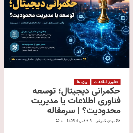
فناوری اطلاعات
ویژه ها
حکمرانی دیجیتال؛ توسعه
فناوری اطلاعات یا مدیریت
محدودیت؟ | سرمقاله
مهدی گمرکی
3 مرداد 1405
0