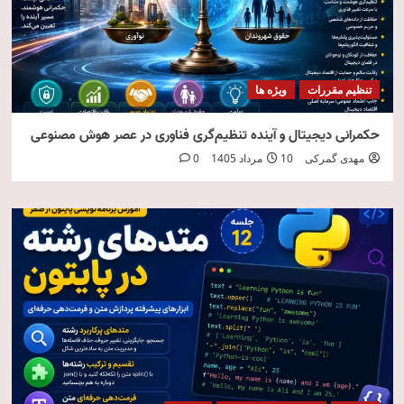
تنظیم مقررات
ویژه ها
حکمرانی دیجیتال و آینده تنظیم‌گری فناوری در عصر هوش مصنوعی
مهدی گمرکی
10 مرداد 1405
0