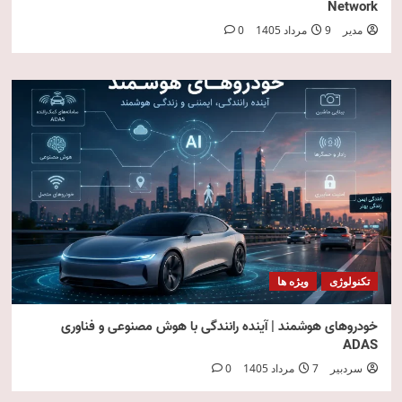
Network
مدیر
9 مرداد 1405
0
تکنولوژی
ویژه ها
خودروهای هوشمند | آینده رانندگی با هوش مصنوعی و فناوری
ADAS
سردبیر
7 مرداد 1405
0