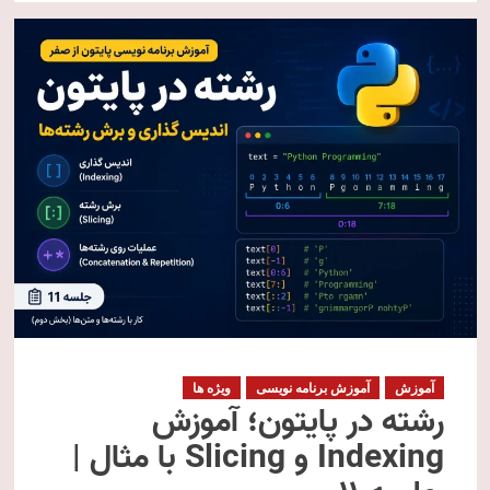
آموزش
آموزش برنامه نویسی
ویژه ها
رشته در پایتون؛ آموزش
Indexing و Slicing با مثال |