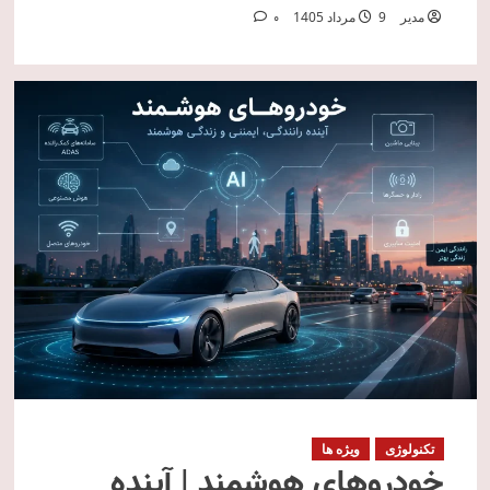
مدیر
9 مرداد 1405
0
تکنولوژی
ویژه ها
خودروهای هوشمند | آینده