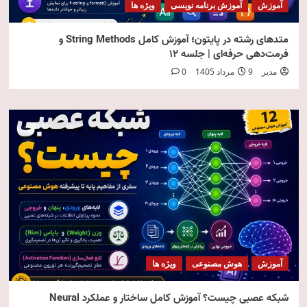
آموزش
آموزش برنامه نویسی
ویژه ها
متدهای رشته در پایتون؛ آموزش کامل String Methods و
فرمت‌دهی حرفه‌ای | جلسه ۱۲
مدیر
9 مرداد 1405
0
آموزش
هوش مصنوعی
ویژه ها
شبکه عصبی چیست؟ آموزش کامل ساختار و عملکرد Neural