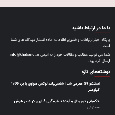
با ما در ارتباط باشید
پایگاه اخبار ارتباطات و فناوری اطلاعات آماده انتشار دیدگاه های شما
است.
شما می توانید مطالب و مقالات خود را به آدرس info@khabarict.ir
ارسال فرمایید.
نوشته‌های تازه
استلاتو G9 معرفی شد | شاسی‌بلند لوکس هواوی با برد ۱۳۶۶
کیلومتر
حکمرانی دیجیتال و آینده تنظیم‌گری فناوری در عصر هوش
مصنوعی