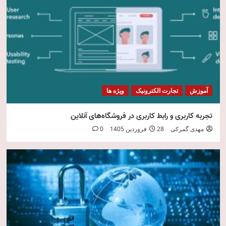
امنیت فناوری اطلاعات
5
آموزش
تجارت الکترونیک
ویژه ها
تجربه کاربری و رابط کاربری در فروشگاه‌های آنلاین
مهدی گمرکی
28 فروردین 1405
0