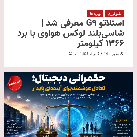
تکنولوژی
ویژه ها
استلاتو G9 معرفی شد |
شاسی‌بلند لوکس هواوی با برد
۱۳۶۶ کیلومتر
مدیر
14 مرداد 1405
0