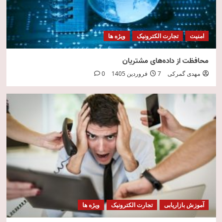
امنیت
تجارت الکترونیک
ویژه ها
محافظت از داده‌های مشتریان
مهدی گمرکی
7 فروردین 1405
0
آموزش بازاریابی
تجارت الکترونیک
ویژه ها