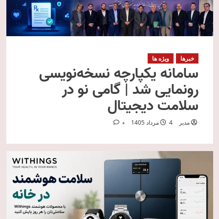
خبرها
ویژه ها
سامانه یکپارچه نسخه‌نویسی
رونمایی شد | گامی نو در
سلامت دیجیتال
مدیر
4 مرداد 1405
0