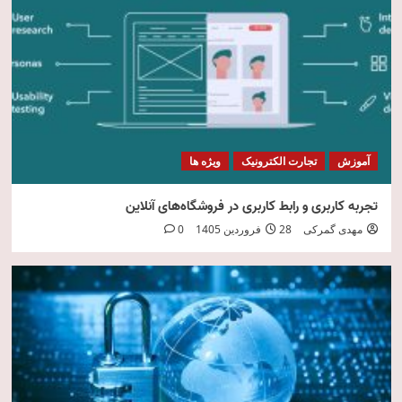
امنیت فناوری اطلاعات
5
آموزش
تجارت الکترونیک
ویژه ها
تجربه کاربری و رابط کاربری در فروشگاه‌های آنلاین
مهدی گمرکی
28 فروردین 1405
0