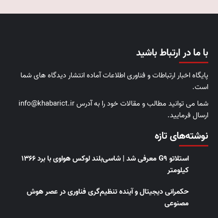
با ما در ارتباط باشید
پایگاه اخبار ارتباطات و فناوری اطلاعات آماده انتشار دیدگاه های شما
است.
شما می توانید مطالب و مقالات خود را به آدرس info@khabarict.ir
ارسال فرمایید.
نوشته‌های تازه
استلاتو G9 معرفی شد | شاسی‌بلند لوکس هواوی با برد ۱۳۶۶
کیلومتر
حکمرانی دیجیتال و آینده تنظیم‌گری فناوری در عصر هوش
مصنوعی