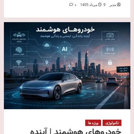
مدیر
9 مرداد 1405
0
تکنولوژی
ویژه ها
خودروهای هوشمند | آینده