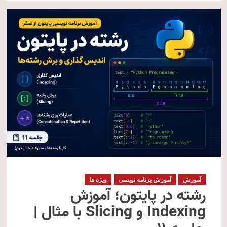
آموزش
آموزش برنامه نویسی
ویژه ها
رشته در پایتون؛ آموزش
Indexing و Slicing با مثال |