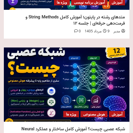
آموزش
آموزش برنامه نویسی
ویژه ها
متدهای رشته در پایتون؛ آموزش کامل String Methods و
فرمت‌دهی حرفه‌ای | جلسه ۱۲
مدیر
9 مرداد 1405
0
آموزش
هوش مصنوعی
ویژه ها
شبکه عصبی چیست؟ آموزش کامل ساختار و عملکرد Neural