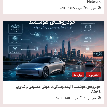
Network
مدیر
9 مرداد 1405
0
تکنولوژی
ویژه ها
خودروهای هوشمند | آینده رانندگی با هوش مصنوعی و فناوری
ADAS
سردبیر
7 مرداد 1405
0