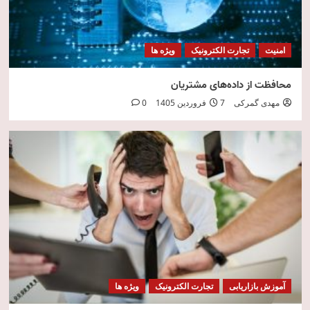
امنیت
تجارت الکترونیک
ویژه ها
محافظت از داده‌های مشتریان
مهدی گمرکی
7 فروردین 1405
0
آموزش بازاریابی
تجارت الکترونیک
ویژه ها