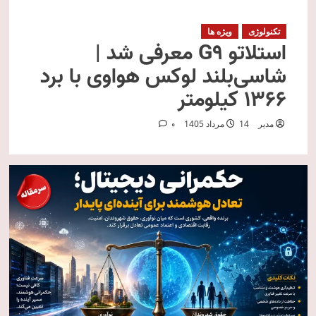
تکنولوژی
ویژه ها
استلاتو G9 معرفی شد |
شاسی‌بلند لوکس هواوی با برد
۱۳۶۶ کیلومتر
مدیر
14 مرداد 1405
0