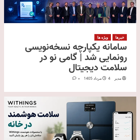
خبرها
ویژه ها
سامانه یکپارچه نسخه‌نویسی
رونمایی شد | گامی نو در
سلامت دیجیتال
مدیر
4 مرداد 1405
0