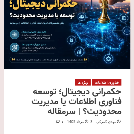
فناوری اطلاعات
ویژه ها
حکمرانی دیجیتال؛ توسعه
فناوری اطلاعات یا مدیریت
محدودیت؟ | سرمقاله
مهدی گمرکی
3 مرداد 1405
0