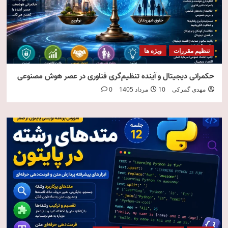
تنظیم مقررات
ویژه ها
حکمرانی دیجیتال و آینده تنظیم‌گری فناوری در عصر هوش مصنوعی
مهدی گمرکی
10 مرداد 1405
0