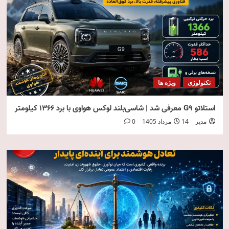
تکنولوژی
ویژه ها
استلاتو G9 معرفی شد | شاسی‌بلند لوکس هواوی با برد ۱۳۶۶ کیلومتر
مدیر
14 مرداد 1405
0