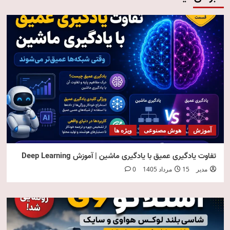
آموزش
هوش مصنوعی
ویژه ها
تفاوت یادگیری عمیق با یادگیری ماشین | آموزش Deep Learning
مدیر
15 مرداد 1405
0