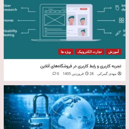
امنیت فناوری اطلاعات
5
آموزش
تجارت الکترونیک
ویژه ها
تجربه کاربری و رابط کاربری در فروشگاه‌های آنلاین
مهدی گمرکی
28 فروردین 1405
0