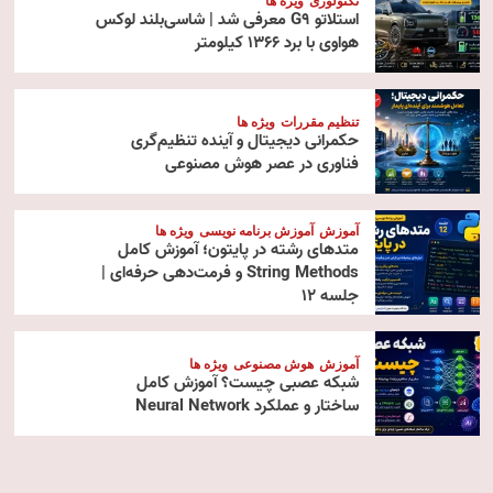
تکنولوژی
ویژه ها
استلاتو G9 معرفی شد | شاسی‌بلند لوکس
هواوی با برد ۱۳۶۶ کیلومتر
تنظیم مقررات
ویژه ها
حکمرانی دیجیتال و آینده تنظیم‌گری
فناوری در عصر هوش مصنوعی
آموزش
آموزش برنامه نویسی
ویژه ها
متدهای رشته در پایتون؛ آموزش کامل
String Methods و فرمت‌دهی حرفه‌ای |
جلسه ۱۲
آموزش
هوش مصنوعی
ویژه ها
شبکه عصبی چیست؟ آموزش کامل
ساختار و عملکرد Neural Network