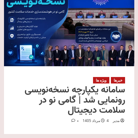
خبرها
ویژه ها
سامانه یکپارچه نسخه‌نویسی
رونمایی شد | گامی نو در
سلامت دیجیتال
مدیر
4 مرداد 1405
0