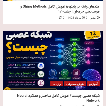
متدهای رشته در پایتون؛ آموزش کامل String Methods و
فرمت‌دهی حرفه‌ای | جلسه ۱۲
مدیر
9 مرداد 1405
0
آموزش
هوش مصنوعی
ویژه ها
شبکه عصبی چیست؟ آموزش کامل ساختار و عملکرد Neural
Network