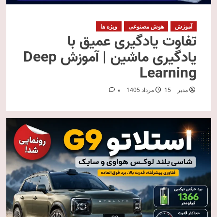
آموزش
هوش مصنوعی
ویژه ها
تفاوت یادگیری عمیق با
یادگیری ماشین | آموزش Deep
Learning
مدیر
15 مرداد 1405
0