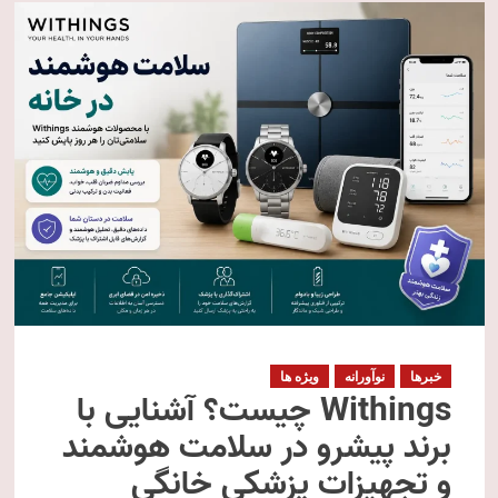
خبرها
نوآورانه
ویژه ها
Withings چیست؟ آشنایی با
برند پیشرو در سلامت هوشمند
و تجهیزات پزشکی خانگی