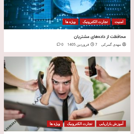
امنیت
تجارت الکترونیک
ویژه ها
محافظت از داده‌های مشتریان
مهدی گمرکی
7 فروردین 1405
0
آموزش بازاریابی
تجارت الکترونیک
ویژه ها