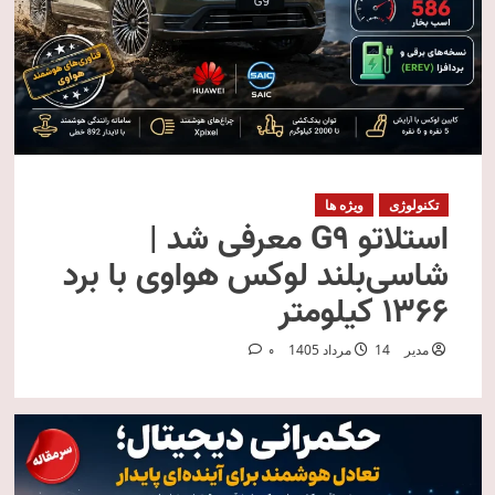
تکنولوژی
ویژه ها
استلاتو G9 معرفی شد |
شاسی‌بلند لوکس هواوی با برد
۱۳۶۶ کیلومتر
مدیر
14 مرداد 1405
0