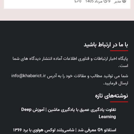
مدیر
9 مرداد 1405
0
با ما در ارتباط باشید
پایگاه اخبار ارتباطات و فناوری اطلاعات آماده انتشار دیدگاه های شما
است.
شما می توانید مطالب و مقالات خود را به آدرس info@khabarict.ir
ارسال فرمایید.
نوشته‌های تازه
تفاوت یادگیری عمیق با یادگیری ماشین | آموزش Deep
Learning
استلاتو G9 معرفی شد | شاسی‌بلند لوکس هواوی با برد ۱۳۶۶