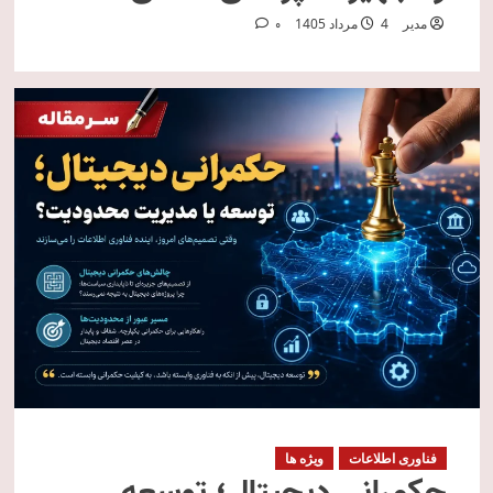
مدیر
4 مرداد 1405
0
فناوری اطلاعات
ویژه ها