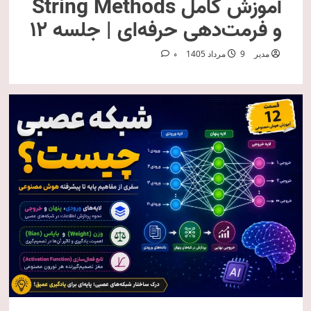
آموزش کامل String Methods
و فرمت‌دهی حرفه‌ای | جلسه ۱۲
مدیر
9 مرداد 1405
0