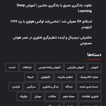
تفاوت یادگیری عمیق با یادگیری ماشین | آموزش Deep
Learning
استلاتو G9 معرفی شد | شاسی‌بلند لوکس هواوی با برد ۱۳۶۶
کیلومتر
حکمرانی دیجیتال و آینده تنظیم‌گری فناوری در عصر هوش
مصنوعی
دسته‌ها
آموزش
آموزش بازاریابی
آموزش برنامه نویسی
ارتباطات
امنیت
تجارت الکترونیک
تنظیم مقررات
تکنولوژی
خبرها
دسته بندی نشده
دیدگاه
زندگی و فناوری
سرگرمی
فرامتن
فناوری اطلاعات
مجله علوم
مقالات
موبایل
نوآورانه