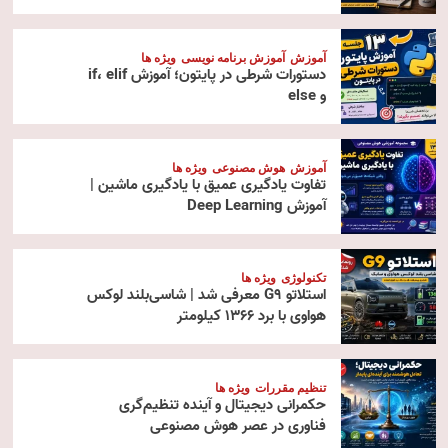
آموزش
آموزش برنامه نویسی
ویژه ها
دستورات شرطی در پایتون؛ آموزش if، elif
و else
آموزش
هوش مصنوعی
ویژه ها
تفاوت یادگیری عمیق با یادگیری ماشین |
آموزش Deep Learning
تکنولوژی
ویژه ها
استلاتو G9 معرفی شد | شاسی‌بلند لوکس
هواوی با برد ۱۳۶۶ کیلومتر
تنظیم مقررات
ویژه ها
حکمرانی دیجیتال و آینده تنظیم‌گری
فناوری در عصر هوش مصنوعی