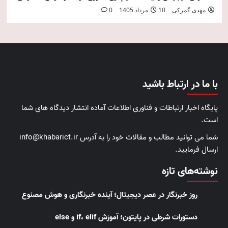
مهدی گمرکی
10 مرداد 1405
0
با ما در ارتباط باشید
پایگاه اخبار ارتباطات و فناوری اطلاعات آماده انتشار دیدگاه های شما
است.
شما می توانید مطالب و مقالات خود را به آدرس info@khabarict.ir
ارسال فرمایید.
نوشته‌های تازه
روز خبرنگار در عصر دیجیتال؛ آینده خبرنگاری و هوش مصنوع
دستورات شرطی در پایتون؛ آموزش if، elif و else