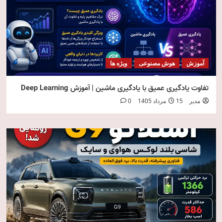
آموزش
هوش مصنوعی
ویژه ها
تفاوت یادگیری عمیق با یادگیری ماشین | آموزش Deep Learning
مدیر
15 مرداد 1405
0