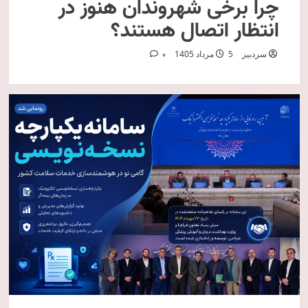
چرا برخی شهروندان هنوز در
انتظار اتصال هستند؟
سردبیر
5 مرداد 1405
0