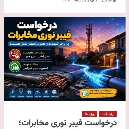
سردبیر
7 مرداد 1405
0
ارتباطات
ویژه ها
درخواست فیبر نوری مخابرات؛