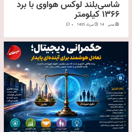
شاسی‌بلند لوکس هواوی با برد
۱۳۶۶ کیلومتر
مدیر
14 مرداد 1405
0