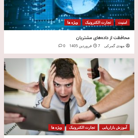
امنیت
تجارت الکترونیک
ویژه ها
محافظت از داده‌های مشتریان
مهدی گمرکی
7 فروردین 1405
0
آموزش بازاریابی
تجارت الکترونیک
ویژه ها