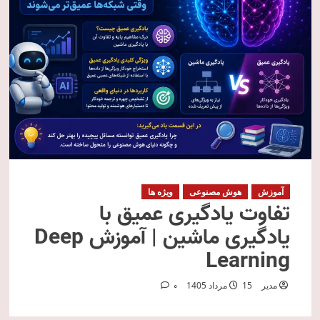
آموزش
هوش مصنوعی
ویژه ها
تفاوت یادگیری عمیق با
یادگیری ماشین | آموزش Deep
Learning
مدیر
15 مرداد 1405
0