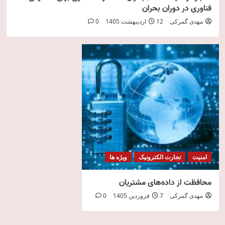
فناوری در دوران بحران
مهدی گمرکی
12 اردیبهشت 1405
0
امنیت
تجارت الکترونیک
ویژه ها
محافظت از داده‌های مشتریان
مهدی گمرکی
7 فروردین 1405
0