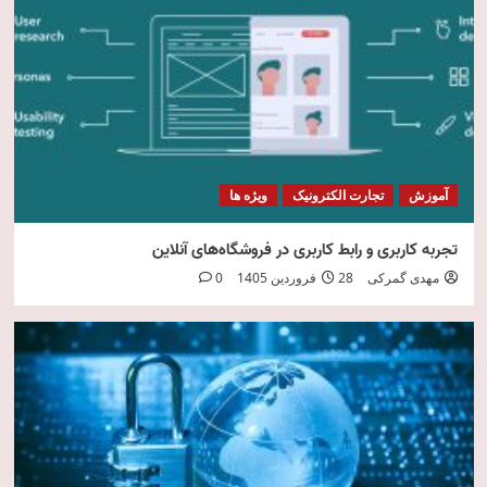
امنیت فناوری اطلاعات
5
آموزش
تجارت الکترونیک
ویژه ها
تجربه کاربری و رابط کاربری در فروشگاه‌های آنلاین
مهدی گمرکی
28 فروردین 1405
0