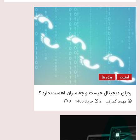
امنیت
ویژه ها
ردپای دیجیتال چیست و چه میزان اهمیت دارد ؟
مهدی گمرکی
2 خرداد 1405
0