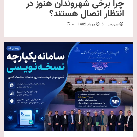
چرا برخی شهروندان هنوز در
انتظار اتصال هستند؟
سردبیر
5 مرداد 1405
0