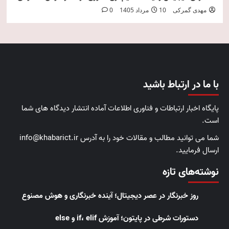
مهدی گمرکی
10 مرداد 1405
0
با ما در ارتباط باشید
پایگاه اخبار ارتباطات و فناوری اطلاعات آماده انتشار دیدگاه های شما
است.
شما می توانید مطالب و مقالات خود را به آدرس info@khabarict.ir
ارسال فرمایید.
نوشته‌های تازه
روز خبرنگار در عصر دیجیتال؛ آینده خبرنگاری و هوش مصنوع
دستورات شرطی در پایتون؛ آموزش if، elif و else