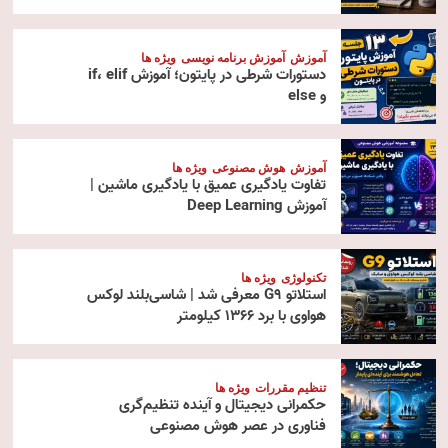
آموزش
آموزش برنامه نویسی
ویژه ها
دستورات شرطی در پایتون؛ آموزش if، elif
و else
آموزش
هوش مصنوعی
ویژه ها
تفاوت یادگیری عمیق با یادگیری ماشین |
آموزش Deep Learning
تکنولوژی
ویژه ها
استلاتو G9 معرفی شد | شاسی‌بلند لوکس
هواوی با برد ۱۳۶۶ کیلومتر
تنظیم مقررات
ویژه ها
حکمرانی دیجیتال و آینده تنظیم‌گری
فناوری در عصر هوش مصنوعی