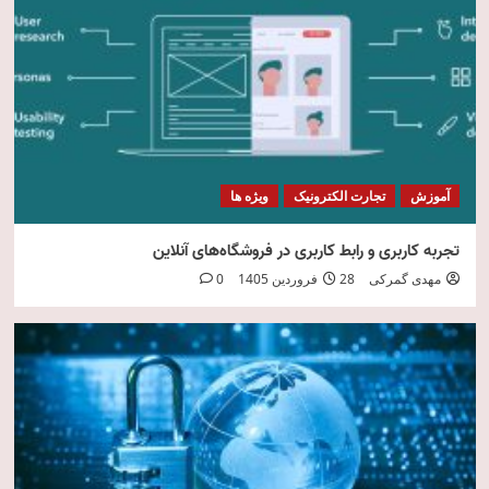
امنیت فناوری اطلاعات
5
آموزش
تجارت الکترونیک
ویژه ها
تجربه کاربری و رابط کاربری در فروشگاه‌های آنلاین
مهدی گمرکی
28 فروردین 1405
0