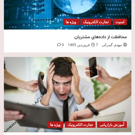
امنیت
تجارت الکترونیک
ویژه ها
محافظت از داده‌های مشتریان
مهدی گمرکی
7 فروردین 1405
0
آموزش بازاریابی
تجارت الکترونیک
ویژه ها