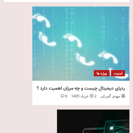
امنیت
ویژه ها
ردپای دیجیتال چیست و چه میزان اهمیت دارد ؟
مهدی گمرکی
2 خرداد 1405
0