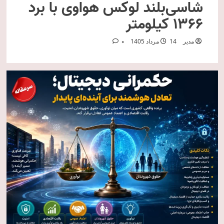
شاسی‌بلند لوکس هواوی با برد
۱۳۶۶ کیلومتر
مدیر
14 مرداد 1405
0