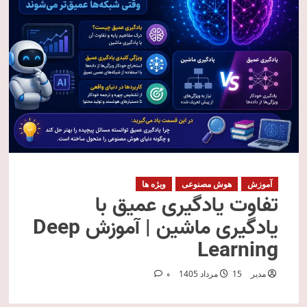
آموزش
هوش مصنوعی
ویژه ها
تفاوت یادگیری عمیق با
یادگیری ماشین | آموزش Deep
Learning
مدیر
15 مرداد 1405
0