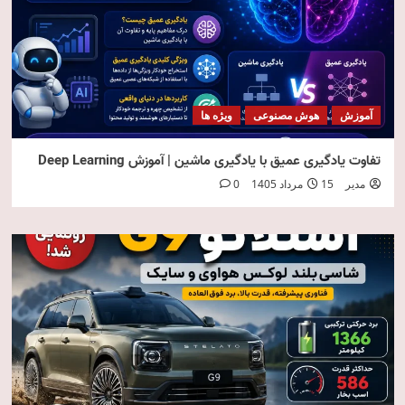
آموزش
هوش مصنوعی
ویژه ها
تفاوت یادگیری عمیق با یادگیری ماشین | آموزش Deep Learning
مدیر
15 مرداد 1405
0