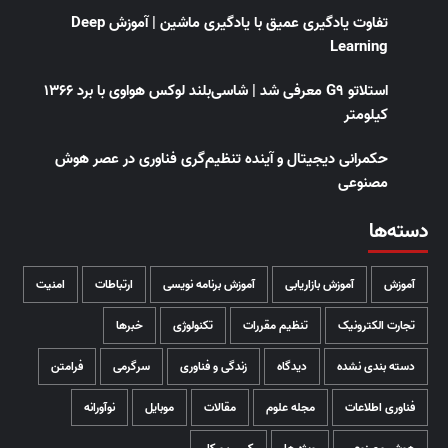
تفاوت یادگیری عمیق با یادگیری ماشین | آموزش Deep
Learning
استلاتو G9 معرفی شد | شاسی‌بلند لوکس هواوی با برد ۱۳۶۶
کیلومتر
حکمرانی دیجیتال و آینده تنظیم‌گری فناوری در عصر هوش
مصنوعی
دسته‌ها
آموزش
آموزش بازاریابی
آموزش برنامه نویسی
ارتباطات
امنیت
تجارت الکترونیک
تنظیم مقررات
تکنولوژی
خبرها
دسته بندی نشده
دیدگاه
زندگی و فناوری
سرگرمی
فرامتن
فناوری اطلاعات
مجله علوم
مقالات
موبایل
نوآورانه