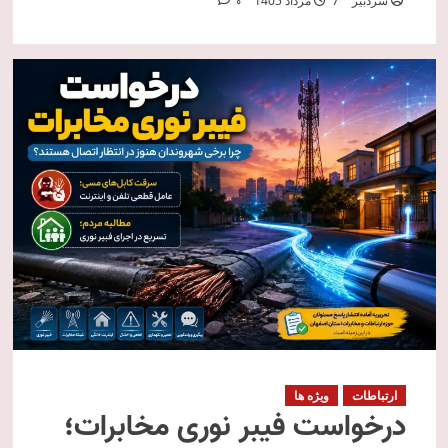
سردبیر
7 مرداد 1405
0
ارتباطات
ویژه ها
درخواست فیبر نوری مخابرات؛