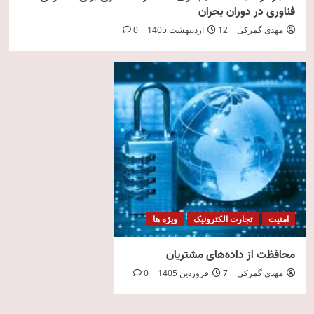
فناوری در دوران بحران
مهدی گمرکی
12 اردیبهشت 1405
0
امنیت
تجارت الکترونیک
ویژه ها
محافظت از داده‌های مشتریان
مهدی گمرکی
7 فروردین 1405
0