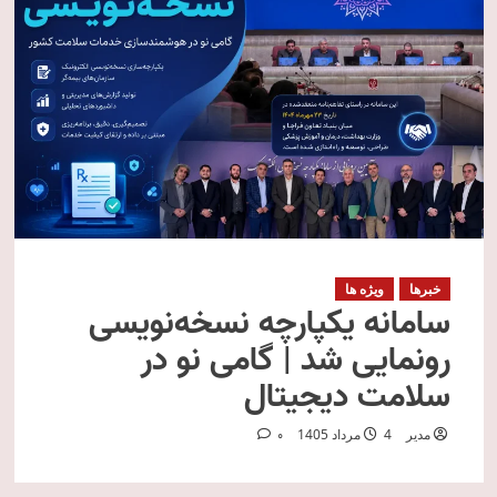
خبرها
ویژه ها
سامانه یکپارچه نسخه‌نویسی
رونمایی شد | گامی نو در
سلامت دیجیتال
مدیر
4 مرداد 1405
0