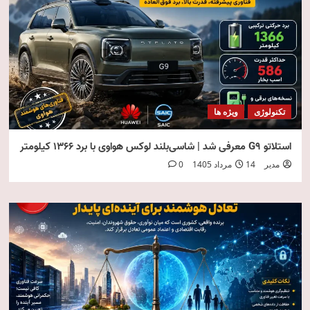
تکنولوژی
ویژه ها
استلاتو G9 معرفی شد | شاسی‌بلند لوکس هواوی با برد ۱۳۶۶ کیلومتر
مدیر
14 مرداد 1405
0