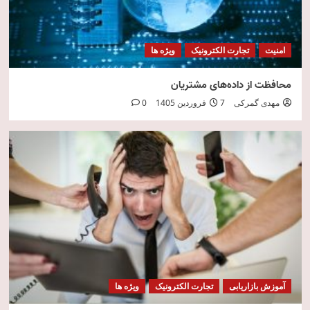
امنیت
تجارت الکترونیک
ویژه ها
محافظت از داده‌های مشتریان
مهدی گمرکی
7 فروردین 1405
0
آموزش بازاریابی
تجارت الکترونیک
ویژه ها