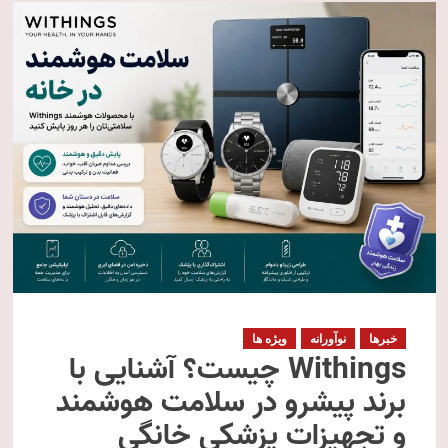
خبرها
نوآورانه
ویژه ها
Withings چیست؟ آشنایی با
برند پیشرو در سلامت هوشمند
و تجهیزات پزشکی خانگی