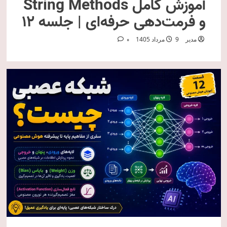
آموزش کامل String Methods
و فرمت‌دهی حرفه‌ای | جلسه ۱۲
مدیر
9 مرداد 1405
0