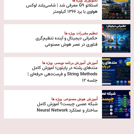
تکنولوژی
ویژه ها
استلاتو G9 معرفی شد | شاسی‌بلند لوکس
هواوی با برد ۱۳۶۶ کیلومتر
تنظیم مقررات
ویژه ها
حکمرانی دیجیتال و آینده تنظیم‌گری
فناوری در عصر هوش مصنوعی
آموزش
آموزش برنامه نویسی
ویژه ها
متدهای رشته در پایتون؛ آموزش کامل
String Methods و فرمت‌دهی حرفه‌ای |
جلسه ۱۲
آموزش
هوش مصنوعی
ویژه ها
شبکه عصبی چیست؟ آموزش کامل
ساختار و عملکرد Neural Network