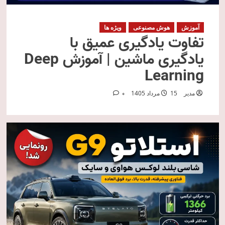
آموزش
هوش مصنوعی
ویژه ها
تفاوت یادگیری عمیق با
یادگیری ماشین | آموزش Deep
Learning
مدیر
15 مرداد 1405
0