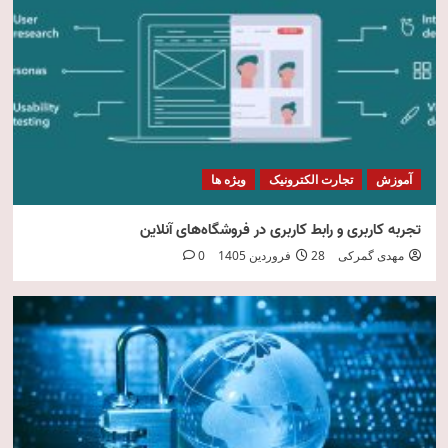
امنیت فناوری اطلاعات
5
آموزش
تجارت الکترونیک
ویژه ها
تجربه کاربری و رابط کاربری در فروشگاه‌های آنلاین
مهدی گمرکی
28 فروردین 1405
0