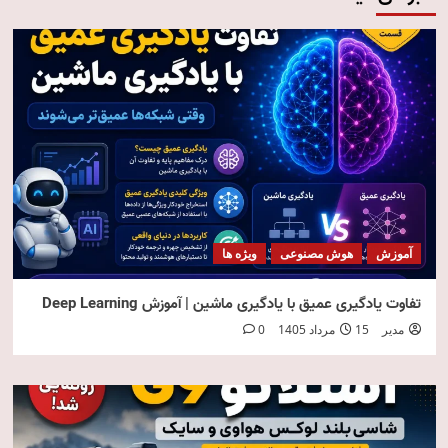
آموزش
هوش مصنوعی
ویژه ها
تفاوت یادگیری عمیق با یادگیری ماشین | آموزش Deep Learning
مدیر
15 مرداد 1405
0