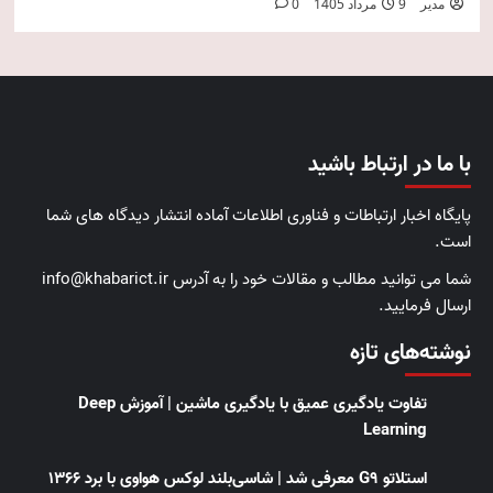
مدیر
9 مرداد 1405
0
با ما در ارتباط باشید
پایگاه اخبار ارتباطات و فناوری اطلاعات آماده انتشار دیدگاه های شما
است.
شما می توانید مطالب و مقالات خود را به آدرس info@khabarict.ir
ارسال فرمایید.
نوشته‌های تازه
تفاوت یادگیری عمیق با یادگیری ماشین | آموزش Deep
Learning
استلاتو G9 معرفی شد | شاسی‌بلند لوکس هواوی با برد ۱۳۶۶