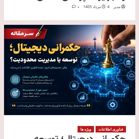
مدیر
4 مرداد 1405
0
فناوری اطلاعات
ویژه ها