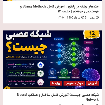
متدهای رشته در پایتون؛ آموزش کامل String Methods و
فرمت‌دهی حرفه‌ای | جلسه ۱۲
مدیر
9 مرداد 1405
0
آموزش
هوش مصنوعی
ویژه ها
شبکه عصبی چیست؟ آموزش کامل ساختار و عملکرد Neural
Network