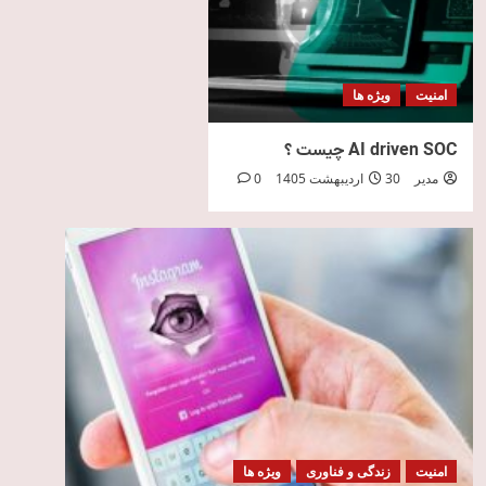
امنیت
ویژه ها
AI driven SOC چیست ؟
مدیر
30 اردیبهشت 1405
0
امنیت
زندگی و فناوری
ویژه ها