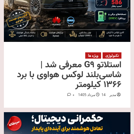
تکنولوژی
ویژه ها
استلاتو G9 معرفی شد |
شاسی‌بلند لوکس هواوی با برد
۱۳۶۶ کیلومتر
مدیر
14 مرداد 1405
0