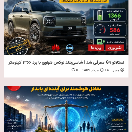
تکنولوژی
ویژه ها
استلاتو G9 معرفی شد | شاسی‌بلند لوکس هواوی با برد ۱۳۶۶ کیلومتر
مدیر
14 مرداد 1405
0