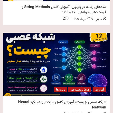
متدهای رشته در پایتون؛ آموزش کامل String Methods و
فرمت‌دهی حرفه‌ای | جلسه ۱۲
مدیر
9 مرداد 1405
0
آموزش
هوش مصنوعی
ویژه ها
شبکه عصبی چیست؟ آموزش کامل ساختار و عملکرد Neural
Network