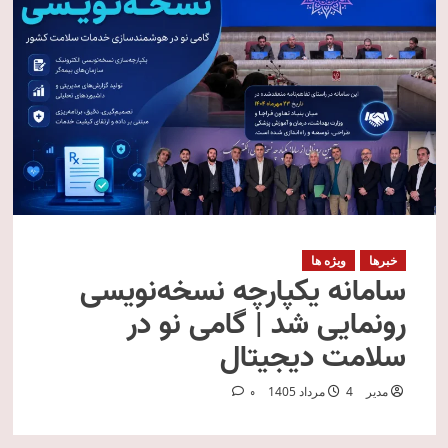
خبرها
ویژه ها
سامانه یکپارچه نسخه‌نویسی
رونمایی شد | گامی نو در
سلامت دیجیتال
مدیر
4 مرداد 1405
0