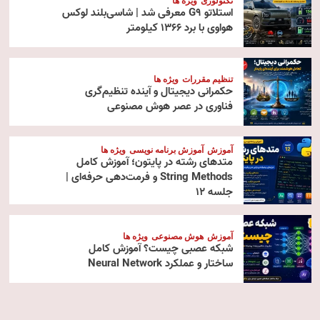
تکنولوژی
ویژه ها
استلاتو G9 معرفی شد | شاسی‌بلند لوکس
هواوی با برد ۱۳۶۶ کیلومتر
تنظیم مقررات
ویژه ها
حکمرانی دیجیتال و آینده تنظیم‌گری
فناوری در عصر هوش مصنوعی
آموزش
آموزش برنامه نویسی
ویژه ها
متدهای رشته در پایتون؛ آموزش کامل
String Methods و فرمت‌دهی حرفه‌ای |
جلسه ۱۲
آموزش
هوش مصنوعی
ویژه ها
شبکه عصبی چیست؟ آموزش کامل
ساختار و عملکرد Neural Network