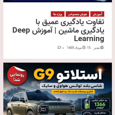
آموزش
هوش مصنوعی
ویژه ها
تفاوت یادگیری عمیق با
یادگیری ماشین | آموزش Deep
Learning
مدیر
15 مرداد 1405
0