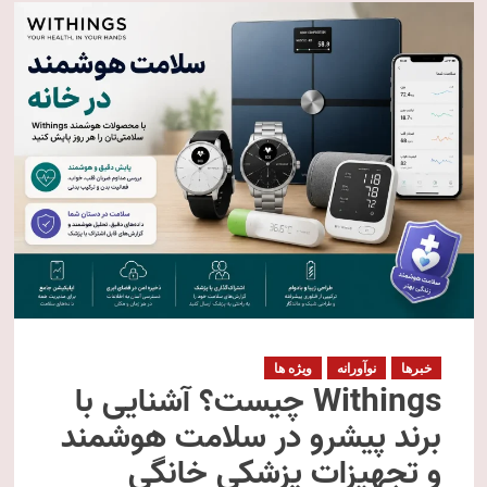
خبرها
نوآورانه
ویژه ها
Withings چیست؟ آشنایی با
برند پیشرو در سلامت هوشمند
و تجهیزات پزشکی خانگی