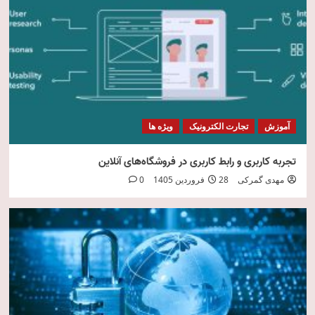
امنیت فناوری اطلاعات
5
آموزش
تجارت الکترونیک
ویژه ها
تجربه کاربری و رابط کاربری در فروشگاه‌های آنلاین
مهدی گمرکی
28 فروردین 1405
0