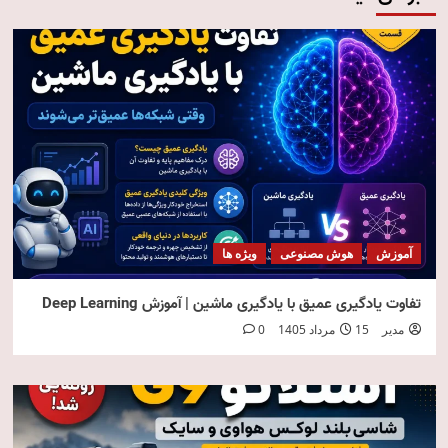
آموزش
هوش مصنوعی
ویژه ها
تفاوت یادگیری عمیق با یادگیری ماشین | آموزش Deep Learning
مدیر
15 مرداد 1405
0