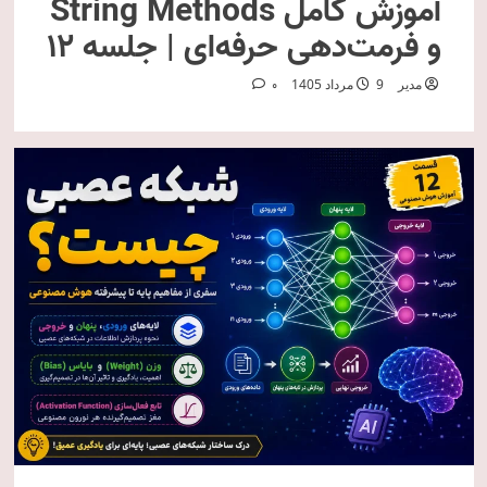
آموزش کامل String Methods
و فرمت‌دهی حرفه‌ای | جلسه ۱۲
مدیر
9 مرداد 1405
0