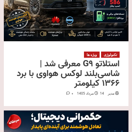
تکنولوژی
ویژه ها
استلاتو G9 معرفی شد |
شاسی‌بلند لوکس هواوی با برد
۱۳۶۶ کیلومتر
مدیر
14 مرداد 1405
0