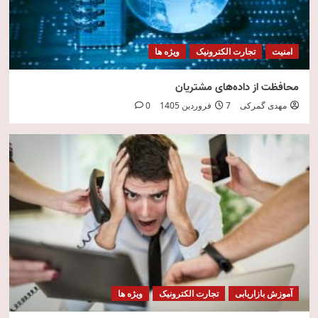
امنیت
تجارت الکترونیک
ویژه ها
محافظت از داده‌های مشتریان
مهدی گمرکی
7 فروردین 1405
0
آموزش بازاریابی
تجارت الکترونیک
ویژه ها