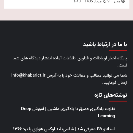
مدیر
9 مرداد 1405
0
با ما در ارتباط باشید
پایگاه اخبار ارتباطات و فناوری اطلاعات آماده انتشار دیدگاه های شما
است.
شما می توانید مطالب و مقالات خود را به آدرس info@khabarict.ir
ارسال فرمایید.
نوشته‌های تازه
تفاوت یادگیری عمیق با یادگیری ماشین | آموزش Deep
Learning
استلاتو G9 معرفی شد | شاسی‌بلند لوکس هواوی با برد ۱۳۶۶