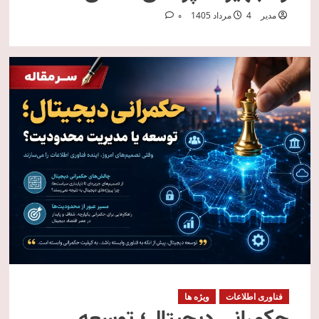
مدیر
4 مرداد 1405
0
فناوری اطلاعات
ویژه ها