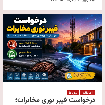
سردبیر
7 مرداد 1405
0
ارتباطات
ویژه ها
درخواست فیبر نوری مخابرات؛