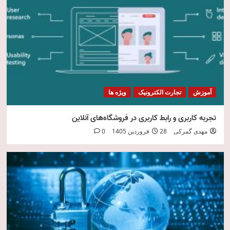
امنیت فناوری اطلاعات
5
آموزش
تجارت الکترونیک
ویژه ها
تجربه کاربری و رابط کاربری در فروشگاه‌های آنلاین
مهدی گمرکی
28 فروردین 1405
0