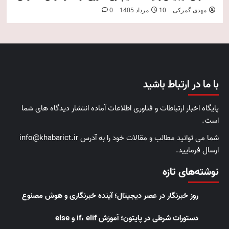
مهدی گمرکی
10 مرداد 1405
0
با ما در ارتباط باشید
پایگاه اخبار ارتباطات و فناوری اطلاعات آماده انتشار دیدگاه های شما
است.
شما می توانید مطالب و مقالات خود را به آدرس info@khabarict.ir
ارسال فرمایید.
نوشته‌های تازه
روز خبرنگار در عصر دیجیتال؛ آینده خبرنگاری و هوش مصنوع
دستورات شرطی در پایتون؛ آموزش if، elif و else