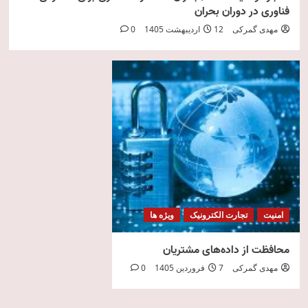
فناوری در دوران بحران
مهدی گمرکی
12 اردیبهشت 1405
0
امنیت
تجارت الکترونیک
ویژه ها
محافظت از داده‌های مشتریان
مهدی گمرکی
7 فروردین 1405
0