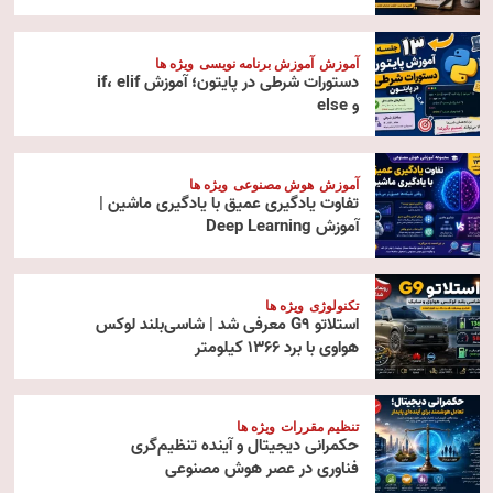
آموزش
آموزش برنامه نویسی
ویژه ها
دستورات شرطی در پایتون؛ آموزش if، elif
و else
آموزش
هوش مصنوعی
ویژه ها
تفاوت یادگیری عمیق با یادگیری ماشین |
آموزش Deep Learning
تکنولوژی
ویژه ها
استلاتو G9 معرفی شد | شاسی‌بلند لوکس
هواوی با برد ۱۳۶۶ کیلومتر
تنظیم مقررات
ویژه ها
حکمرانی دیجیتال و آینده تنظیم‌گری
فناوری در عصر هوش مصنوعی