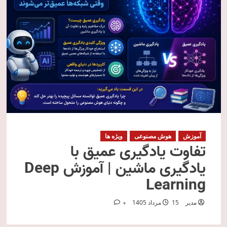
آموزش
هوش مصنوعی
ویژه ها
تفاوت یادگیری عمیق با
یادگیری ماشین | آموزش Deep
Learning
مدیر
15 مرداد 1405
0