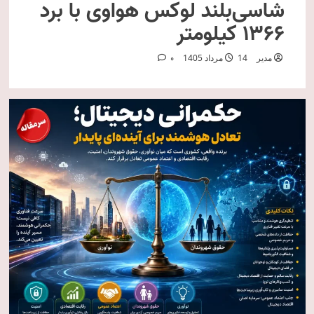
شاسی‌بلند لوکس هواوی با برد
۱۳۶۶ کیلومتر
مدیر
14 مرداد 1405
0