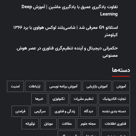
تفاوت یادگیری عمیق با یادگیری ماشین | آموزش Deep
Learning
استلاتو G9 معرفی شد | شاسی‌بلند لوکس هواوی با برد ۱۳۶۶
کیلومتر
حکمرانی دیجیتال و آینده تنظیم‌گری فناوری در عصر هوش
مصنوعی
دسته‌ها
آموزش
آموزش بازاریابی
آموزش برنامه نویسی
ارتباطات
امنیت
تجارت الکترونیک
تنظیم مقررات
تکنولوژی
خبرها
دسته بندی نشده
دیدگاه
زندگی و فناوری
سرگرمی
فرامتن
فناوری اطلاعات
مجله علوم
مقالات
موبایل
نوآورانه