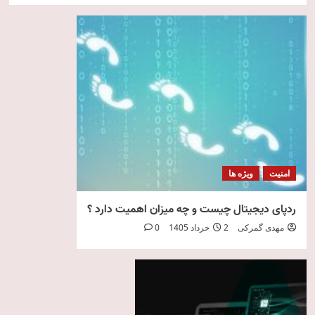
امنیت
ویژه ها
ردپای دیجیتال چیست و چه میزان اهمیت دارد ؟
مهدی گمرکی
2 خرداد 1405
0