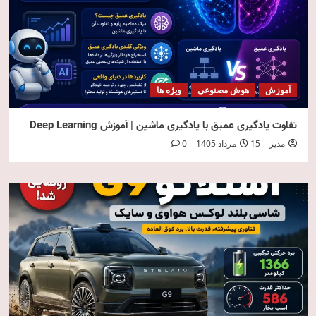
آموزش
هوش مصنوعی
ویژه ها
تفاوت یادگیری عمیق با یادگیری ماشین | آموزش Deep Learning
مدیر
15 مرداد 1405
0