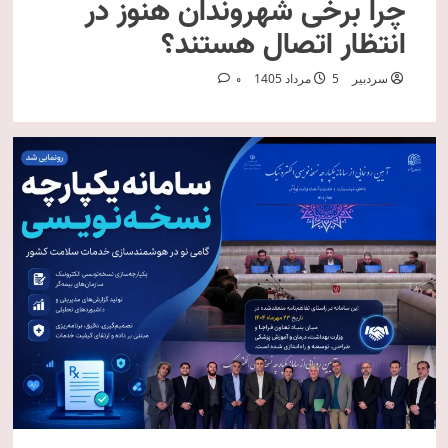
چرا برخی شهروندان هنوز در
انتظار اتصال هستند؟
سردبیر
5 مرداد 1405
0