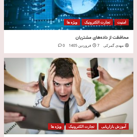
امنیت
تجارت الکترونیک
ویژه ها
محافظت از داده‌های مشتریان
مهدی گمرکی
7 فروردین 1405
0
آموزش بازاریابی
تجارت الکترونیک
ویژه ها