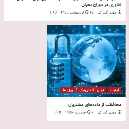
فناوری در دوران بحران
مهدی گمرکی
12 اردیبهشت 1405
0
امنیت
تجارت الکترونیک
ویژه ها
محافظت از داده‌های مشتریان
مهدی گمرکی
7 فروردین 1405
0