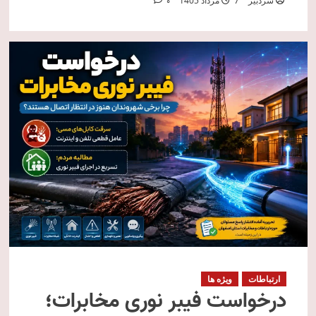
سردبیر
7 مرداد 1405
0
ارتباطات
ویژه ها
درخواست فیبر نوری مخابرات؛