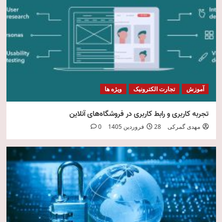
امنیت فناوری اطلاعات
5
آموزش
تجارت الکترونیک
ویژه ها
تجربه کاربری و رابط کاربری در فروشگاه‌های آنلاین
مهدی گمرکی
28 فروردین 1405
0