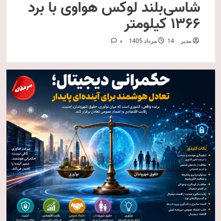
شاسی‌بلند لوکس هواوی با برد
۱۳۶۶ کیلومتر
مدیر
14 مرداد 1405
0