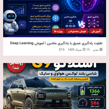
آموزش
هوش مصنوعی
ویژه ها
تفاوت یادگیری عمیق با یادگیری ماشین | آموزش Deep Learning
مدیر
15 مرداد 1405
0