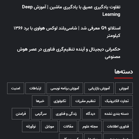
تفاوت یادگیری عمیق با یادگیری ماشین | آموزش Deep
Learning
استلاتو G9 معرفی شد | شاسی‌بلند لوکس هواوی با برد ۱۳۶۶
کیلومتر
حکمرانی دیجیتال و آینده تنظیم‌گری فناوری در عصر هوش
مصنوعی
دسته‌ها
آموزش
آموزش بازاریابی
آموزش برنامه نویسی
ارتباطات
امنیت
تجارت الکترونیک
تنظیم مقررات
تکنولوژی
خبرها
دسته بندی نشده
دیدگاه
زندگی و فناوری
سرگرمی
فرامتن
فناوری اطلاعات
مجله علوم
مقالات
موبایل
نوآورانه