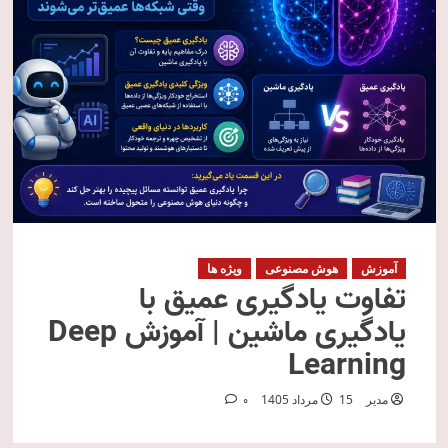
آموزش
هوش مصنوعی
ویژه ها
تفاوت یادگیری عمیق با
یادگیری ماشین | آموزش Deep
Learning
مدیر
15 مرداد 1405
0