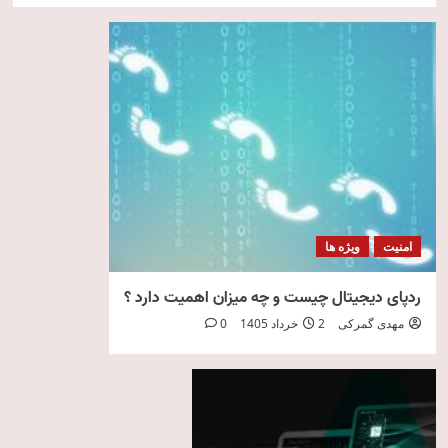
امنیت
ویژه ها
ردپای دیجیتال چیست و چه میزان اهمیت دارد ؟
مهدی گمرکی
2 خرداد 1405
0