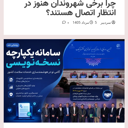
چرا برخی شهروندان هنوز در
انتظار اتصال هستند؟
سردبیر
5 مرداد 1405
0