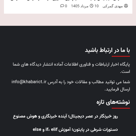
مهدی گمرکی
10 مرداد 1405
0
با ما در ارتباط باشید
پایگاه اخبار ارتباطات و فناوری اطلاعات آماده انتشار دیدگاه های شما
است.
شما می توانید مطالب و مقالات خود را به آدرس info@khabarict.ir
ارسال فرمایید.
نوشته‌های تازه
روز خبرنگار در عصر دیجیتال؛ آینده خبرنگاری و هوش مصنوع
دستورات شرطی در پایتون؛ آموزش if، elif و else