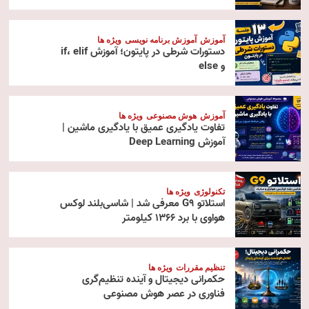
آموزش
آموزش برنامه نویسی
ویژه ها
دستورات شرطی در پایتون؛ آموزش if، elif
و else
آموزش
هوش مصنوعی
ویژه ها
تفاوت یادگیری عمیق با یادگیری ماشین |
آموزش Deep Learning
تکنولوژی
ویژه ها
استلاتو G9 معرفی شد | شاسی‌بلند لوکس
هواوی با برد ۱۳۶۶ کیلومتر
تنظیم مقررات
ویژه ها
حکمرانی دیجیتال و آینده تنظیم‌گری
فناوری در عصر هوش مصنوعی