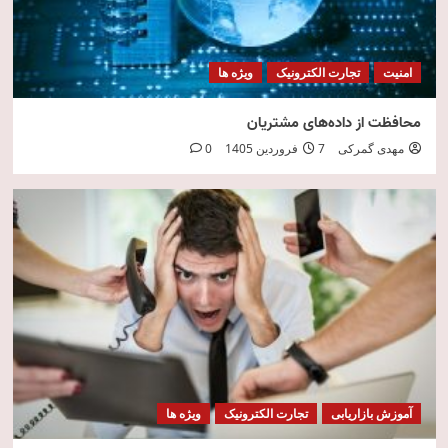
امنیت
تجارت الکترونیک
ویژه ها
محافظت از داده‌های مشتریان
مهدی گمرکی
7 فروردین 1405
0
آموزش بازاریابی
تجارت الکترونیک
ویژه ها