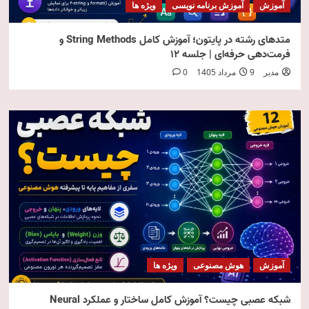
آموزش
آموزش برنامه نویسی
ویژه ها
متدهای رشته در پایتون؛ آموزش کامل String Methods و
فرمت‌دهی حرفه‌ای | جلسه ۱۲
مدیر
9 مرداد 1405
0
آموزش
هوش مصنوعی
ویژه ها
شبکه عصبی چیست؟ آموزش کامل ساختار و عملکرد Neural