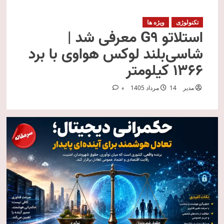
تکنولوژی
ویژه ها
استلاتو G9 معرفی شد |
شاسی‌بلند لوکس هواوی با برد
۱۳۶۶ کیلومتر
مدیر
14 مرداد 1405
0