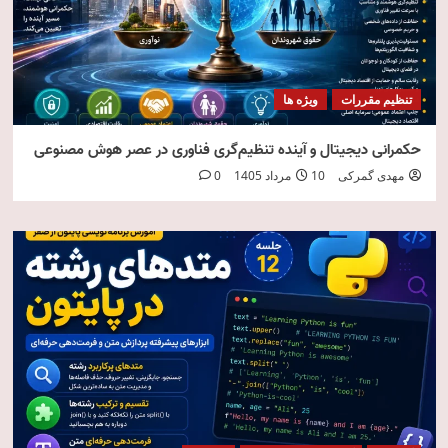
تنظیم مقررات
ویژه ها
حکمرانی دیجیتال و آینده تنظیم‌گری فناوری در عصر هوش مصنوعی
مهدی گمرکی
10 مرداد 1405
0