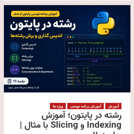
آموزش
آموزش برنامه نویسی
ویژه ها
رشته در پایتون؛ آموزش
Indexing و Slicing با مثال |