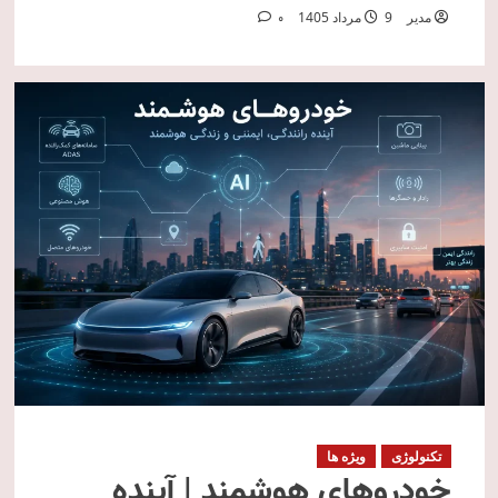
مدیر
9 مرداد 1405
0
تکنولوژی
ویژه ها
خودروهای هوشمند | آینده