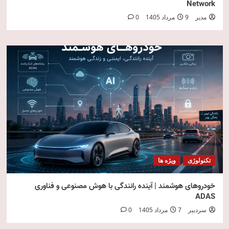
Network
مدیر
9 مرداد 1405
0
تکنولوژی
ویژه ها
خودروهای هوشمند | آینده رانندگی با هوش مصنوعی و فناوری
ADAS
سردبیر
7 مرداد 1405
0