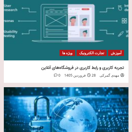
امنیت فناوری اطلاعات
5
آموزش
تجارت الکترونیک
ویژه ها
تجربه کاربری و رابط کاربری در فروشگاه‌های آنلاین
مهدی گمرکی
28 فروردین 1405
0