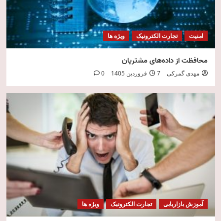
امنیت
تجارت الکترونیک
ویژه ها
محافظت از داده‌های مشتریان
مهدی گمرکی
7 فروردین 1405
0
آموزش بازاریابی
تجارت الکترونیک
ویژه ها