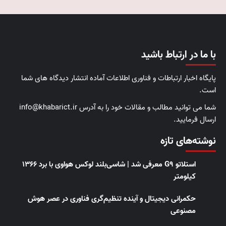
با ما در ارتباط باشید
پایگاه اخبار ارتباطات و فناوری اطلاعات آماده انتشار دیدگاه های شما
است.
شما می توانید مطالب و مقالات خود را به آدرس info@khabarict.ir
ارسال فرمایید.
نوشته‌های تازه
استلاتو G9 معرفی شد | شاسی‌بلند لوکس هواوی با برد ۱۳۶۶
کیلومتر
حکمرانی دیجیتال و آینده تنظیم‌گری فناوری در عصر هوش
مصنوعی