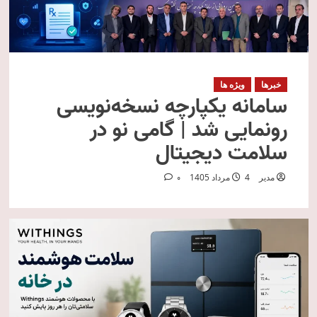
خبرها
ویژه ها
سامانه یکپارچه نسخه‌نویسی
رونمایی شد | گامی نو در
سلامت دیجیتال
مدیر
4 مرداد 1405
0