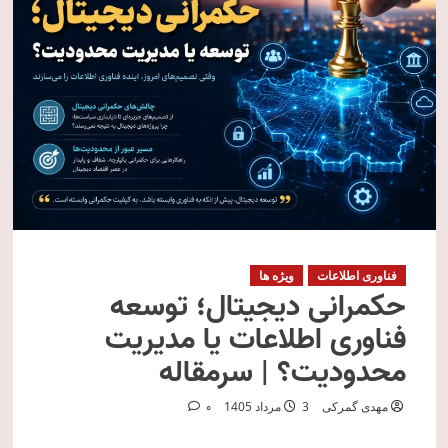
فناوری اطلاعات
ویژه ها
حکمرانی دیجیتال؛ توسعه
فناوری اطلاعات یا مدیریت
محدودیت؟ | سرمقاله
مهدی گمرکی
3 مرداد 1405
0