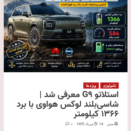
تکنولوژی
ویژه ها
استلاتو G9 معرفی شد |
شاسی‌بلند لوکس هواوی با برد
۱۳۶۶ کیلومتر
مدیر
14 مرداد 1405
0