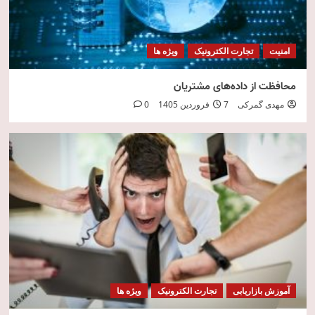
امنیت
تجارت الکترونیک
ویژه ها
محافظت از داده‌های مشتریان
مهدی گمرکی
7 فروردین 1405
0
آموزش بازاریابی
تجارت الکترونیک
ویژه ها