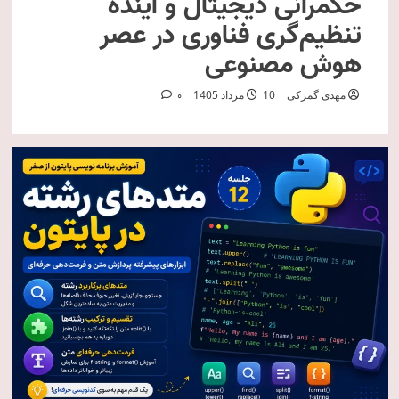
حکمرانی دیجیتال و آینده
تنظیم‌گری فناوری در عصر
هوش مصنوعی
مهدی گمرکی
10 مرداد 1405
0