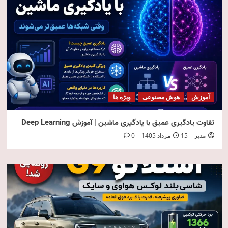
آموزش
هوش مصنوعی
ویژه ها
تفاوت یادگیری عمیق با یادگیری ماشین | آموزش Deep Learning
مدیر
15 مرداد 1405
0