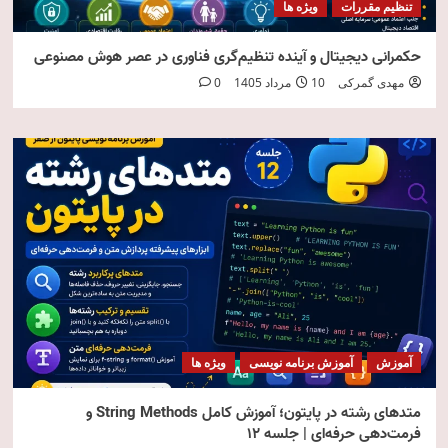
تنظیم مقررات
ویژه ها
حکمرانی دیجیتال و آینده تنظیم‌گری فناوری در عصر هوش مصنوعی
مهدی گمرکی
10 مرداد 1405
0
آموزش
آموزش برنامه نویسی
ویژه ها
متدهای رشته در پایتون؛ آموزش کامل String Methods و
فرمت‌دهی حرفه‌ای | جلسه ۱۲