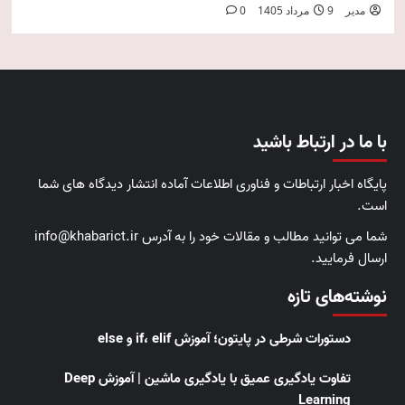
مدیر
9 مرداد 1405
0
با ما در ارتباط باشید
پایگاه اخبار ارتباطات و فناوری اطلاعات آماده انتشار دیدگاه های شما
است.
شما می توانید مطالب و مقالات خود را به آدرس info@khabarict.ir
ارسال فرمایید.
نوشته‌های تازه
دستورات شرطی در پایتون؛ آموزش if، elif و else
تفاوت یادگیری عمیق با یادگیری ماشین | آموزش Deep
Learning