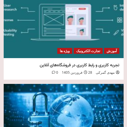
امنیت فناوری اطلاعات
5
آموزش
تجارت الکترونیک
ویژه ها
تجربه کاربری و رابط کاربری در فروشگاه‌های آنلاین
مهدی گمرکی
28 فروردین 1405
0