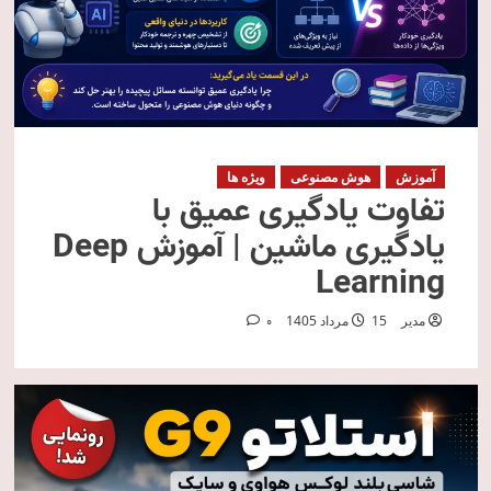
آموزش
هوش مصنوعی
ویژه ها
تفاوت یادگیری عمیق با
یادگیری ماشین | آموزش Deep
Learning
مدیر
15 مرداد 1405
0