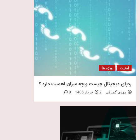
امنیت
ویژه ها
ردپای دیجیتال چیست و چه میزان اهمیت دارد ؟
مهدی گمرکی
2 خرداد 1405
0