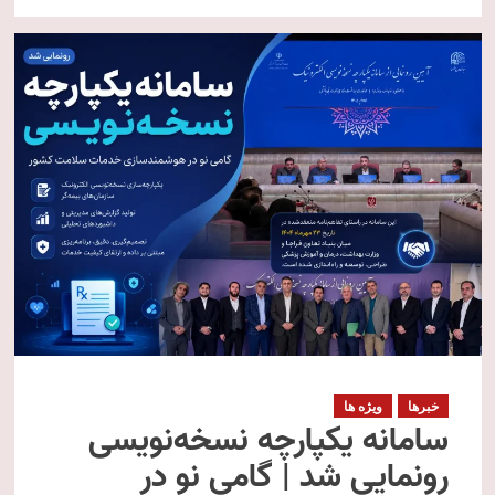
خبرها
ویژه ها
سامانه یکپارچه نسخه‌نویسی
رونمایی شد | گامی نو در