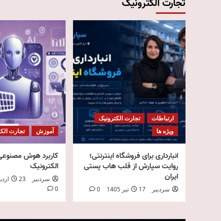
تجارت الکترونیک
ارتباطات
تجارت الکترونیک
ویژه ها
آموزش
تجارت الک
انبارداری برای فروشگاه اینترنتی؛
کاربرد هوش مصنوعی 
روایت سپارش از قلب هاب پستی
الکترونیک
ایران
سردبیر
23 اردیبهشت 1405
0
سردبیر
17 تیر 1405
0