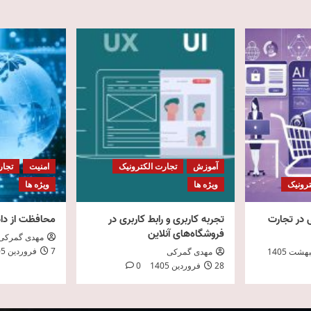
آموزش
تجارت الکترونیک
امنیت
تجار
ترونیک
ویژه ها
ویژه ها
در تجارت
تجربه کاربری و رابط کاربری در
محافظت از دا
فروشگاه‌های آنلاین
مهدی گمرکی
7 فروردین 1405
مهدی گمرکی
28 فروردین 1405
0