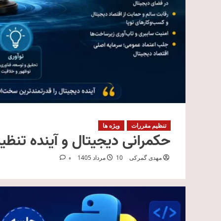
تنظیم مقررات
ویژه ها
حکمرانی دیجیتال و آینده تنظ
مهدی گمرکی
10 مرداد 1405
0