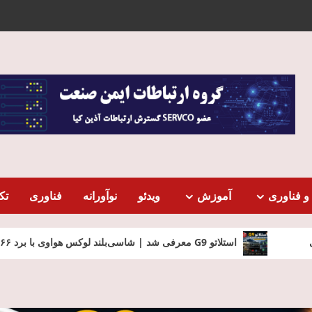
و فناوری
آموزش
ویدئو
نوآورانه
فناوری
تک
لوکس هواوی با برد ۱۳۶۶ کیلومتر