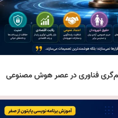
یم‌گری فناوری در عصر هوش مصنوعی