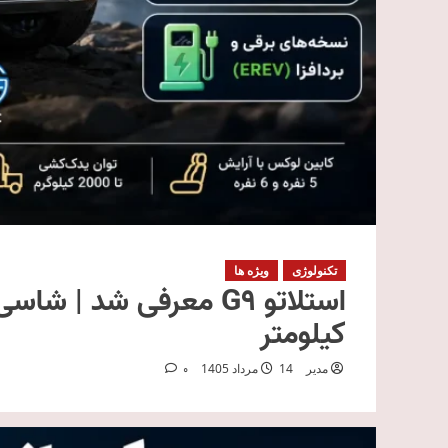
تکنولوژی
ویژه ها
کیلومتر
مدیر
14 مرداد 1405
0