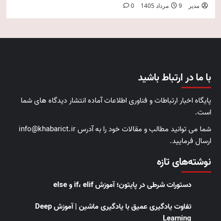
مدیر
9 مرداد 1405
0
با ما در ارتباط باشید
پایگاه اخبار ارتباطات و فناوری اطلاعات آماده انتشار دیدگاه های شما
است.
شما می توانید مطالب و مقالات خود را به آدرس info@khabarict.ir
ارسال فرمایید.
نوشته‌های تازه
دستورات شرطی در پایتون؛ آموزش if، elif و else
تفاوت یادگیری عمیق با یادگیری ماشین | آموزش Deep
Learning