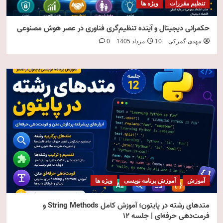
تنظیم مقررات
ویژه ها
حکمرانی دیجیتال و آینده تنظیم‌گری فناوری در عصر هوش مصنوعی
مهدی گمرکی
10 مرداد 1405
0
آموزش
آموزش برنامه نویسی
ویژه ها
متدهای رشته در پایتون؛ آموزش کامل String Methods و
فرمت‌دهی حرفه‌ای | جلسه ۱۲