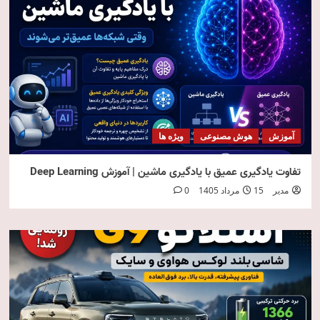
آموزش
هوش مصنوعی
ویژه ها
تفاوت یادگیری عمیق با یادگیری ماشین | آموزش Deep Learning
مدیر
15 مرداد 1405
0