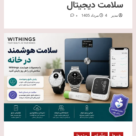
سلامت دیجیتال
مدیر
4 مرداد 1405
0
خبرها
نوآورانه
ویژه ها