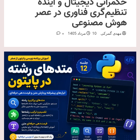
حکمرانی دیجیتال و آینده
تنظیم‌گری فناوری در عصر
هوش مصنوعی
مهدی گمرکی
10 مرداد 1405
0