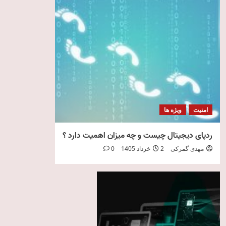
امنیت
ویژه ها
ردپای دیجیتال چیست و چه میزان اهمیت دارد ؟
مهدی گمرکی
2 خرداد 1405
0