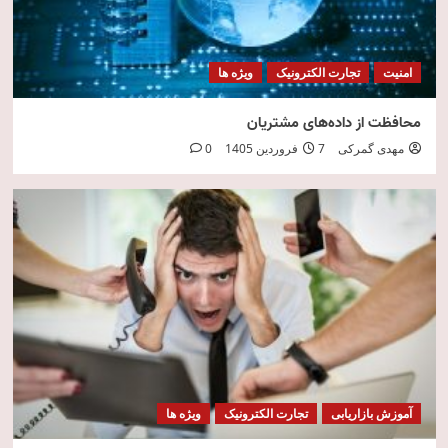
امنیت
تجارت الکترونیک
ویژه ها
محافظت از داده‌های مشتریان
مهدی گمرکی
7 فروردین 1405
0
آموزش بازاریابی
تجارت الکترونیک
ویژه ها