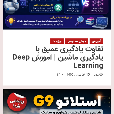
آموزش
هوش مصنوعی
ویژه ها
تفاوت یادگیری عمیق با
یادگیری ماشین | آموزش Deep
Learning
مدیر
15 مرداد 1405
0