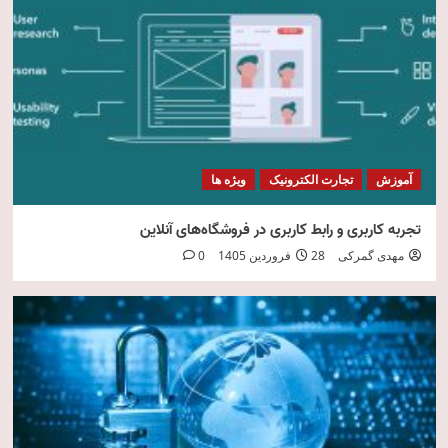
امنیت فناوری اطلاعات
5
آموزش
تجارت الکترونیک
ویژه ها
تجربه کاربری و رابط کاربری در فروشگاه‌های آنلاین
مهدی گمرکی
28 فروردین 1405
0