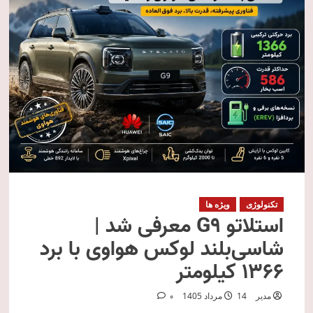
تکنولوژی
ویژه ها
استلاتو G9 معرفی شد |
شاسی‌بلند لوکس هواوی با برد
۱۳۶۶ کیلومتر
مدیر
14 مرداد 1405
0