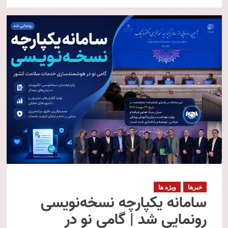
خبرها
ویژه ها
سامانه یکپارچه نسخه‌نویسی
رونمایی شد | گامی نو در