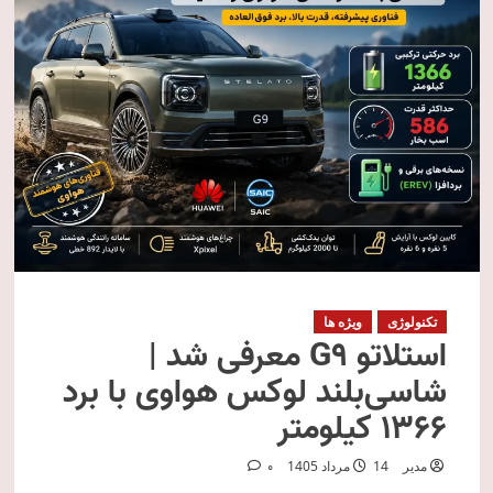
تکنولوژی
ویژه ها
استلاتو G9 معرفی شد |
شاسی‌بلند لوکس هواوی با برد
۱۳۶۶ کیلومتر
مدیر
14 مرداد 1405
0