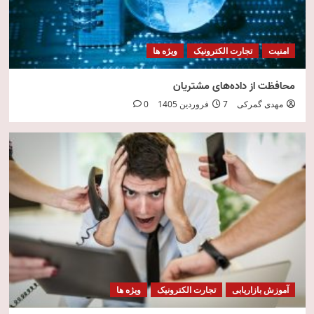
امنیت
تجارت الکترونیک
ویژه ها
محافظت از داده‌های مشتریان
مهدی گمرکی
7 فروردین 1405
0
آموزش بازاریابی
تجارت الکترونیک
ویژه ها