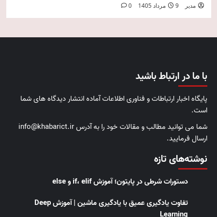
مدیر
9 مرداد 1405
0
با ما در ارتباط باشید
پایگاه اخبار ارتباطات و فناوری اطلاعات آماده انتشار دیدگاه های شما
است.
شما می توانید مطالب و مقالات خود را به آدرس info@khabarict.ir
ارسال فرمایید.
نوشته‌های تازه
دستورات شرطی در پایتون؛ آموزش if، elif و else
تفاوت یادگیری عمیق با یادگیری ماشین | آموزش Deep
Learning