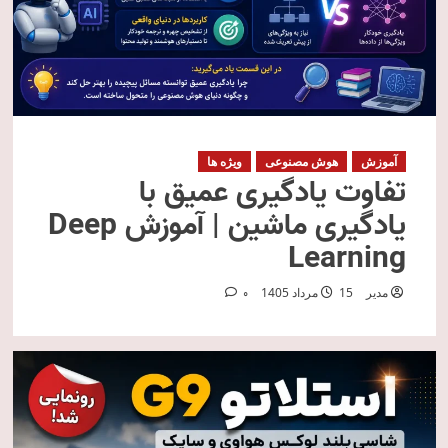
آموزش
هوش مصنوعی
ویژه ها
تفاوت یادگیری عمیق با
یادگیری ماشین | آموزش Deep
Learning
مدیر
15 مرداد 1405
0