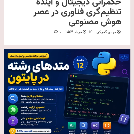
حکمرانی دیجیتال و آینده
تنظیم‌گری فناوری در عصر
هوش مصنوعی
مهدی گمرکی
10 مرداد 1405
0