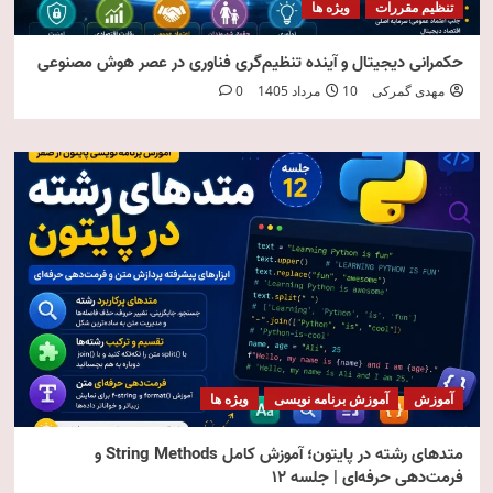
تنظیم مقررات
ویژه ها
حکمرانی دیجیتال و آینده تنظیم‌گری فناوری در عصر هوش مصنوعی
مهدی گمرکی
10 مرداد 1405
0
آموزش
آموزش برنامه نویسی
ویژه ها
متدهای رشته در پایتون؛ آموزش کامل String Methods و
فرمت‌دهی حرفه‌ای | جلسه ۱۲