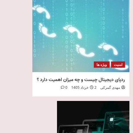
امنیت
ویژه ها
ردپای دیجیتال چیست و چه میزان اهمیت دارد ؟
مهدی گمرکی
2 خرداد 1405
0