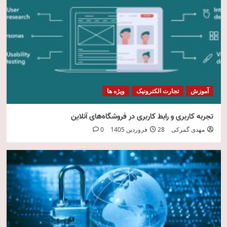
امنیت فناوری اطلاعات
5
آموزش
تجارت الکترونیک
ویژه ها
تجربه کاربری و رابط کاربری در فروشگاه‌های آنلاین
مهدی گمرکی
28 فروردین 1405
0