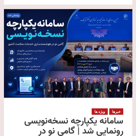
خبرها
ویژه ها
سامانه یکپارچه نسخه‌نویسی
رونمایی شد | گامی نو در