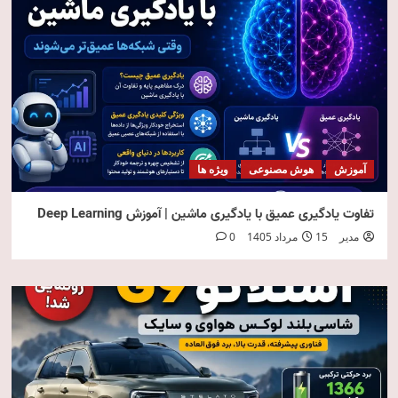
آموزش
هوش مصنوعی
ویژه ها
تفاوت یادگیری عمیق با یادگیری ماشین | آموزش Deep Learning
مدیر
15 مرداد 1405
0