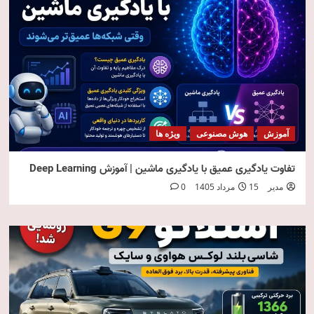
آموزش
هوش مصنوعی
ویژه ها
تفاوت یادگیری عمیق با یادگیری ماشین | آموزش Deep Learning
مدیر
15 مرداد 1405
0