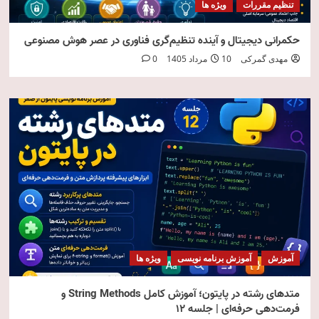
تنظیم مقررات
ویژه ها
حکمرانی دیجیتال و آینده تنظیم‌گری فناوری در عصر هوش مصنوعی
مهدی گمرکی
10 مرداد 1405
0
آموزش
آموزش برنامه نویسی
ویژه ها
متدهای رشته در پایتون؛ آموزش کامل String Methods و
فرمت‌دهی حرفه‌ای | جلسه ۱۲