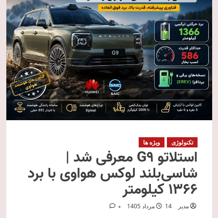
تکنولوژی
ویژه ها
استلاتو G9 معرفی شد |
شاسی‌بلند لوکس هواوی با برد
۱۳۶۶ کیلومتر
مدیر
14 مرداد 1405
0