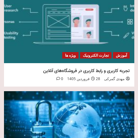
امنیت فناوری اطلاعات
5
آموزش
تجارت الکترونیک
ویژه ها
تجربه کاربری و رابط کاربری در فروشگاه‌های آنلاین
مهدی گمرکی
28 فروردین 1405
0