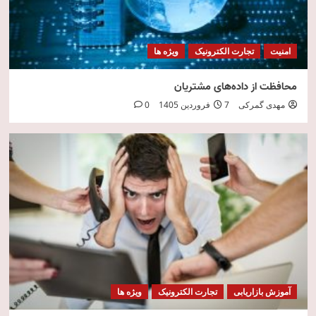
امنیت
تجارت الکترونیک
ویژه ها
محافظت از داده‌های مشتریان
مهدی گمرکی
7 فروردین 1405
0
آموزش بازاریابی
تجارت الکترونیک
ویژه ها