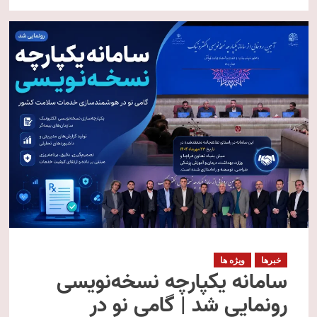
خبرها
ویژه ها
سامانه یکپارچه نسخه‌نویسی
رونمایی شد | گامی نو در