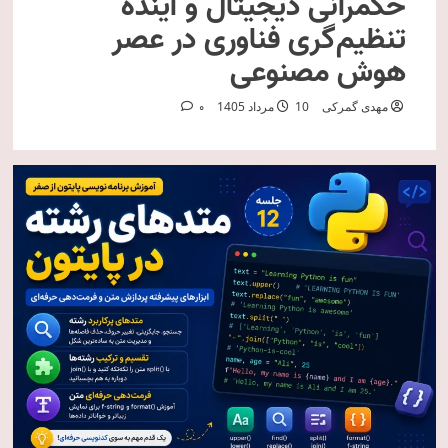
حکمرانی دیجیتال و آینده
تنظیم‌گری فناوری در عصر
هوش مصنوعی
مهدی گمرکی
10 مرداد 1405
0