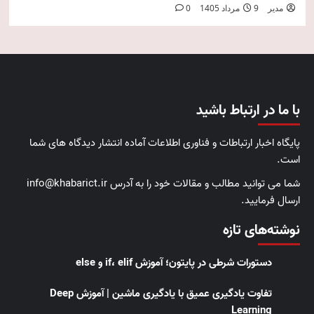
مدیر
9 مرداد 1405
0
با ما در ارتباط باشید
پایگاه اخبار ارتباطات و فناوری اطلاعات آماده انتشار دیدگاه های شما
است.
شما می توانید مطالب و مقالات خود را به آدرس info@khabarict.ir
ارسال فرمایید.
نوشته‌های تازه
دستورات شرطی در پایتون؛ آموزش if، elif و else
تفاوت یادگیری عمیق با یادگیری ماشین | آموزش Deep
Learning