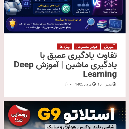
آموزش
هوش مصنوعی
ویژه ها
تفاوت یادگیری عمیق با
یادگیری ماشین | آموزش Deep
Learning
مدیر
15 مرداد 1405
0