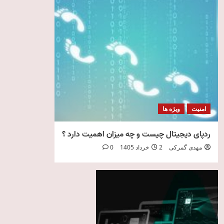
امنیت
ویژه ها
ردپای دیجیتال چیست و چه میزان اهمیت دارد ؟
مهدی گمرکی
2 خرداد 1405
0