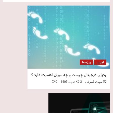
امنیت
ویژه ها
ردپای دیجیتال چیست و چه میزان اهمیت دارد ؟
مهدی گمرکی
2 خرداد 1405
0