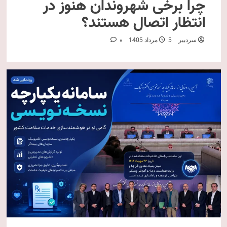
چرا برخی شهروندان هنوز در
انتظار اتصال هستند؟
سردبیر
5 مرداد 1405
0