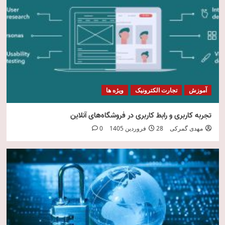
امنیت فناوری اطلاعات
5
آموزش
تجارت الکترونیک
ویژه ها
تجربه کاربری و رابط کاربری در فروشگاه‌های آنلاین
مهدی گمرکی
28 فروردین 1405
0