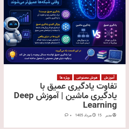
آموزش
هوش مصنوعی
ویژه ها
تفاوت یادگیری عمیق با
یادگیری ماشین | آموزش Deep
Learning
مدیر
15 مرداد 1405
0