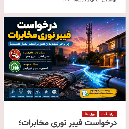
سردبیر
7 مرداد 1405
0
ارتباطات
ویژه ها
درخواست فیبر نوری مخابرات؛