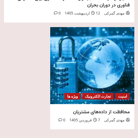
فناوری در دوران بحران
مهدی گمرکی
12 اردیبهشت 1405
0
امنیت
تجارت الکترونیک
ویژه ها
محافظت از داده‌های مشتریان
مهدی گمرکی
7 فروردین 1405
0