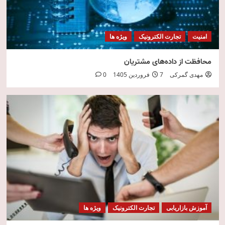
امنیت
تجارت الکترونیک
ویژه ها
محافظت از داده‌های مشتریان
مهدی گمرکی
7 فروردین 1405
0
آموزش بازاریابی
تجارت الکترونیک
ویژه ها