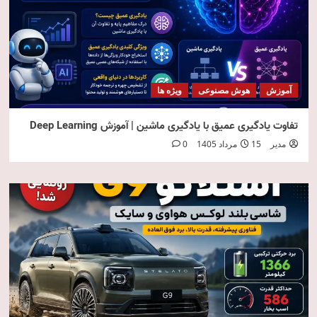
آموزش
هوش مصنوعی
ویژه ها
تفاوت یادگیری عمیق با یادگیری ماشین | آموزش Deep Learning
مدیر
15 مرداد 1405
0