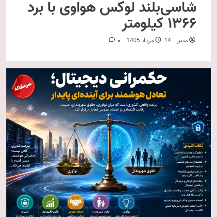
شاسی‌بلند لوکس هواوی با برد
۱۳۶۶ کیلومتر
مدیر
14 مرداد 1405
0