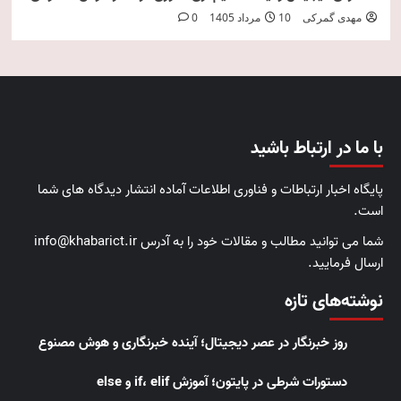
مهدی گمرکی
10 مرداد 1405
0
با ما در ارتباط باشید
پایگاه اخبار ارتباطات و فناوری اطلاعات آماده انتشار دیدگاه های شما
است.
شما می توانید مطالب و مقالات خود را به آدرس info@khabarict.ir
ارسال فرمایید.
نوشته‌های تازه
روز خبرنگار در عصر دیجیتال؛ آینده خبرنگاری و هوش مصنوع
دستورات شرطی در پایتون؛ آموزش if، elif و else