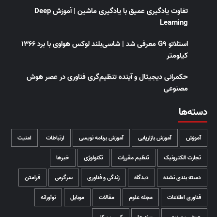
تفاوت یادگیری عمیق با یادگیری ماشین | آموزش Deep
Learning
استلاتو G9 معرفی شد | شاسی‌بلند لوکس هواوی با برد ۱۳۶۶
کیلومتر
حکمرانی دیجیتال و آینده تنظیم‌گری فناوری در عصر هوش
مصنوعی
دسته‌ها
آموزش
آموزش بازاریابی
آموزش برنامه نویسی
ارتباطات
امنیت
تجارت الکترونیک
تنظیم مقررات
تکنولوژی
خبرها
دسته بندی نشده
دیدگاه
زندگی و فناوری
سرگرمی
فرامتن
فناوری اطلاعات
مجله علوم
مقالات
موبایل
نوآورانه