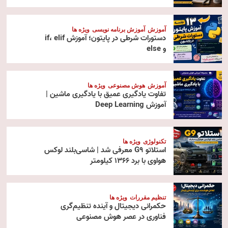
آموزش
آموزش برنامه نویسی
ویژه ها
دستورات شرطی در پایتون؛ آموزش if، elif
و else
آموزش
هوش مصنوعی
ویژه ها
تفاوت یادگیری عمیق با یادگیری ماشین |
آموزش Deep Learning
تکنولوژی
ویژه ها
استلاتو G9 معرفی شد | شاسی‌بلند لوکس
هواوی با برد ۱۳۶۶ کیلومتر
تنظیم مقررات
ویژه ها
حکمرانی دیجیتال و آینده تنظیم‌گری
فناوری در عصر هوش مصنوعی