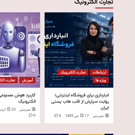
تجارت الکترونیک
ارتباطات
تجارت الکترونیک
ویژه ها
آموزش
تجارت الک
انبارداری برای فروشگاه اینترنتی؛
کاربرد هوش مصنوعی 
روایت سپارش از قلب هاب پستی
الکترونیک
ایران
سردبیر
23 اردیبهشت 1405
0
سردبیر
17 تیر 1405
0