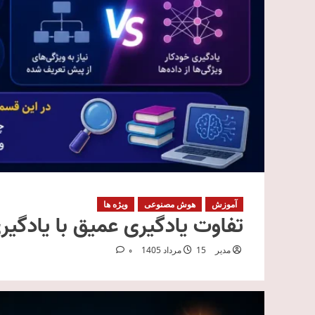
آموزش
هوش مصنوعی
ویژه ها
تفاوت یادگیری عمیق با یادگیری ماشین
مدیر
15 مرداد 1405
0