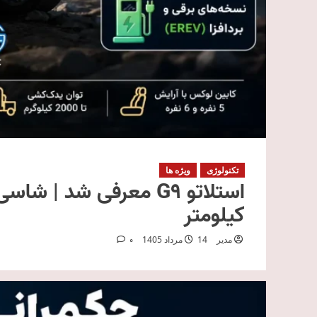
تکنولوژی
ویژه ها
کیلومتر
مدیر
14 مرداد 1405
0