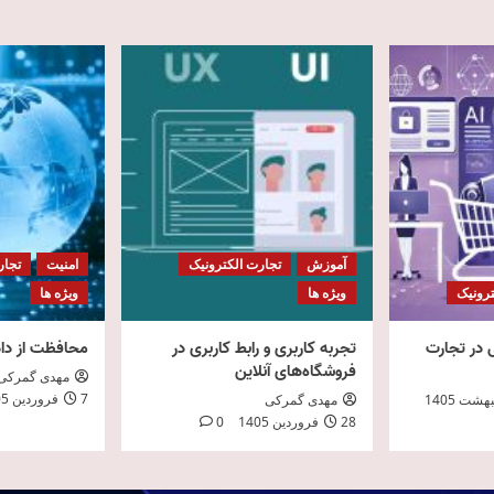
آموزش
تجارت الکترونیک
امنیت
تجار
ترونیک
ویژه ها
ویژه ها
در تجارت
تجربه کاربری و رابط کاربری در
محافظت از دا
فروشگاه‌های آنلاین
مهدی گمرکی
7 فروردین 1405
مهدی گمرکی
28 فروردین 1405
0