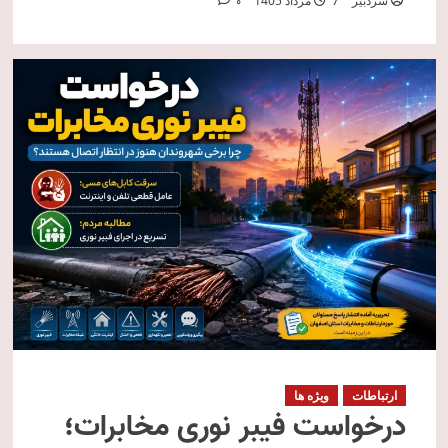
سردبیر
7 مرداد 1405
0
ارتباطات
ویژه ها
درخواست فیبر نوری مخابرات؛