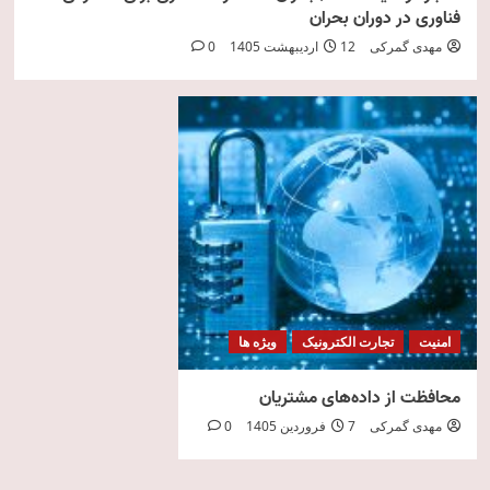
فناوری در دوران بحران
مهدی گمرکی
12 اردیبهشت 1405
0
امنیت
تجارت الکترونیک
ویژه ها
محافظت از داده‌های مشتریان
مهدی گمرکی
7 فروردین 1405
0