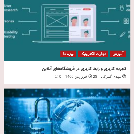
امنیت فناوری اطلاعات
5
آموزش
تجارت الکترونیک
ویژه ها
تجربه کاربری و رابط کاربری در فروشگاه‌های آنلاین
مهدی گمرکی
28 فروردین 1405
0