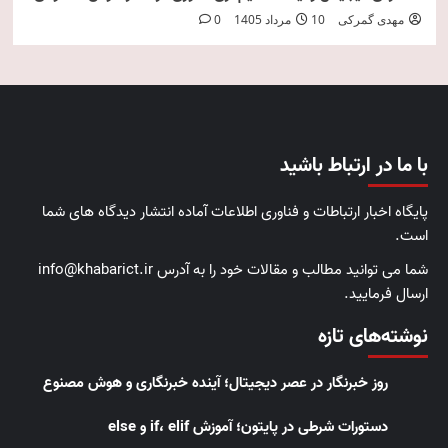
مهدی گمرکی
10 مرداد 1405
0
با ما در ارتباط باشید
پایگاه اخبار ارتباطات و فناوری اطلاعات آماده انتشار دیدگاه های شما
است.
شما می توانید مطالب و مقالات خود را به آدرس info@khabarict.ir
ارسال فرمایید.
نوشته‌های تازه
روز خبرنگار در عصر دیجیتال؛ آینده خبرنگاری و هوش مصنوع
دستورات شرطی در پایتون؛ آموزش if، elif و else