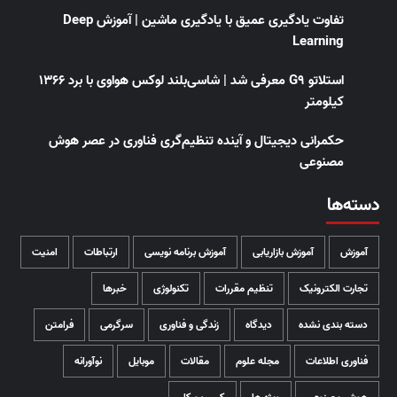
تفاوت یادگیری عمیق با یادگیری ماشین | آموزش Deep
Learning
استلاتو G9 معرفی شد | شاسی‌بلند لوکس هواوی با برد ۱۳۶۶
کیلومتر
حکمرانی دیجیتال و آینده تنظیم‌گری فناوری در عصر هوش
مصنوعی
دسته‌ها
آموزش
آموزش بازاریابی
آموزش برنامه نویسی
ارتباطات
امنیت
تجارت الکترونیک
تنظیم مقررات
تکنولوژی
خبرها
دسته بندی نشده
دیدگاه
زندگی و فناوری
سرگرمی
فرامتن
فناوری اطلاعات
مجله علوم
مقالات
موبایل
نوآورانه