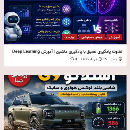
آموزش
هوش مصنوعی
ویژه ها
تفاوت یادگیری عمیق با یادگیری ماشین | آموزش Deep Learning
مدیر
15 مرداد 1405
0