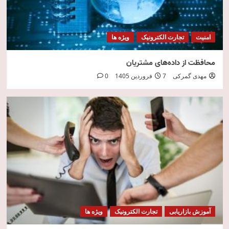
امنیت
تجارت الکترونیک
ویژه ها
محافظت از داده‌های مشتریان
مهدی گمرکی
7 فروردین 1405
0
آموزش بازاریابی
تجارت الکترونیک
ویژه ها