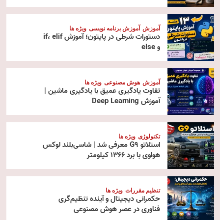
آموزش
آموزش برنامه نویسی
ویژه ها
دستورات شرطی در پایتون؛ آموزش if، elif
و else
آموزش
هوش مصنوعی
ویژه ها
تفاوت یادگیری عمیق با یادگیری ماشین |
آموزش Deep Learning
تکنولوژی
ویژه ها
استلاتو G9 معرفی شد | شاسی‌بلند لوکس
هواوی با برد ۱۳۶۶ کیلومتر
تنظیم مقررات
ویژه ها
حکمرانی دیجیتال و آینده تنظیم‌گری
فناوری در عصر هوش مصنوعی