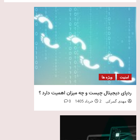
امنیت
ویژه ها
ردپای دیجیتال چیست و چه میزان اهمیت دارد ؟
مهدی گمرکی
2 خرداد 1405
0