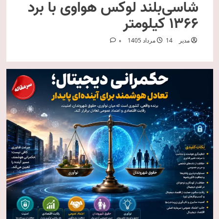
شاسی‌بلند لوکس هواوی با برد
۱۳۶۶ کیلومتر
مدیر
14 مرداد 1405
0