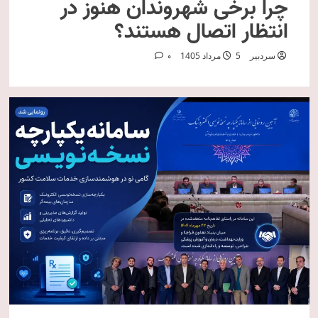
چرا برخی شهروندان هنوز در
انتظار اتصال هستند؟
سردبیر
5 مرداد 1405
0