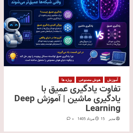
آموزش
هوش مصنوعی
ویژه ها
تفاوت یادگیری عمیق با
یادگیری ماشین | آموزش Deep
Learning
مدیر
15 مرداد 1405
0