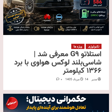
تکنولوژی
ویژه ها
استلاتو G9 معرفی شد |
شاسی‌بلند لوکس هواوی با برد
۱۳۶۶ کیلومتر
مدیر
14 مرداد 1405
0