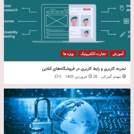
امنیت فناوری اطلاعات
5
آموزش
تجارت الکترونیک
ویژه ها
تجربه کاربری و رابط کاربری در فروشگاه‌های آنلاین
مهدی گمرکی
28 فروردین 1405
0