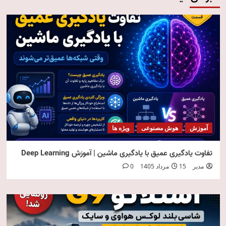
آموزش
هوش مصنوعی
ویژه ها
تفاوت یادگیری عمیق با یادگیری ماشین | آموزش Deep Learning
مدیر
15 مرداد 1405
0