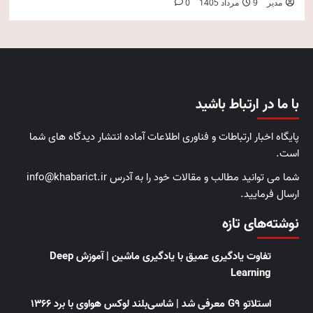
مدیر
9 مرداد 1405
0
با ما در ارتباط باشید
پایگاه اخبار ارتباطات و فناوری اطلاعات آماده انتشار دیدگاه های شما
است.
شما می توانید مطالب و مقالات خود را به آدرس info@khabarict.ir
ارسال فرمایید.
نوشته‌های تازه
تفاوت یادگیری عمیق با یادگیری ماشین | آموزش Deep
Learning
استلاتو G9 معرفی شد | شاسی‌بلند لوکس هواوی با برد ۱۳۶۶