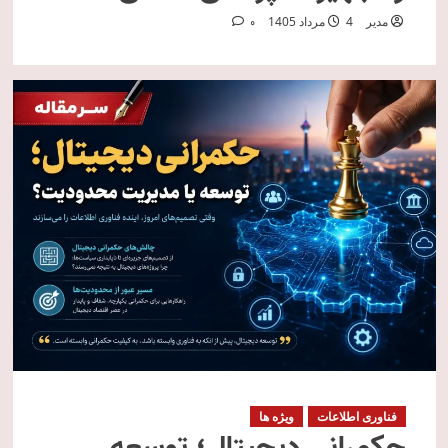
مدیر
4 مرداد 1405
0
فناوری اطلاعات
ویژه ها