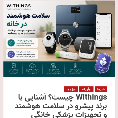
خبرها
نوآورانه
ویژه ها
Withings چیست؟ آشنایی با
برند پیشرو در سلامت هوشمند
و تجهیزات پزشکی خانگی