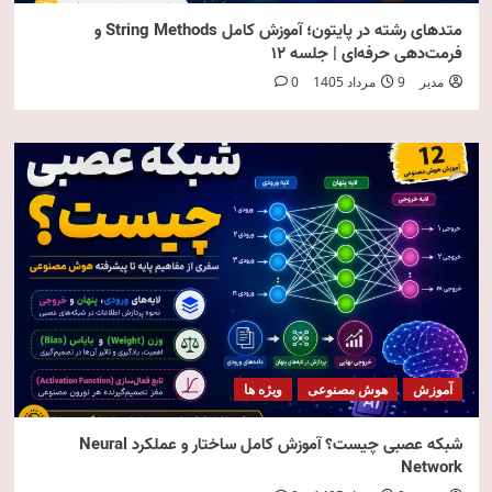
متدهای رشته در پایتون؛ آموزش کامل String Methods و
فرمت‌دهی حرفه‌ای | جلسه ۱۲
مدیر
9 مرداد 1405
0
آموزش
هوش مصنوعی
ویژه ها
شبکه عصبی چیست؟ آموزش کامل ساختار و عملکرد Neural
Network