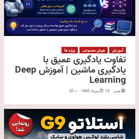
آموزش
هوش مصنوعی
ویژه ها
تفاوت یادگیری عمیق با
یادگیری ماشین | آموزش Deep
Learning
مدیر
15 مرداد 1405
0