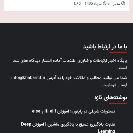
مدیر
9 مرداد 1405
0
با ما در ارتباط باشید
پایگاه اخبار ارتباطات و فناوری اطلاعات آماده انتشار دیدگاه های شما
است.
شما می توانید مطالب و مقالات خود را به آدرس info@khabarict.ir
ارسال فرمایید.
نوشته‌های تازه
دستورات شرطی در پایتون؛ آموزش if، elif و else
تفاوت یادگیری عمیق با یادگیری ماشین | آموزش Deep
Learning