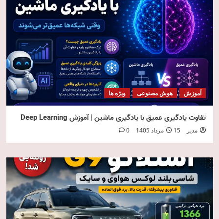
آموزش
هوش مصنوعی
ویژه ها
تفاوت یادگیری عمیق با یادگیری ماشین | آموزش Deep Learning
مدیر
15 مرداد 1405
0