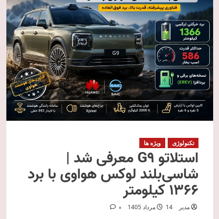
تکنولوژی
ویژه ها
استلاتو G9 معرفی شد |
شاسی‌بلند لوکس هواوی با برد
۱۳۶۶ کیلومتر
مدیر
14 مرداد 1405
0