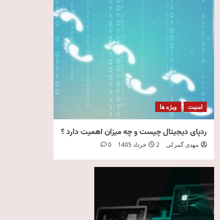
امنیت
ویژه ها
ردپای دیجیتال چیست و چه میزان اهمیت دارد ؟
مهدی گمرکی
2 خرداد 1405
0