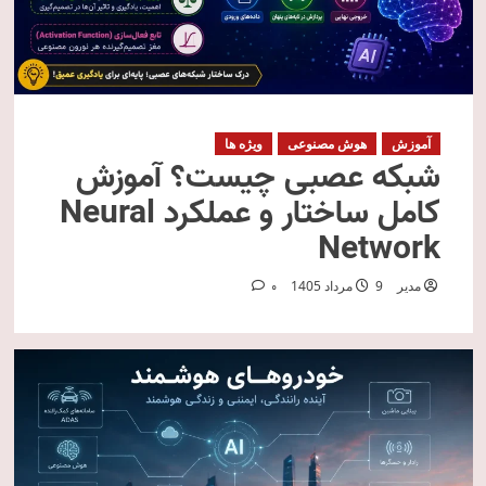
آموزش
هوش مصنوعی
ویژه ها
شبکه عصبی چیست؟ آموزش
کامل ساختار و عملکرد Neural
Network
مدیر
9 مرداد 1405
0