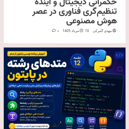
حکمرانی دیجیتال و آینده
تنظیم‌گری فناوری در عصر
هوش مصنوعی
مهدی گمرکی
10 مرداد 1405
0