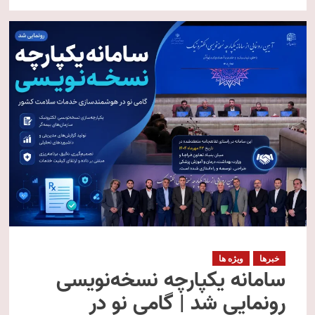
خبرها
ویژه ها
سامانه یکپارچه نسخه‌نویسی
رونمایی شد | گامی نو در