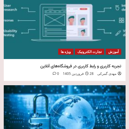
امنیت فناوری اطلاعات
5
آموزش
تجارت الکترونیک
ویژه ها
تجربه کاربری و رابط کاربری در فروشگاه‌های آنلاین
مهدی گمرکی
28 فروردین 1405
0