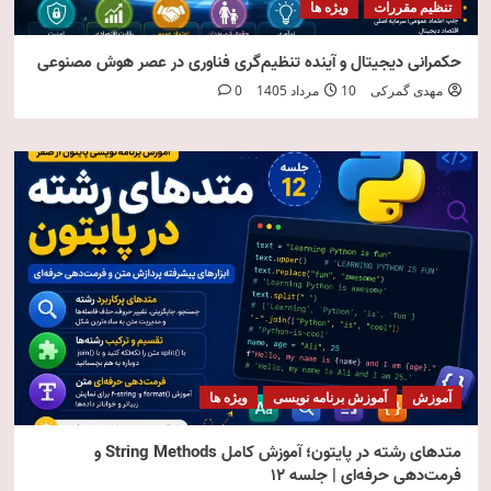
تنظیم مقررات
ویژه ها
حکمرانی دیجیتال و آینده تنظیم‌گری فناوری در عصر هوش مصنوعی
مهدی گمرکی
10 مرداد 1405
0
آموزش
آموزش برنامه نویسی
ویژه ها
متدهای رشته در پایتون؛ آموزش کامل String Methods و
فرمت‌دهی حرفه‌ای | جلسه ۱۲