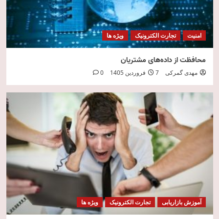
امنیت
تجارت الکترونیک
ویژه ها
محافظت از داده‌های مشتریان
مهدی گمرکی
7 فروردین 1405
0
آموزش بازاریابی
تجارت الکترونیک
ویژه ها