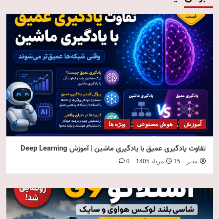
آموزش
هوش مصنوعی
ویژه ها
تفاوت یادگیری عمیق با یادگیری ماشین | آموزش Deep Learning
مدیر
15 مرداد 1405
0