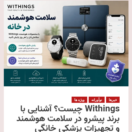
خبرها
نوآورانه
ویژه ها
Withings چیست؟ آشنایی با
برند پیشرو در سلامت هوشمند
و تجهیزات پزشکی خانگی