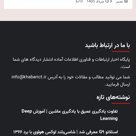
مدیر
9 مرداد 1405
0
با ما در ارتباط باشید
پایگاه اخبار ارتباطات و فناوری اطلاعات آماده انتشار دیدگاه های شما
است.
شما می توانید مطالب و مقالات خود را به آدرس info@khabarict.ir
ارسال فرمایید.
نوشته‌های تازه
تفاوت یادگیری عمیق با یادگیری ماشین | آموزش Deep
Learning
استلاتو G9 معرفی شد | شاسی‌بلند لوکس هواوی با برد ۱۳۶۶