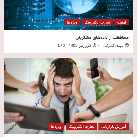
امنیت
تجارت الکترونیک
ویژه ها
محافظت از داده‌های مشتریان
مهدی گمرکی
7 فروردین 1405
0
آموزش بازاریابی
تجارت الکترونیک
ویژه ها