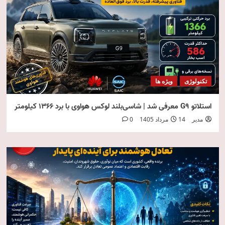
تکنولوژی
ویژه ها
استلاتو G9 معرفی شد | شاسی‌بلند لوکس هواوی با برد ۱۳۶۶ کیلومتر
مدیر
14 مرداد 1405
0