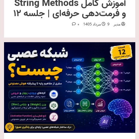
آموزش کامل String Methods
و فرمت‌دهی حرفه‌ای | جلسه ۱۲
مدیر
9 مرداد 1405
0