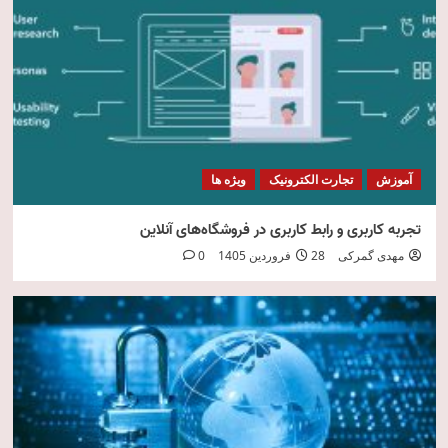
امنیت فناوری اطلاعات
5
آموزش
تجارت الکترونیک
ویژه ها
تجربه کاربری و رابط کاربری در فروشگاه‌های آنلاین
مهدی گمرکی
28 فروردین 1405
0