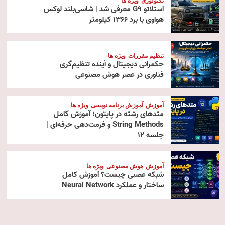
تکنولوژی
ویژه ها
استلاتو G9 معرفی شد | شاسی‌بلند لوکس
هواوی با برد ۱۳۶۶ کیلومتر
تنظیم مقررات
ویژه ها
حکمرانی دیجیتال و آینده تنظیم‌گری
فناوری در عصر هوش مصنوعی
آموزش
آموزش برنامه نویسی
ویژه ها
متدهای رشته در پایتون؛ آموزش کامل
String Methods و فرمت‌دهی حرفه‌ای |
جلسه ۱۲
آموزش
هوش مصنوعی
ویژه ها
شبکه عصبی چیست؟ آموزش کامل
ساختار و عملکرد Neural Network