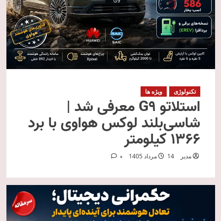
تکنولوژی
ویژه ها
استلاتو G9 معرفی شد |
شاسی‌بلند لوکس هواوی با برد
۱۳۶۶ کیلومتر
مدیر
14 مرداد 1405
0