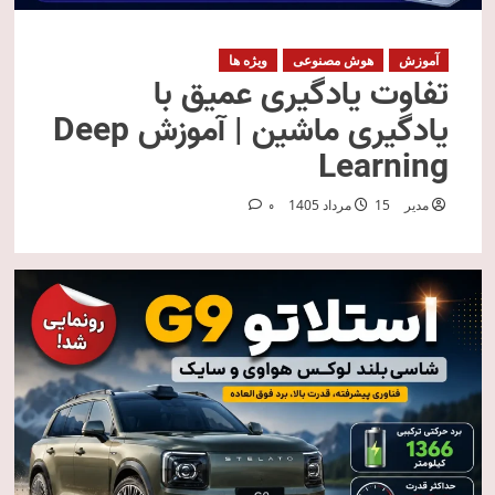
آموزش
هوش مصنوعی
ویژه ها
تفاوت یادگیری عمیق با
یادگیری ماشین | آموزش Deep
Learning
مدیر
15 مرداد 1405
0