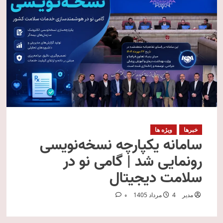
خبرها
ویژه ها
سامانه یکپارچه نسخه‌نویسی
رونمایی شد | گامی نو در
سلامت دیجیتال
مدیر
4 مرداد 1405
0