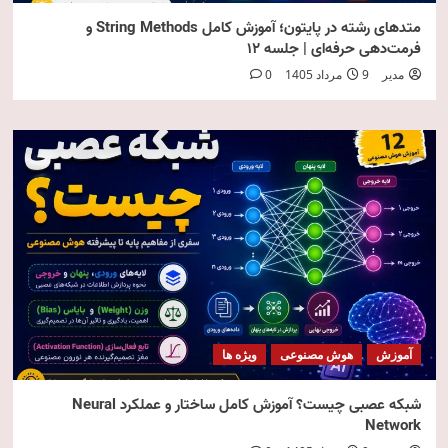
متدهای رشته در پایتون؛ آموزش کامل String Methods و
فرمت‌دهی حرفه‌ای | جلسه ۱۲
مدیر
9 مرداد 1405
0
آموزش
هوش مصنوعی
ویژه ها
شبکه عصبی چیست؟ آموزش کامل ساختار و عملکرد Neural
Network