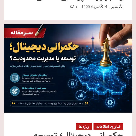
مدیر
4 مرداد 1405
0
فناوری اطلاعات
ویژه ها