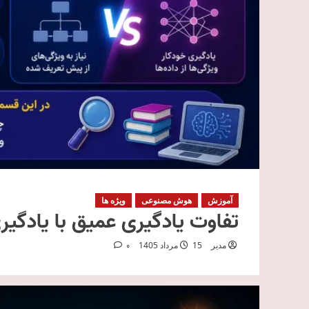
آموزش
هوش مصنوعی
ویژه ها
تفاوت یادگیری عمیق با یادگیری ماشین
مدیر
15 مرداد 1405
0