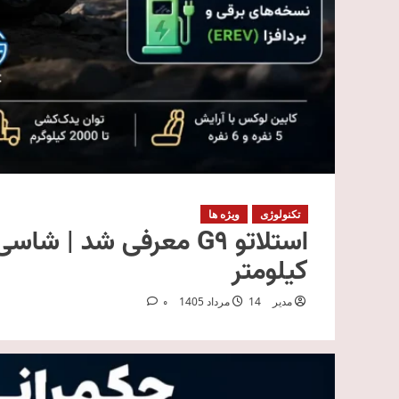
تکنولوژی
ویژه ها
کیلومتر
مدیر
14 مرداد 1405
0