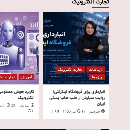
تجارت الکترونیک
ارتباطات
تجارت الکترونیک
ویژه ها
آموزش
تجارت الک
انبارداری برای فروشگاه اینترنتی؛
کاربرد هوش مصنوعی 
روایت سپارش از قلب هاب پستی
الکترونیک
ایران
سردبیر
23 اردیبهشت 1405
0
سردبیر
17 تیر 1405
0