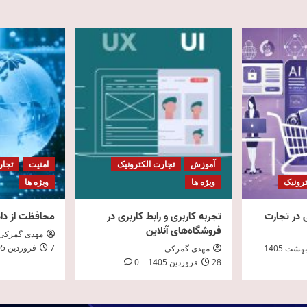
آموزش
تجارت الکترونیک
امنیت
تجار
ترونیک
ویژه ها
ویژه ها
در تجارت
تجربه کاربری و رابط کاربری در
محافظت از دا
فروشگاه‌های آنلاین
مهدی گمرکی
7 فروردین 1405
مهدی گمرکی
28 فروردین 1405
0