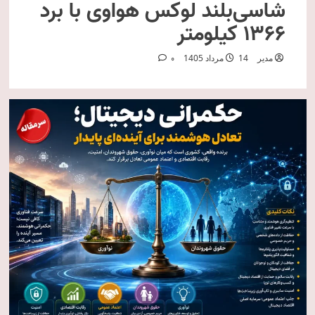
شاسی‌بلند لوکس هواوی با برد
۱۳۶۶ کیلومتر
مدیر
14 مرداد 1405
0