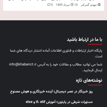
مهدی گمرکی
10 مرداد 1405
0
با ما در ارتباط باشید
پایگاه اخبار ارتباطات و فناوری اطلاعات آماده انتشار دیدگاه های شما
است.
شما می توانید مطالب و مقالات خود را به آدرس info@khabarict.ir
ارسال فرمایید.
نوشته‌های تازه
روز خبرنگار در عصر دیجیتال؛ آینده خبرنگاری و هوش مصنوع
دستورات شرطی در پایتون؛ آموزش if، elif و else