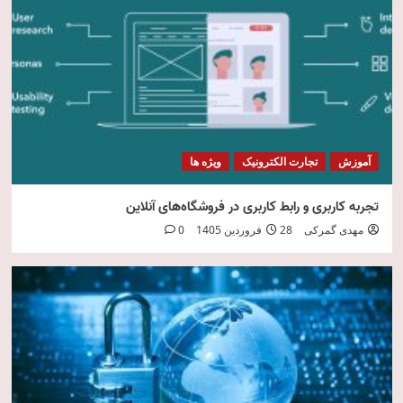
امنیت فناوری اطلاعات
5
آموزش
تجارت الکترونیک
ویژه ها
تجربه کاربری و رابط کاربری در فروشگاه‌های آنلاین
مهدی گمرکی
28 فروردین 1405
0