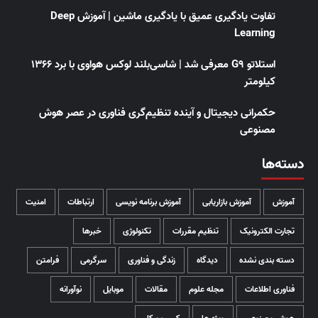
تفاوت یادگیری عمیق با یادگیری ماشین | آموزش Deep
Learning
استلاتو G9 معرفی شد | شاسی‌بلند لوکس هواوی با برد ۱۳۶۶
کیلومتر
حکمرانی دیجیتال و آینده تنظیم‌گری فناوری در عصر هوش
مصنوعی
دسته‌ها
آموزش
آموزش بازاریابی
آموزش برنامه نویسی
ارتباطات
امنیت
تجارت الکترونیک
تنظیم مقررات
تکنولوژی
خبرها
دسته بندی نشده
دیدگاه
زندگی و فناوری
سرگرمی
فرامتن
فناوری اطلاعات
مجله علوم
مقالات
موبایل
نوآورانه