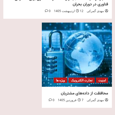
فناوری در دوران بحران
مهدی گمرکی
12 اردیبهشت 1405
0
امنیت
تجارت الکترونیک
ویژه ها
محافظت از داده‌های مشتریان
مهدی گمرکی
7 فروردین 1405
0