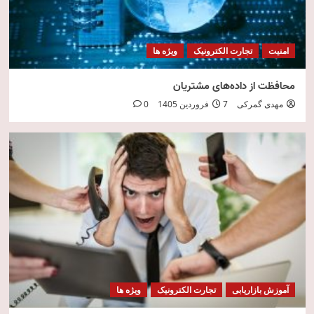
امنیت
تجارت الکترونیک
ویژه ها
محافظت از داده‌های مشتریان
مهدی گمرکی
7 فروردین 1405
0
آموزش بازاریابی
تجارت الکترونیک
ویژه ها