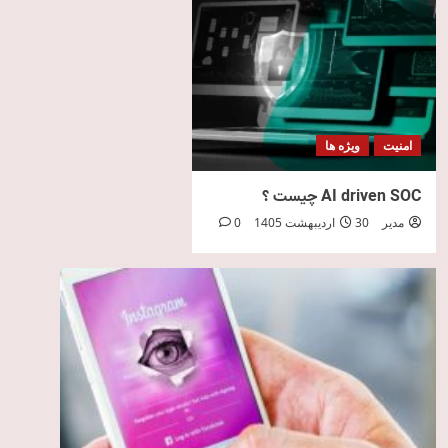
امنیت
ویژه ها
AI driven SOC چیست ؟
مدیر
30 اردیبهشت 1405
0