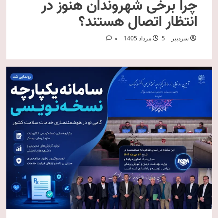
چرا برخی شهروندان هنوز در
انتظار اتصال هستند؟
سردبیر
5 مرداد 1405
0