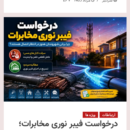
سردبیر
7 مرداد 1405
0
ارتباطات
ویژه ها
درخواست فیبر نوری مخابرات؛