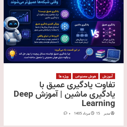
آموزش
هوش مصنوعی
ویژه ها
تفاوت یادگیری عمیق با
یادگیری ماشین | آموزش Deep
Learning
مدیر
15 مرداد 1405
0