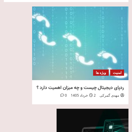
امنیت
ویژه ها
ردپای دیجیتال چیست و چه میزان اهمیت دارد ؟
مهدی گمرکی
2 خرداد 1405
0