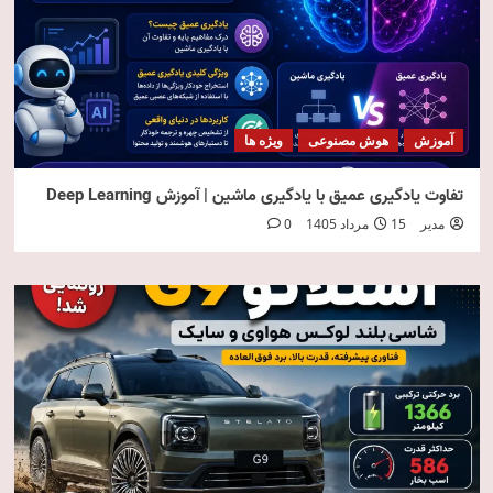
آموزش
هوش مصنوعی
ویژه ها
تفاوت یادگیری عمیق با یادگیری ماشین | آموزش Deep Learning
مدیر
15 مرداد 1405
0