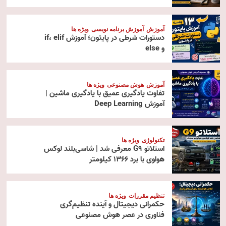
آموزش
آموزش برنامه نویسی
ویژه ها
دستورات شرطی در پایتون؛ آموزش if، elif
و else
آموزش
هوش مصنوعی
ویژه ها
تفاوت یادگیری عمیق با یادگیری ماشین |
آموزش Deep Learning
تکنولوژی
ویژه ها
استلاتو G9 معرفی شد | شاسی‌بلند لوکس
هواوی با برد ۱۳۶۶ کیلومتر
تنظیم مقررات
ویژه ها
حکمرانی دیجیتال و آینده تنظیم‌گری
فناوری در عصر هوش مصنوعی