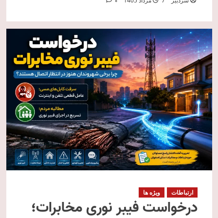
سردبیر
7 مرداد 1405
0
ارتباطات
ویژه ها
درخواست فیبر نوری مخابرات؛