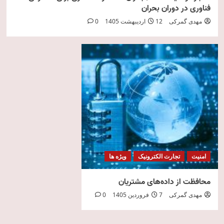
فناوری در دوران بحران
مهدی گمرکی
12 اردیبهشت 1405
0
امنیت
تجارت الکترونیک
ویژه ها
محافظت از داده‌های مشتریان
مهدی گمرکی
7 فروردین 1405
0