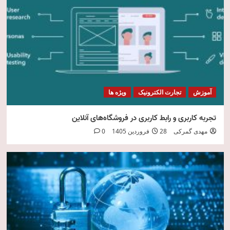
امنیت فناوری اطلاعات
5
آموزش
تجارت الکترونیک
ویژه ها
تجربه کاربری و رابط کاربری در فروشگاه‌های آنلاین
مهدی گمرکی
28 فروردین 1405
0