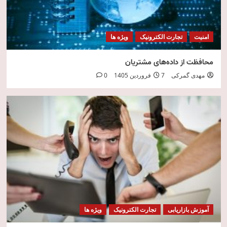
امنیت
تجارت الکترونیک
ویژه ها
محافظت از داده‌های مشتریان
مهدی گمرکی
7 فروردین 1405
0
آموزش بازاریابی
تجارت الکترونیک
ویژه ها