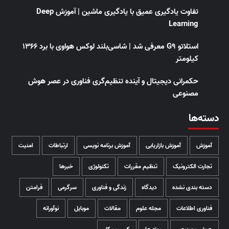
تفاوت یادگیری عمیق با یادگیری ماشین | آموزش Deep
Learning
استلاتو G9 معرفی شد | شاسی‌بلند لوکس هواوی با برد ۱۳۶۶
کیلومتر
حکمرانی دیجیتال و آینده تنظیم‌گری فناوری در عصر هوش
مصنوعی
دسته‌ها
آموزش
آموزش بازاریابی
آموزش برنامه نویسی
ارتباطات
امنیت
تجارت الکترونیک
تنظیم مقررات
تکنولوژی
خبرها
دسته بندی نشده
دیدگاه
زندگی و فناوری
سرگرمی
فرامتن
فناوری اطلاعات
مجله علوم
مقالات
موبایل
نوآورانه