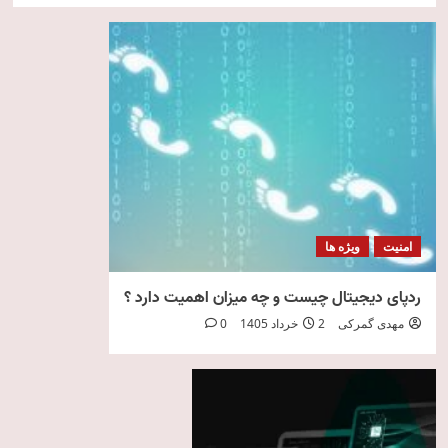
امنیت
ویژه ها
ردپای دیجیتال چیست و چه میزان اهمیت دارد ؟
مهدی گمرکی
2 خرداد 1405
0