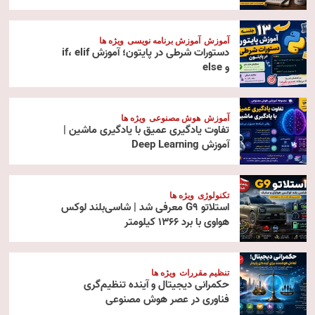
آموزش
آموزش برنامه نویسی
ویژه ها
دستورات شرطی در پایتون؛ آموزش if، elif
و else
آموزش
هوش مصنوعی
ویژه ها
تفاوت یادگیری عمیق با یادگیری ماشین |
آموزش Deep Learning
تکنولوژی
ویژه ها
استلاتو G9 معرفی شد | شاسی‌بلند لوکس
هواوی با برد ۱۳۶۶ کیلومتر
تنظیم مقررات
ویژه ها
حکمرانی دیجیتال و آینده تنظیم‌گری
فناوری در عصر هوش مصنوعی