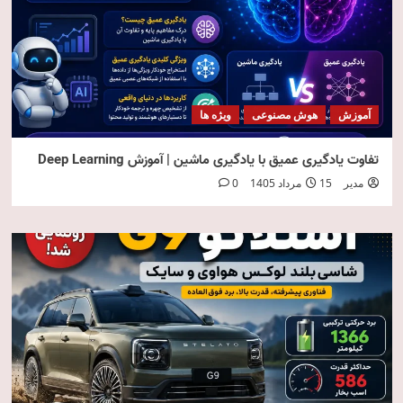
آموزش
هوش مصنوعی
ویژه ها
تفاوت یادگیری عمیق با یادگیری ماشین | آموزش Deep Learning
مدیر
15 مرداد 1405
0