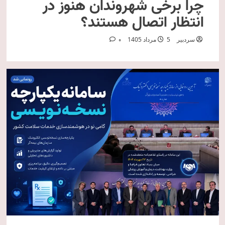
چرا برخی شهروندان هنوز در
انتظار اتصال هستند؟
سردبیر
5 مرداد 1405
0