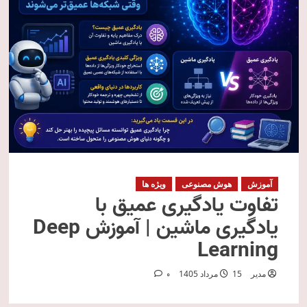
آموزش
هوش مصنوعی
ویژه ها
تفاوت یادگیری عمیق با
یادگیری ماشین | آموزش Deep
Learning
مدیر
15 مرداد 1405
0