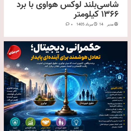
شاسی‌بلند لوکس هواوی با برد
۱۳۶۶ کیلومتر
مدیر
14 مرداد 1405
0