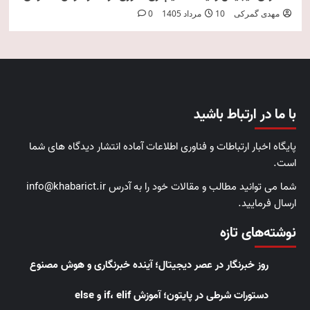
مهدی گمرکی
10 مرداد 1405
0
با ما در ارتباط باشید
پایگاه اخبار ارتباطات و فناوری اطلاعات آماده انتشار دیدگاه های شما
است.
شما می توانید مطالب و مقالات خود را به آدرس info@khabarict.ir
ارسال فرمایید.
نوشته‌های تازه
روز خبرنگار در عصر دیجیتال؛ آینده خبرنگاری و هوش مصنوع
دستورات شرطی در پایتون؛ آموزش if، elif و else