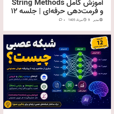
آموزش کامل String Methods
و فرمت‌دهی حرفه‌ای | جلسه ۱۲
مدیر
9 مرداد 1405
0