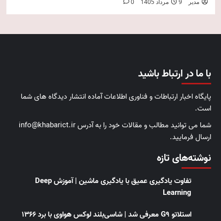
مدیر
9 مرداد 1405
0
با ما در ارتباط باشید
پایگاه اخبار ارتباطات و فناوری اطلاعات آماده انتشار دیدگاه های شما
است.
شما می توانید مطالب و مقالات خود را به آدرس info@khabarict.ir
ارسال فرمایید.
نوشته‌های تازه
تفاوت یادگیری عمیق با یادگیری ماشین | آموزش Deep
Learning
استلاتو G9 معرفی شد | شاسی‌بلند لوکس هواوی با برد ۱۳۶۶