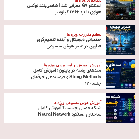
تکنولوژی
ویژه ها
استلاتو G9 معرفی شد | شاسی‌بلند لوکس
هواوی با برد ۱۳۶۶ کیلومتر
تنظیم مقررات
ویژه ها
حکمرانی دیجیتال و آینده تنظیم‌گری
فناوری در عصر هوش مصنوعی
آموزش
آموزش برنامه نویسی
ویژه ها
متدهای رشته در پایتون؛ آموزش کامل
String Methods و فرمت‌دهی حرفه‌ای |
جلسه ۱۲
آموزش
هوش مصنوعی
ویژه ها
شبکه عصبی چیست؟ آموزش کامل
ساختار و عملکرد Neural Network