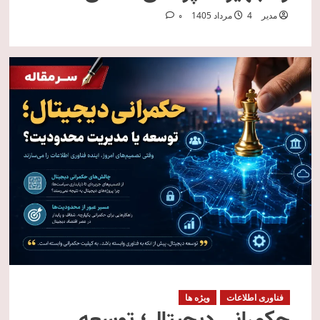
مدیر
4 مرداد 1405
0
فناوری اطلاعات
ویژه ها