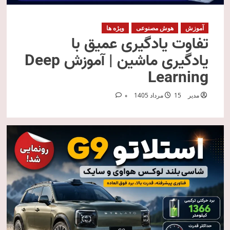
آموزش
هوش مصنوعی
ویژه ها
تفاوت یادگیری عمیق با
یادگیری ماشین | آموزش Deep
Learning
مدیر
15 مرداد 1405
0