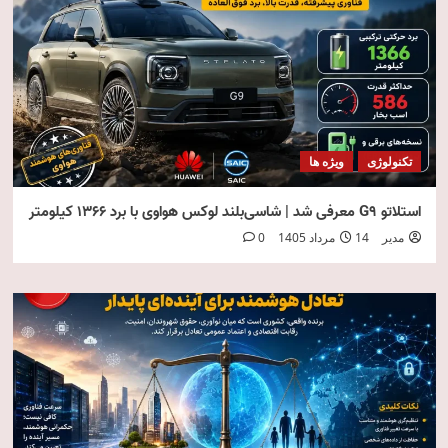
تکنولوژی
ویژه ها
استلاتو G9 معرفی شد | شاسی‌بلند لوکس هواوی با برد ۱۳۶۶ کیلومتر
مدیر
14 مرداد 1405
0