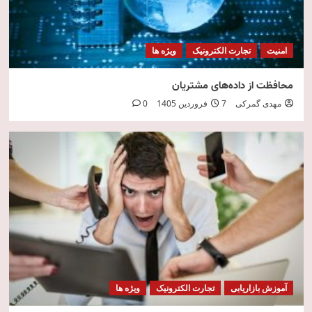
امنیت
تجارت الکترونیک
ویژه ها
محافظت از داده‌های مشتریان
مهدی گمرکی
7 فروردین 1405
0
آموزش بازاریابی
تجارت الکترونیک
ویژه ها