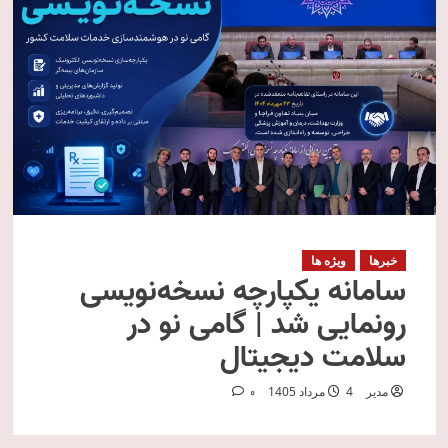
خبرها
ویژه ها
سامانه یکپارچه نسخه‌نویسی
رونمایی شد | گامی نو در
سلامت دیجیتال
مدیر
4 مرداد 1405
0