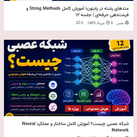
متدهای رشته در پایتون؛ آموزش کامل String Methods و
فرمت‌دهی حرفه‌ای | جلسه ۱۲
مدیر
9 مرداد 1405
0
آموزش
هوش مصنوعی
ویژه ها
شبکه عصبی چیست؟ آموزش کامل ساختار و عملکرد Neural
Network