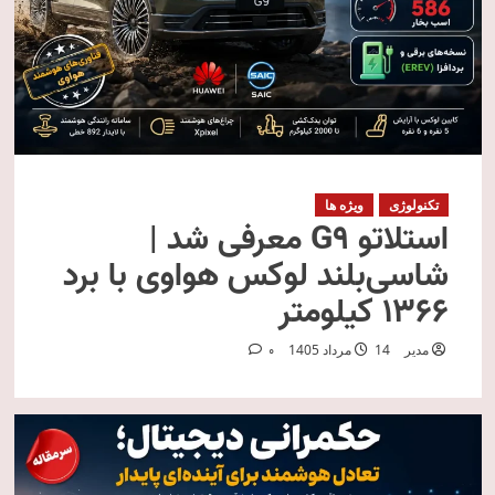
تکنولوژی
ویژه ها
استلاتو G9 معرفی شد |
شاسی‌بلند لوکس هواوی با برد
۱۳۶۶ کیلومتر
مدیر
14 مرداد 1405
0