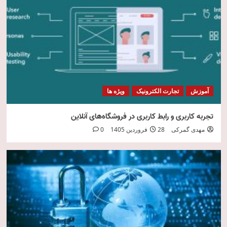
امنیت فناوری اطلاعات
5
آموزش
تجارت الکترونیک
ویژه ها
تجربه کاربری و رابط کاربری در فروشگاه‌های آنلاین
مهدی گمرکی
28 فروردین 1405
0