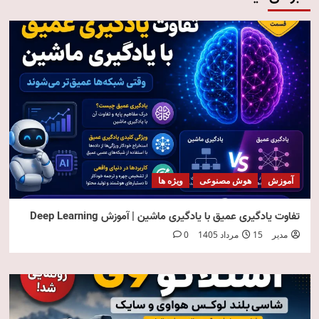
آموزش
هوش مصنوعی
ویژه ها
تفاوت یادگیری عمیق با یادگیری ماشین | آموزش Deep Learning
مدیر
15 مرداد 1405
0