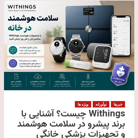
خبرها
نوآورانه
ویژه ها
Withings چیست؟ آشنایی با
برند پیشرو در سلامت هوشمند
و تجهیزات پزشکی خانگی