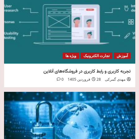
امنیت فناوری اطلاعات
5
آموزش
تجارت الکترونیک
ویژه ها
تجربه کاربری و رابط کاربری در فروشگاه‌های آنلاین
مهدی گمرکی
28 فروردین 1405
0