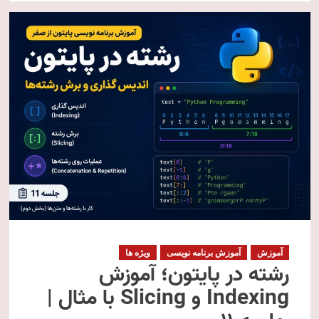
آموزش
آموزش برنامه نویسی
ویژه ها
رشته در پایتون؛ آموزش
Indexing و Slicing با مثال |