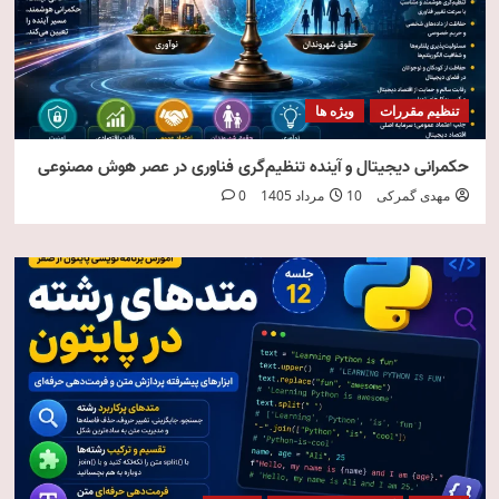
تنظیم مقررات
ویژه ها
حکمرانی دیجیتال و آینده تنظیم‌گری فناوری در عصر هوش مصنوعی
مهدی گمرکی
10 مرداد 1405
0