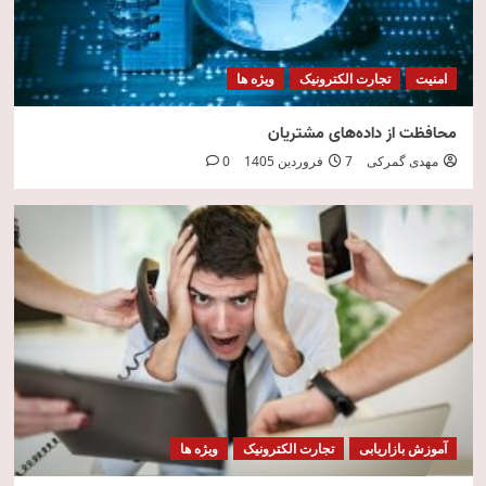
امنیت
تجارت الکترونیک
ویژه ها
محافظت از داده‌های مشتریان
مهدی گمرکی
7 فروردین 1405
0
آموزش بازاریابی
تجارت الکترونیک
ویژه ها