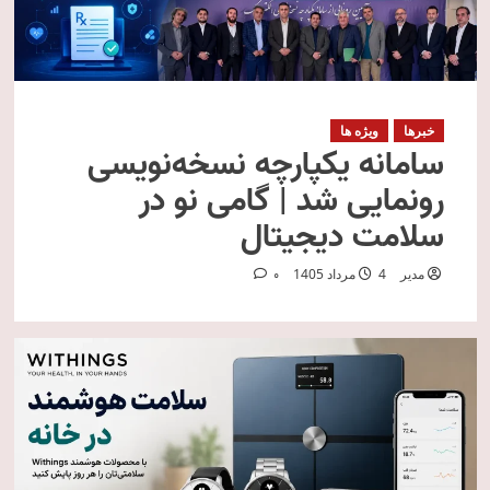
خبرها
ویژه ها
سامانه یکپارچه نسخه‌نویسی
رونمایی شد | گامی نو در
سلامت دیجیتال
مدیر
4 مرداد 1405
0