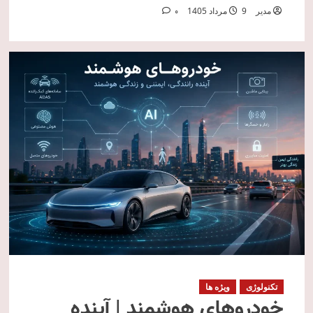
مدیر
9 مرداد 1405
0
تکنولوژی
ویژه ها
خودروهای هوشمند | آینده