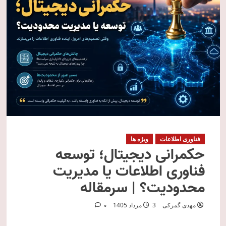
فناوری اطلاعات
ویژه ها
حکمرانی دیجیتال؛ توسعه
فناوری اطلاعات یا مدیریت
محدودیت؟ | سرمقاله
مهدی گمرکی
3 مرداد 1405
0