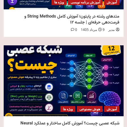
آموزش
آموزش برنامه نویسی
ویژه ها
متدهای رشته در پایتون؛ آموزش کامل String Methods و
فرمت‌دهی حرفه‌ای | جلسه ۱۲
مدیر
9 مرداد 1405
0
آموزش
هوش مصنوعی
ویژه ها
شبکه عصبی چیست؟ آموزش کامل ساختار و عملکرد Neural