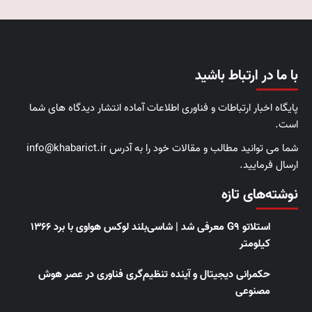
با ما در ارتباط باشید
پایگاه اخبار ارتباطات و فناوری اطلاعات آماده انتشار دیدگاه های شما
است.
شما می توانید مطالب و مقالات خود را به آدرس info@khabarict.ir
ارسال فرمایید.
نوشته‌های تازه
استلاتو G9 معرفی شد | شاسی‌بلند لوکس هواوی با برد ۱۳۶۶
کیلومتر
حکمرانی دیجیتال و آینده تنظیم‌گری فناوری در عصر هوش
مصنوعی