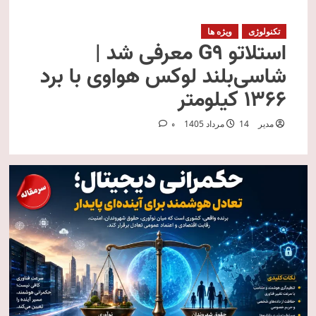
تکنولوژی
ویژه ها
استلاتو G9 معرفی شد |
شاسی‌بلند لوکس هواوی با برد
۱۳۶۶ کیلومتر
مدیر
14 مرداد 1405
0