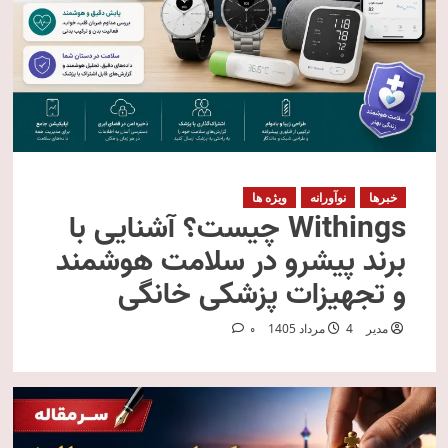
خبرها
نوآورانه
ویژه ها
Withings چیست؟ آشنایی با
برند پیشرو در سلامت هوشمند
و تجهیزات پزشکی خانگی
مدیر
4 مرداد 1405
0