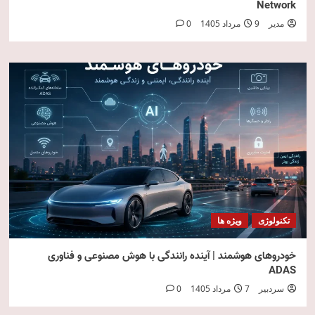
Network
مدیر
9 مرداد 1405
0
تکنولوژی
ویژه ها
خودروهای هوشمند | آینده رانندگی با هوش مصنوعی و فناوری
ADAS
سردبیر
7 مرداد 1405
0