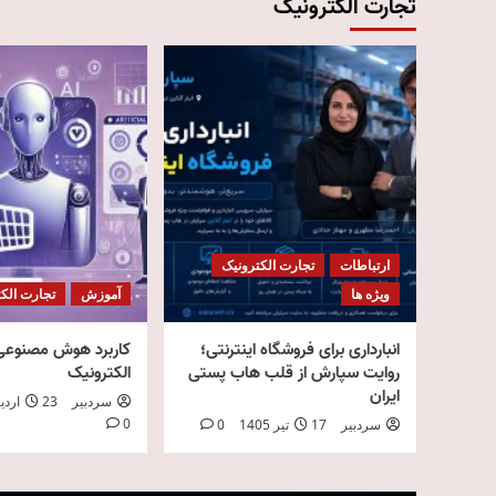
تجارت الکترونیک
ارتباطات
تجارت الکترونیک
ویژه ها
آموزش
تجارت الک
انبارداری برای فروشگاه اینترنتی؛
کاربرد هوش مصنوعی 
روایت سپارش از قلب هاب پستی
الکترونیک
ایران
سردبیر
23 اردیبهشت 1405
0
سردبیر
17 تیر 1405
0