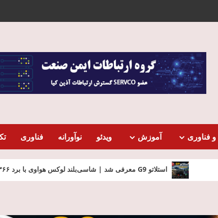
و فناوری
آموزش
ویدئو
نوآورانه
فناوری
تک
بلند لوکس هواوی با برد ۱۳۶۶ کیلومتر