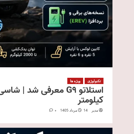
تکنولوژی
ویژه ها
کیلومتر
مدیر
14 مرداد 1405
0