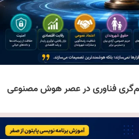
یم‌گری فناوری در عصر هوش مصنوعی