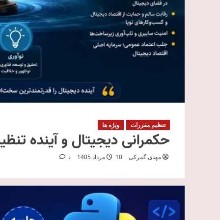
تنظیم مقررات
ویژه ها
حکمرانی دیجیتال و آینده تنظ
مهدی گمرکی
10 مرداد 1405
0