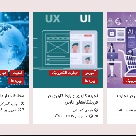
آموزش
تجارت الکترونیک
امنیت
تجار
ترونیک
ویژه ها
ویژه ها
در تجارت
تجربه کاربری و رابط کاربری در
محافظت از دا
فروشگاه‌های آنلاین
مهدی گمرکی
7 فروردین 1405
مهدی گمرکی
28 فروردین 1405
0