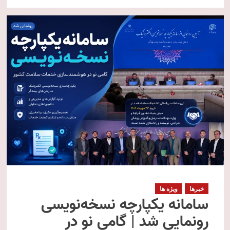
خبرها
ویژه ها
سامانه یکپارچه نسخه‌نویسی
رونمایی شد | گامی نو در