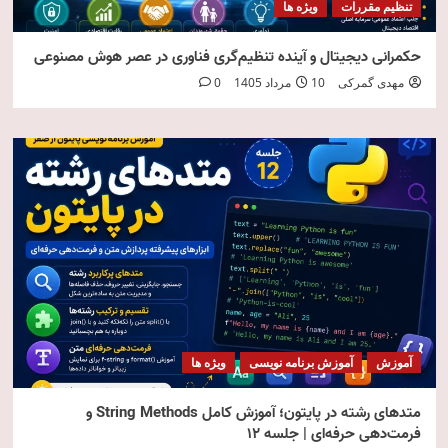
تنظیم مقررات
ویژه ها
حکمرانی دیجیتال و آینده تنظیم‌گری فناوری در عصر هوش مصنوعی
مهدی گمرکی
10 مرداد 1405
0
آموزش
آموزش برنامه نویسی
ویژه ها
متدهای رشته در پایتون؛ آموزش کامل String Methods و
فرمت‌دهی حرفه‌ای | جلسه ۱۲