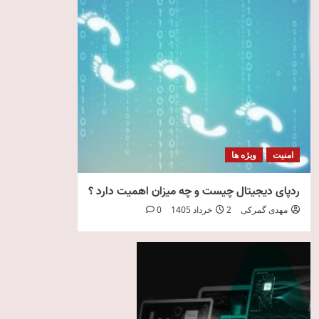
امنیت
ویژه ها
ردپای دیجیتال چیست و چه میزان اهمیت دارد ؟
مهدی گمرکی
2 خرداد 1405
0