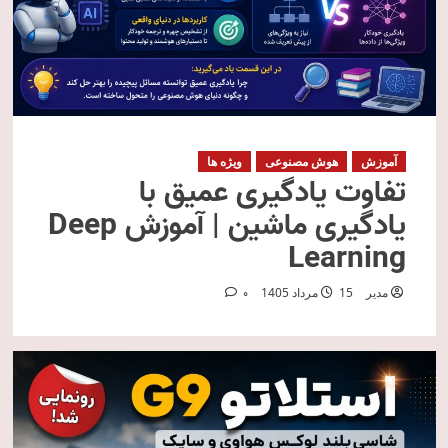
آموزش
هوش مصنوعی
ویژه ها
تفاوت یادگیری عمیق با
یادگیری ماشین | آموزش Deep
Learning
مدیر
15 مرداد 1405
0