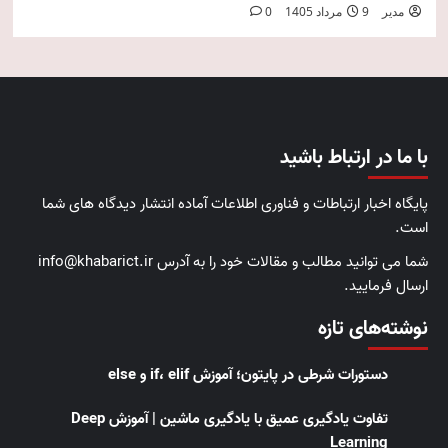
مدیر
9 مرداد 1405
0
با ما در ارتباط باشید
پایگاه اخبار ارتباطات و فناوری اطلاعات آماده انتشار دیدگاه های شما
است.
شما می توانید مطالب و مقالات خود را به آدرس info@khabarict.ir
ارسال فرمایید.
نوشته‌های تازه
دستورات شرطی در پایتون؛ آموزش if، elif و else
تفاوت یادگیری عمیق با یادگیری ماشین | آموزش Deep
Learning