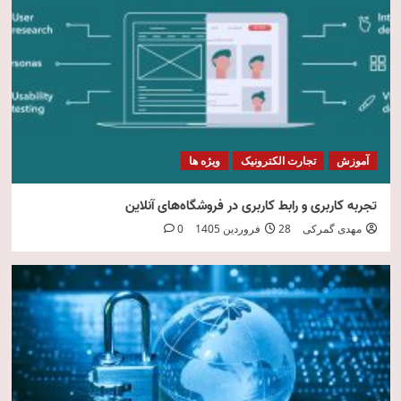
امنیت فناوری اطلاعات
5
آموزش
تجارت الکترونیک
ویژه ها
تجربه کاربری و رابط کاربری در فروشگاه‌های آنلاین
مهدی گمرکی
28 فروردین 1405
0