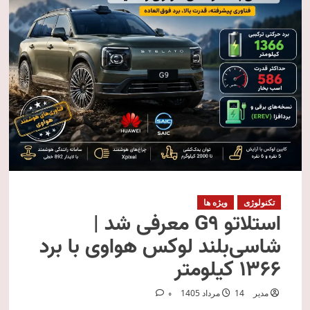
تکنولوژی
ویژه ها
استلاتو G9 معرفی شد |
شاسی‌بلند لوکس هواوی با برد
۱۳۶۶ کیلومتر
مدیر
14 مرداد 1405
0