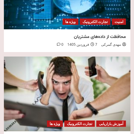
امنیت
تجارت الکترونیک
ویژه ها
محافظت از داده‌های مشتریان
مهدی گمرکی
7 فروردین 1405
0
آموزش بازاریابی
تجارت الکترونیک
ویژه ها