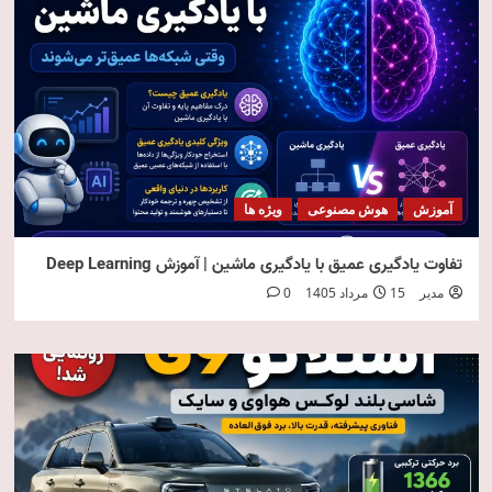
آموزش
هوش مصنوعی
ویژه ها
تفاوت یادگیری عمیق با یادگیری ماشین | آموزش Deep Learning
مدیر
15 مرداد 1405
0