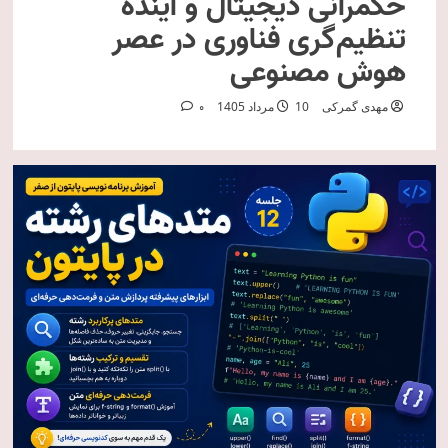
حکمرانی دیجیتال و آینده
تنظیم‌گری فناوری در عصر
هوش مصنوعی
مهدی گمرکی
10 مرداد 1405
0