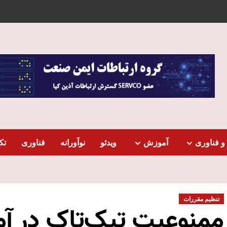
و فناوری
آموزش
ویدئو
نوآورانه
فناوری
تک
تنظیم مقررات
ممنوعیت تیک‌تاک در آم