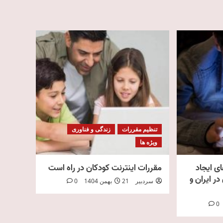
تنظیم مقررات
زندگی و فناوری
ویژه ها
ای ایجاد
مقررات اینترنت کودکان در راه است
در ایران و
سردبیر
21 بهمن 1404
0
0