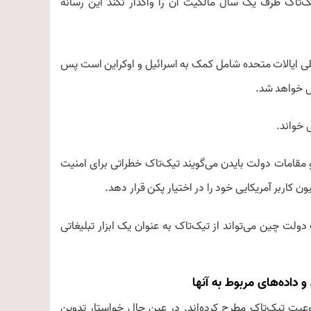
تاک ظرف یک سال مالکیت آن را واگذار نکند این رسانه
ی ایالات متحده شامل کمک به اسرائیل و اوکراین است پس
یل خواهد شد.
 مقامات دولت بایدن می‌گویند تیک‌تاک خطراتی برای امنیت
ولت چین می‌تواند از تیک‌تاک به عنوان یک ابزار تبلیغاتی
داده‌های مربوط به آنها
نوعیت تیک‌تاک مطرح کرده‌اند. در عین حال خواستار تدوین