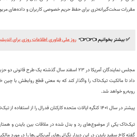
مقررات سخت‌گیرانه‌تری برای حفظ حریم خصوصی کاربران و داده‌های مربوط 
✅ بیشتر بخوانیم 👈👈👈
روز ملی فناوری اطلاعات روزی برای اندیشید
داد تا مالکیت تیک‌تاک را واگذار کند که به معنی قطع روابطش با چین خ
رو‌به‌رو خواهد شد.
پیشتر در سال ۱۴۰۱ کنگره ایالات متحده کارکنان فدرال را از استفاده از تیک‌تاک در ادارات دولتی منع کرد.
تیک‌تاک یکی از موضوع‌های رد و بدل شده در ملاقات بین بایدن و همتا
گفته کاخ سفید بایدن در این دیدار نگرانی‌های آمریکایی‌ها را در مورد مال