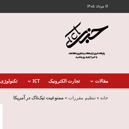
Ski
16 مرداد 1405
t
conten
مقالات
تجارت الکترونیک
ICT
تکنولوژی 
خانه
»
تنظیم مقررات
»
ممنوعیت تیک‌تاک در آمریکا