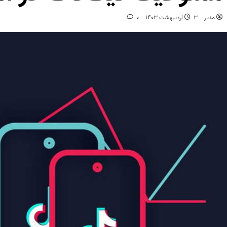
مدیر
3 اردیبهشت 1403
0