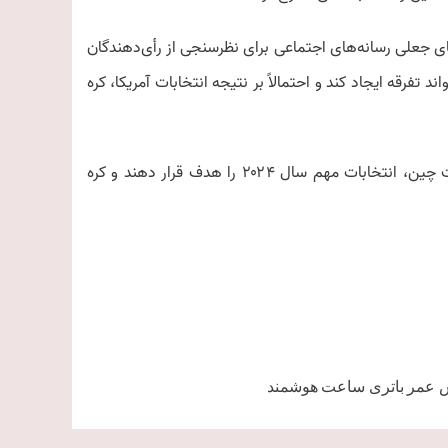
ی جعلی رسانه‌های اجتماعی برای نظرسنجی از رأی‌دهندگان
د تفرقه ایجاد کند و احتمالاً بر نتیجه انتخابات آمریکا، کره
بر اساس این گزارش انتظار می‌رود گروه‌های سایبری تحت حمایت دولت چین، انتخابات مهم سال ۲۰۲۴ را هدف قرار دهند و کره
 عمر باتری ساعت هوشمند