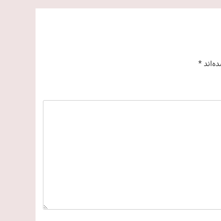
ه‌اند
*