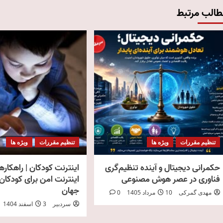
طالب مرتبط
تنظیم مقررات
ویژه ها
تنظیم مقررات
ویژه ها
حکمرانی دیجیتال و آینده تنظیم‌گری
اینترنت کودکان | راهکاره
فناوری در عصر هوش مصنوعی
اینترنت امن برای کودکان 
جهان
مهدی گمرکی
10 مرداد 1405
0
سردبیر
3 اسفند 1404