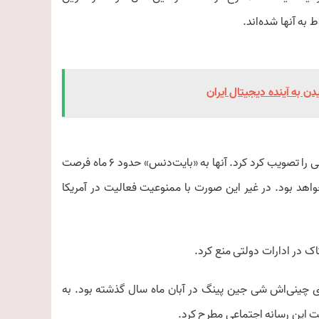
به آنها شده‌اند.
ن به آینده دیجیتال ایران
مجلس نمایندگان آمریکا در ۲۳ اسفند سال گذشته یک طرح قانونی دو حزبی را تصویب کرد کرد. آنها به «بایت‌دنس» حدود ۶ ماه فرصت
واهد بود. در غیر این صورت با ممنوعیت فعالیت در آمریکا
ی چینی‌اش شی جین پینگ در آبان ماه سال گذشته بود. به
کیت این رسانه اجتماعی مطرح کرد.