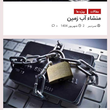
مقالات
ویژه ها
منشاء آب زمین
سردبیر
2 شهریور 1404
0