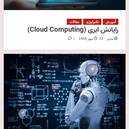
آموزش
تکنولوژی
مقالات
رایانش ابری (Cloud Computing)
مدیر
23 مهر 1404
0