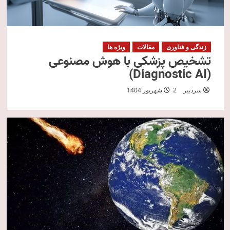
زندگی و فناوری
مقالات
ویژه ها
تشخیص پزشکی با هوش مصنوعی
(Diagnostic AI)
سردبیر
2 شهریور 1404