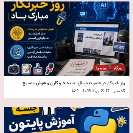
دیدگاه
ویژه ها
روز خبرنگار در عصر دیجیتال؛ آینده خبرنگاری و هوش مصنوع
مدیر
17 مرداد 1405
0