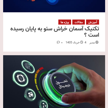
آموزش
مقالات
ویژه ها
تکنیک آسمان خراش سئو به پایان رسیده
است ؟
مدیر
4 خرداد 1405
0