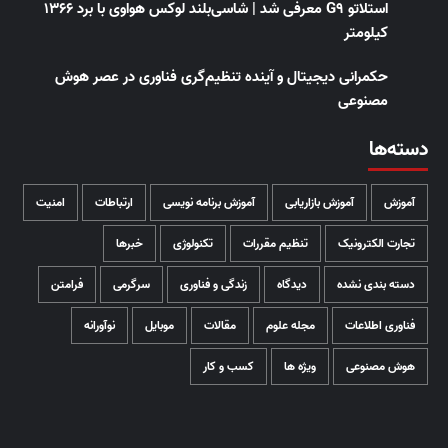
استلاتو G9 معرفی شد | شاسی‌بلند لوکس هواوی با برد ۱۳۶۶
کیلومتر
حکمرانی دیجیتال و آینده تنظیم‌گری فناوری در عصر هوش
مصنوعی
دسته‌ها
آموزش
آموزش بازاریابی
آموزش برنامه نویسی
ارتباطات
امنیت
تجارت الکترونیک
تنظیم مقررات
تکنولوژی
خبرها
دسته بندی نشده
دیدگاه
زندگی و فناوری
سرگرمی
فرامتن
فناوری اطلاعات
مجله علوم
مقالات
موبایل
نوآورانه
هوش مصنوعی
ویژه ها
کسب و کار