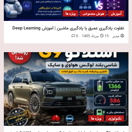
آموزش
هوش مصنوعی
ویژه ها
تفاوت یادگیری عمیق با یادگیری ماشین | آموزش Deep Learning
مدیر
15 مرداد 1405
0
تکنولوژی
ویژه ها