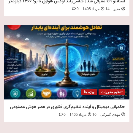
استلاتو G9 معرفی شد | شاسی‌بلند لوکس هواوی با برد ۱۳۶۶ کیلومتر
مدیر
14 مرداد 1405
0
تنظیم مقررات
ویژه ها
حکمرانی دیجیتال و آینده تنظیم‌گری فناوری در عصر هوش مصنوعی
مهدی گمرکی
10 مرداد 1405
0