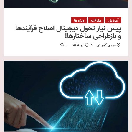
آموزش
مقالات
ویژه ها
پیش‌ نیاز تحول دیجیتال اصلاح فرآیندها
و بازطراحی ساختارها!
مهدی گمرکی
5 آذر 1404
0