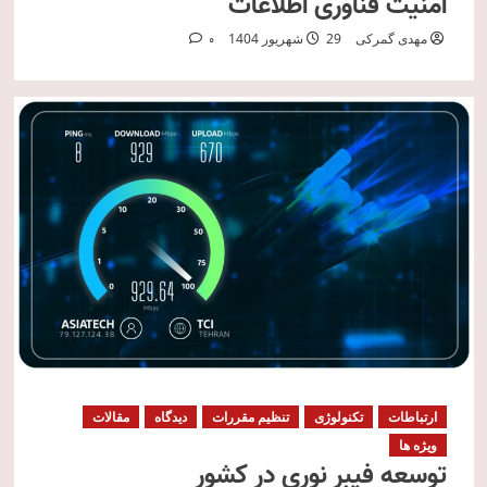
امنیت فناوری اطلاعات
مهدی گمرکی
29 شهریور 1404
0
ارتباطات
تکنولوژی
تنظیم مقررات
دیدگاه
مقالات
ویژه ها
توسعه فیبر نوری در کشور