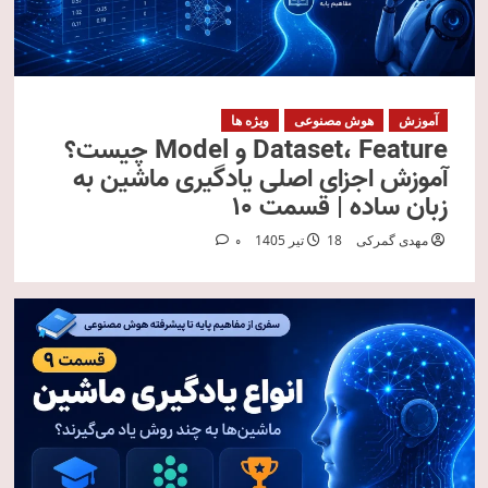
آموزش
هوش مصنوعی
ویژه ها
Dataset، Feature و Model چیست؟
آموزش اجزای اصلی یادگیری ماشین به
زبان ساده | قسمت ۱۰
مهدی گمرکی
18 تیر 1405
0