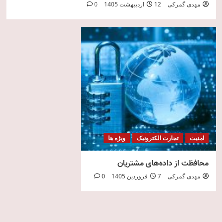
مهدی گمرکی
12 اردیبهشت 1405
0
امنیت
تجارت الکترونیک
ویژه ها
محافظت از داده‌های مشتریان
مهدی گمرکی
7 فروردین 1405
0