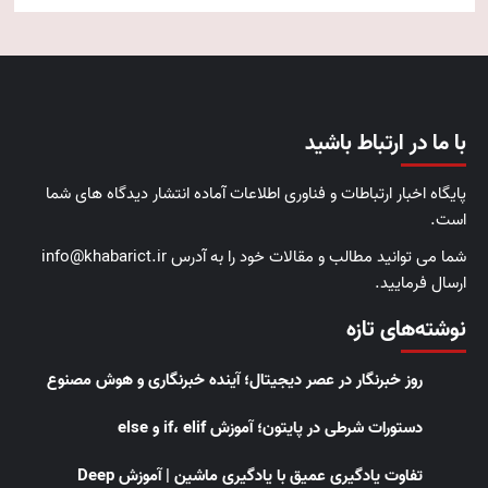
با ما در ارتباط باشید
پایگاه اخبار ارتباطات و فناوری اطلاعات آماده انتشار دیدگاه های شما
است.
شما می توانید مطالب و مقالات خود را به آدرس info@khabarict.ir
ارسال فرمایید.
نوشته‌های تازه
روز خبرنگار در عصر دیجیتال؛ آینده خبرنگاری و هوش مصنوع
دستورات شرطی در پایتون؛ آموزش if، elif و else
تفاوت یادگیری عمیق با یادگیری ماشین | آموزش Deep