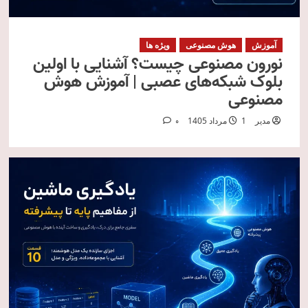
آموزش
هوش مصنوعی
ویژه ها
نورون مصنوعی چیست؟ آشنایی با اولین
بلوک شبکه‌های عصبی | آموزش هوش
مصنوعی
مدیر
1 مرداد 1405
0