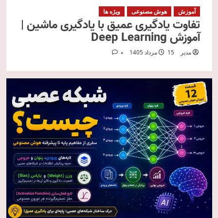
آموزش
هوش مصنوعی
ویژه ها
تفاوت یادگیری عمیق با یادگیری ماشین |
آموزش Deep Learning
مدیر
15 مرداد 1405
0