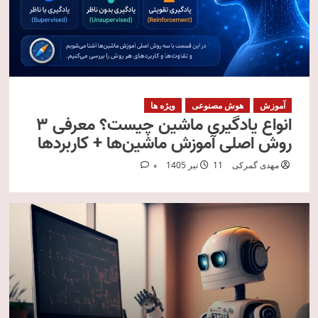
آموزش
هوش مصنوعی
ویژه ها
انواع یادگیری ماشین چیست؟ معرفی ۳
روش اصلی آموزش ماشین‌ها + کاربردها
مهدی گمرکی
11 تیر 1405
0