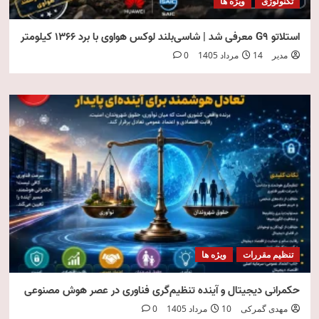
تکنولوژی
ویژه ها
استلاتو G9 معرفی شد | شاسی‌بلند لوکس هواوی با برد ۱۳۶۶ کیلومتر
مدیر
14 مرداد 1405
0
تنظیم مقررات
ویژه ها
حکمرانی دیجیتال و آینده تنظیم‌گری فناوری در عصر هوش مصنوعی
مهدی گمرکی
10 مرداد 1405
0