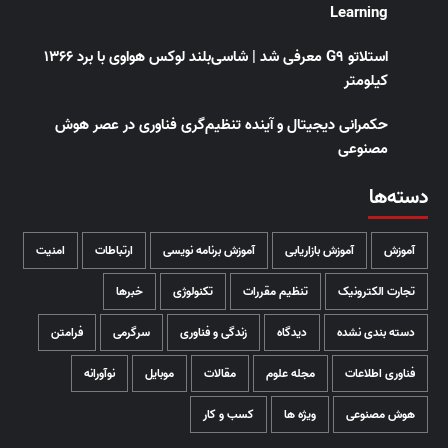
Learning
استلاتو G9 معرفی شد | شاسی‌بلند لوکس هواوی با برد ۱۳۶۶
کیلومتر
حکمرانی دیجیتال و آینده تنظیم‌گری فناوری در عصر هوش
مصنوعی
دسته‌ها
آموزش
آموزش بازاریابی
آموزش برنامه نویسی
ارتباطات
امنیت
تجارت الکترونیک
تنظیم مقررات
تکنولوژی
خبرها
دسته بندی نشده
دیدگاه
زندگی و فناوری
سرگرمی
فرامتن
فناوری اطلاعات
مجله علوم
مقالات
موبایل
نوآورانه
هوش مصنوعی
ویژه ها
کسب و کار