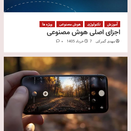
آموزش
تکنولوژی
هوش مصنوعی
ویژه ها
اجزای اصلی هوش مصنوعی
مهدی گمرکی
7 خرداد 1405
0