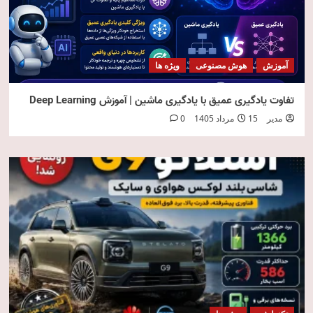
آموزش
هوش مصنوعی
ویژه ها
تفاوت یادگیری عمیق با یادگیری ماشین | آموزش Deep Learning
مدیر
15 مرداد 1405
0