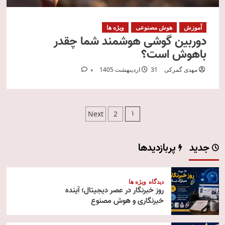
آموزش
هوش مصنوعی
ویژه ها
دوربین گوشی هوشمند شما چقدر
باهوش است؟
مهدی گمرکی
31 اردیبهشت 1405
0
صفحه‌بندی
1
Next
2
نوشته‌ها
جدید
پربازدیدها
دیدگاه
ویژه ها
روز خبرنگار در عصر دیجیتال؛ آینده
خبرنگاری و هوش مصنوع