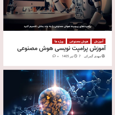
آموزش
هوش مصنوعی
ویژه ها
آموزش پرامپت نویسی هوش مصنوعی
مهدی گمرکی
7 تیر 1405
0