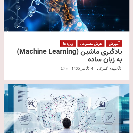
آموزش
هوش مصنوعی
ویژه ها
یادگیری ماشین (Machine Learning)
به زبان ساده
مهدی گمرکی
4 تیر 1405
0