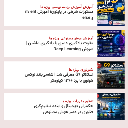
آموزش
آموزش برنامه نویسی
ویژه ها
دستورات شرطی در پایتون؛ آموزش if، elif
و else
آموزش
هوش مصنوعی
ویژه ها
تفاوت یادگیری عمیق با یادگیری ماشین |
آموزش Deep Learning
تکنولوژی
ویژه ها
استلاتو G9 معرفی شد | شاسی‌بلند لوکس
هواوی با برد ۱۳۶۶ کیلومتر
تنظیم مقررات
ویژه ها
حکمرانی دیجیتال و آینده تنظیم‌گری
فناوری در عصر هوش مصنوعی