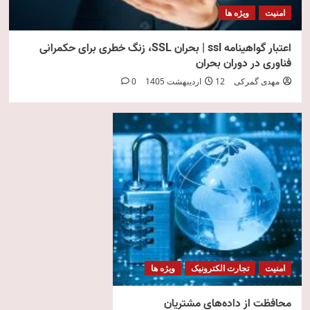
امنیت
ویژه ها
اعتبار گواهینامه ssl | بحران SSL، زنگ خطری برای حکمرانی
فناوری در دوران بحران
مهدی گمرکی
12 اردیبهشت 1405
0
امنیت
تجارت الکترونیک
ویژه ها
محافظت از داده‌های مشتریان