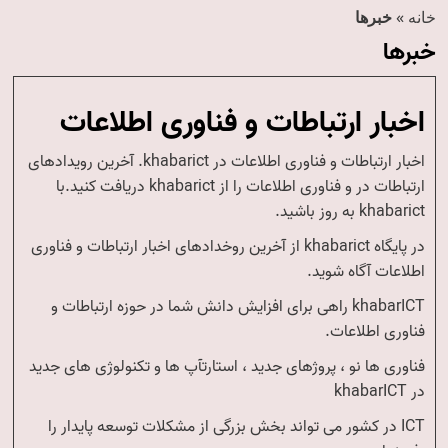
خانه
»
خبرها
خبرها
اخبار ارتباطات و فناوری اطلاعات
اخبار ارتباطات و فناوری اطلاعات در khabarict. آخرین رویدادهای
ارتباطات در و فناوری اطلاعات را از khabarict دریافت کنید.با
khabarict به روز باشید.
در پایگاه khabarict از آخرین روخدادهای اخبار ارتباطات و فناوری
اطلاعات آگاه شوید.
khabarICT راهی برای افزایش دانش شما در حوزه ارتباطات و
فناوری اطلاعات.
فناوری ها نو ، پروژهای جدید ، استارتآپ ها و تکنولوژی های جدید
در khabarICT
ICT در کشور می تواند بخش بزرگی از مشکلات توسعه پایدار را