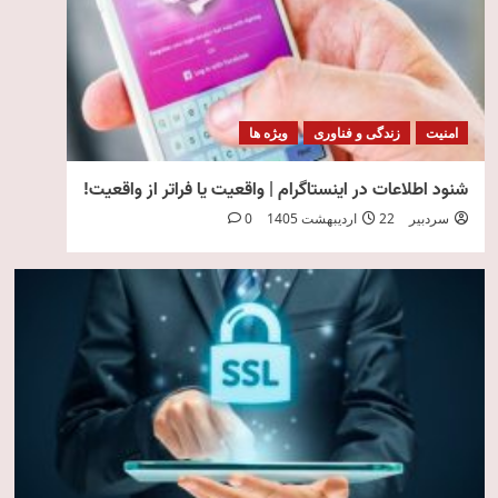
امنیت
زندگی و فناوری
ویژه ها
شنود اطلاعات در اینستاگرام | واقعیت یا فراتر از واقعیت!
سردبیر
22 اردیبهشت 1405
0