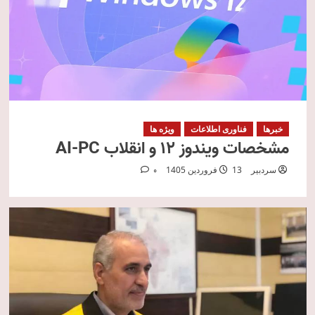
خبرها
فناوری اطلاعات
ویژه ها
مشخصات ویندوز 12 و انقلاب AI‑PC
سردبیر
13 فروردین 1405
0