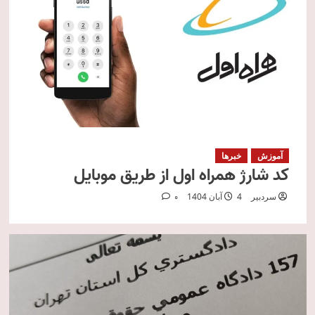
آموزش
خبرها
کد شارژ همراه اول از طریق موبایل
سردبیر
4 آبان 1404
0