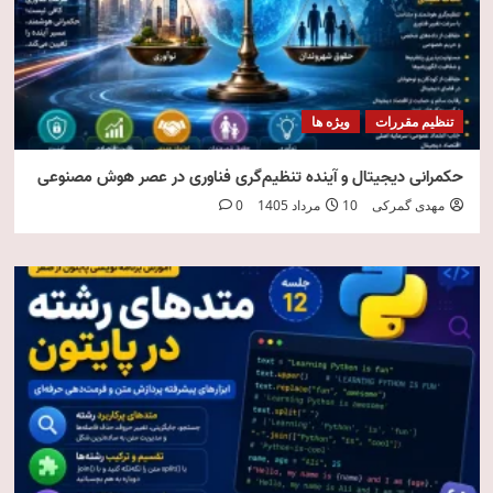
تنظیم مقررات
ویژه ها
حکمرانی دیجیتال و آینده تنظیم‌گری فناوری در عصر هوش مصنوعی
مهدی گمرکی
10 مرداد 1405
0