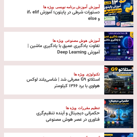
آموزش
آموزش برنامه نویسی
ویژه ها
دستورات شرطی در پایتون؛ آموزش if، elif
و else
آموزش
هوش مصنوعی
ویژه ها
تفاوت یادگیری عمیق با یادگیری ماشین |
آموزش Deep Learning
تکنولوژی
ویژه ها
استلاتو G9 معرفی شد | شاسی‌بلند لوکس
هواوی با برد ۱۳۶۶ کیلومتر
تنظیم مقررات
ویژه ها
حکمرانی دیجیتال و آینده تنظیم‌گری
فناوری در عصر هوش مصنوعی