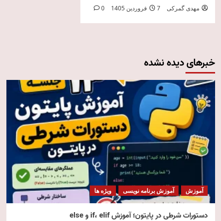
مهدی گمرکی
7 فروردین 1405
0
خبرهای دیده نشده
آموزش
آموزش برنامه نویسی
ویژه ها
دستورات شرطی در پایتون؛ آموزش if، elif و else