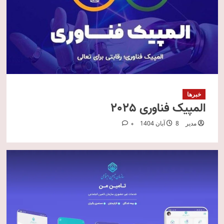
خبرها
المپیک فناوری 2025
مدیر
8 آبان 1404
0