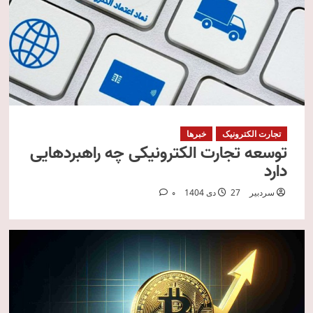
تجارت الکترونیک
خبرها
توسعه تجارت الکترونیکی چه راهبردهایی
دارد
سردبیر
27 دی 1404
0