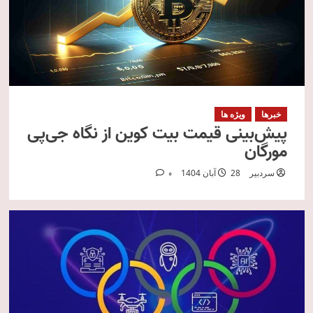
خبرها
ویژه ها
پیش‌بینی قیمت بیت کوین از نگاه جی‌پی
مورگان
سردبیر
28 آبان 1404
0