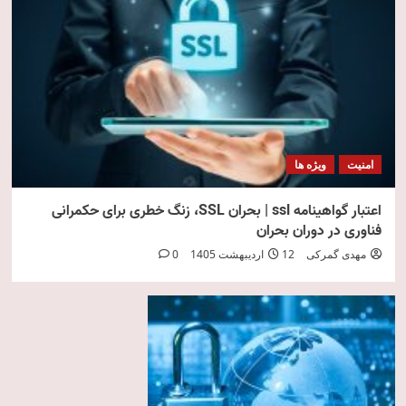
امنیت
ویژه ها
اعتبار گواهینامه ssl | بحران SSL، زنگ خطری برای حکمرانی
فناوری در دوران بحران
مهدی گمرکی
12 اردیبهشت 1405
0