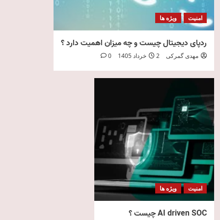
امنیت
ویژه ها
ردپای دیجیتال چیست و چه میزان اهمیت دارد ؟
مهدی گمرکی
2 خرداد 1405
0
امنیت
ویژه ها
AI driven SOC چیست ؟