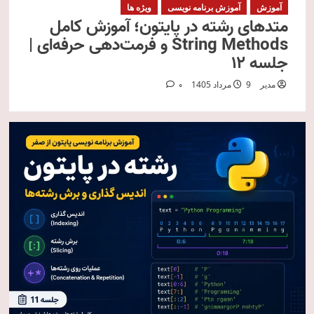
آموزش
آموزش برنامه نویسی
ویژه ها
متدهای رشته در پایتون؛ آموزش کامل
String Methods و فرمت‌دهی حرفه‌ای |
جلسه ۱۲
مدیر
9 مرداد 1405
0