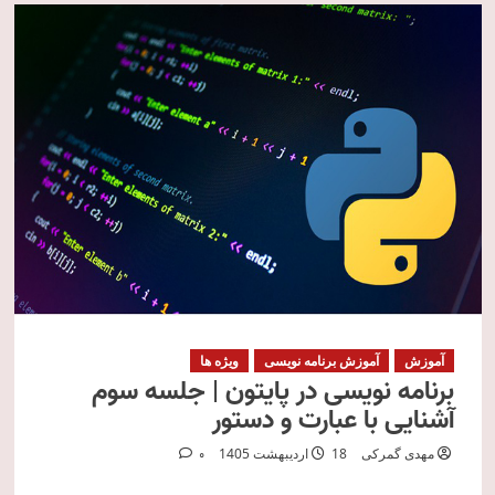
آموزش
آموزش برنامه نویسی
ویژه ها
برنامه نویسی در پایتون | جلسه سوم
آشنایی با عبارت و دستور
مهدی گمرکی
18 اردیبهشت 1405
0