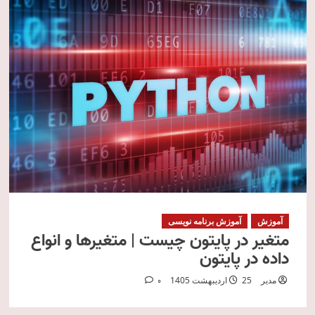
آموزش
آموزش برنامه نویسی
متغیر در پایتون چیست | متغیرها و انواع
داده در پایتون
مدیر
25 اردیبهشت 1405
0