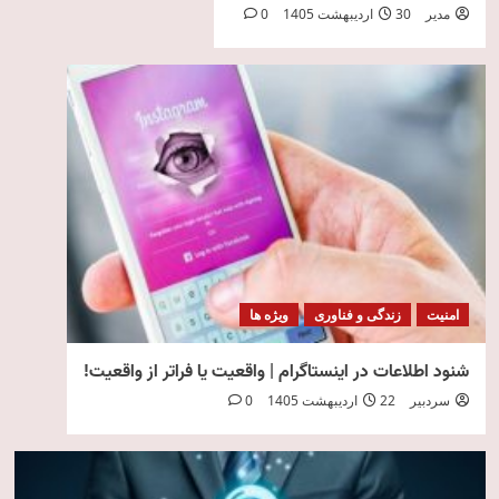
مدیر
30 اردیبهشت 1405
0
امنیت
زندگی و فناوری
ویژه ها
شنود اطلاعات در اینستاگرام | واقعیت یا فراتر از واقعیت!
سردبیر
22 اردیبهشت 1405
0