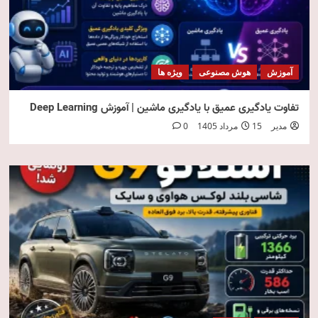
آموزش
هوش مصنوعی
ویژه ها
تفاوت یادگیری عمیق با یادگیری ماشین | آموزش Deep Learning
مدیر
15 مرداد 1405
0