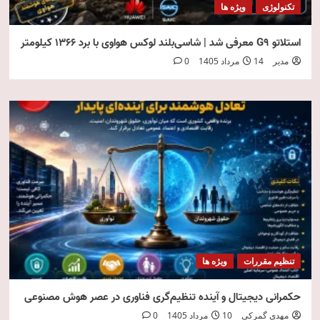
تکنولوژی
ویژه ها
استلاتو G9 معرفی شد | شاسی‌بلند لوکس هواوی با برد ۱۳۶۶ کیلومتر
مدیر
14 مرداد 1405
0
تنظیم مقررات
ویژه ها
حکمرانی دیجیتال و آینده تنظیم‌گری فناوری در عصر هوش مصنوعی
مهدی گمرکی
10 مرداد 1405
0