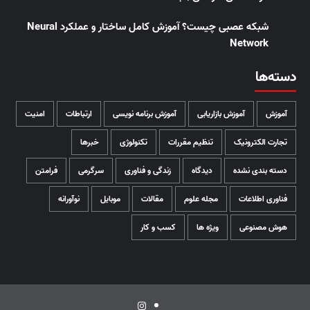
شبکه عصبی چیست؟ آموزش کامل ساختار و عملکرد Neural
Network
دسته‌ها
آموزش
آموزش بازاریابی
آموزش برنامه نویسی
ارتباطات
امنیت
تجارت الکترونیک
تنظیم مقررات
تکنولوژی
خبرها
دسته بندی نشده
دیدگاه
زندگی و فناوری
سرگرمی
فرامتن
فناوری اطلاعات
مجله علوم
مقالات
موبایل
نوآورانه
هوش مصنوعی
ویژه ها
کسب و کار
اینستاگرام