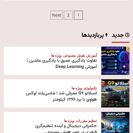
صفحه‌بندی
1
Next
2
نوشته‌ها
جدید
پربازدیدها
آموزش
هوش مصنوعی
ویژه ها
تفاوت یادگیری عمیق با یادگیری ماشین |
آموزش Deep Learning
تکنولوژی
ویژه ها
استلاتو G9 معرفی شد | شاسی‌بلند لوکس
هواوی با برد ۱۳۶۶ کیلومتر
تنظیم مقررات
ویژه ها
حکمرانی دیجیتال و آینده تنظیم‌گری
فناوری در عصر هوش مصنوعی