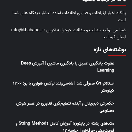
پایگاه اخبار ارتباطات و فناوری اطلاعات آماده انتشار دیدگاه های شما
است.
شما می توانید مطالب و مقالات خود را به آدرس info@khabarict.ir
ارسال فرمایید.
نوشته‌های تازه
تفاوت یادگیری عمیق با یادگیری ماشین | آموزش Deep
Learning
استلاتو G9 معرفی شد | شاسی‌بلند لوکس هواوی با برد ۱۳۶۶
کیلومتر
حکمرانی دیجیتال و آینده تنظیم‌گری فناوری در عصر هوش
مصنوعی
متدهای رشته در پایتون؛ آموزش کامل String Methods و
فرمت‌دهی حرفه‌ای | جلسه ۱۲