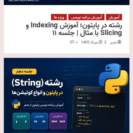
آموزش
آموزش برنامه نویسی
ویژه ها
رشته در پایتون؛ آموزش Indexing و
Slicing با مثال | جلسه ۱۱
مدیر
2 مرداد 1405
0