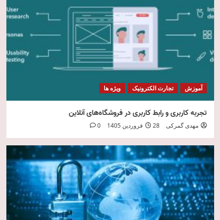
امنیت فناوری اطلاعات
5
آموزش
تجارت الکترونیک
ویژه ها
تجربه کاربری و رابط کاربری در فروشگاه‌های آنلاین
مهدی گمرکی
28 فروردین 1405
0