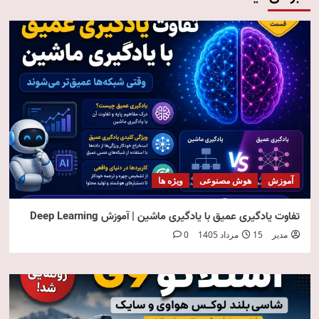
آموزش
هوش مصنوعی
ویژه ها
تفاوت یادگیری عمیق با یادگیری ماشین | آموزش Deep Learning
مدیر
15 مرداد 1405
0