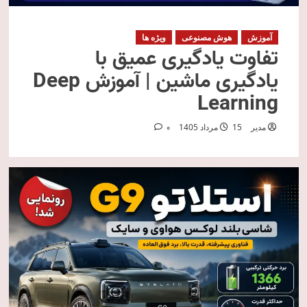
آموزش
هوش مصنوعی
ویژه ها
تفاوت یادگیری عمیق با
یادگیری ماشین | آموزش Deep
Learning
مدیر
15 مرداد 1405
0