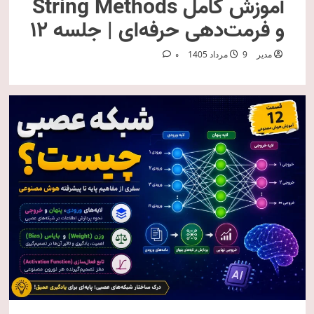
آموزش کامل String Methods
و فرمت‌دهی حرفه‌ای | جلسه ۱۲
مدیر
9 مرداد 1405
0