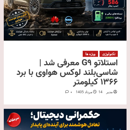
تکنولوژی
ویژه ها
استلاتو G9 معرفی شد |
شاسی‌بلند لوکس هواوی با برد
۱۳۶۶ کیلومتر
مدیر
14 مرداد 1405
0