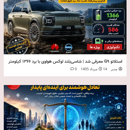
تکنولوژی
ویژه ها
استلاتو G9 معرفی شد | شاسی‌بلند لوکس هواوی با برد ۱۳۶۶ کیلومتر
مدیر
14 مرداد 1405
0