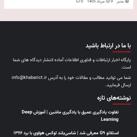
مدیر
9 مرداد 1405
0
با ما در ارتباط باشید
پایگاه اخبار ارتباطات و فناوری اطلاعات آماده انتشار دیدگاه های شما
است.
شما می توانید مطالب و مقالات خود را به آدرس info@khabarict.ir
ارسال فرمایید.
نوشته‌های تازه
تفاوت یادگیری عمیق با یادگیری ماشین | آموزش Deep
Learning
استلاتو G9 معرفی شد | شاسی‌بلند لوکس هواوی با برد ۱۳۶۶