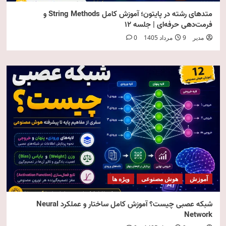
متدهای رشته در پایتون؛ آموزش کامل String Methods و
فرمت‌دهی حرفه‌ای | جلسه ۱۲
مدیر
9 مرداد 1405
0
آموزش
هوش مصنوعی
ویژه ها
شبکه عصبی چیست؟ آموزش کامل ساختار و عملکرد Neural
Network