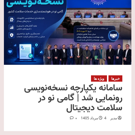
خبرها
ویژه ها
سامانه یکپارچه نسخه‌نویسی
رونمایی شد | گامی نو در
سلامت دیجیتال
مدیر
4 مرداد 1405
0