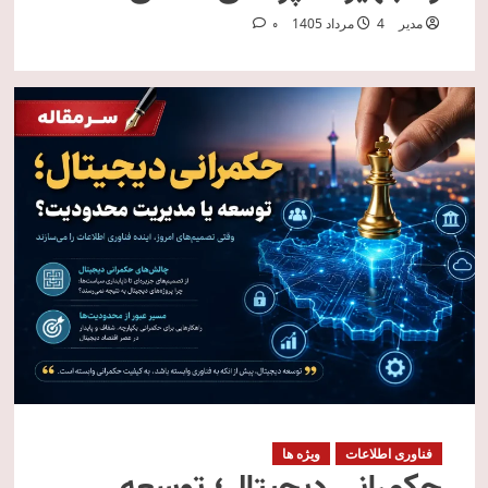
مدیر
4 مرداد 1405
0
فناوری اطلاعات
ویژه ها