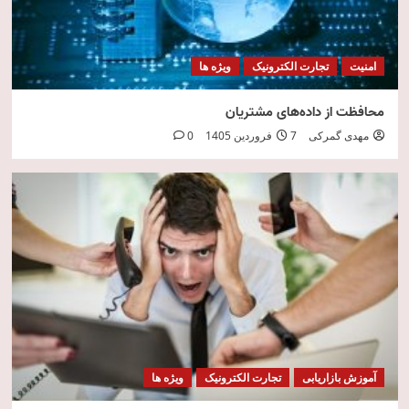
امنیت
تجارت الکترونیک
ویژه ها
محافظت از داده‌های مشتریان
مهدی گمرکی
7 فروردین 1405
0
آموزش بازاریابی
تجارت الکترونیک
ویژه ها