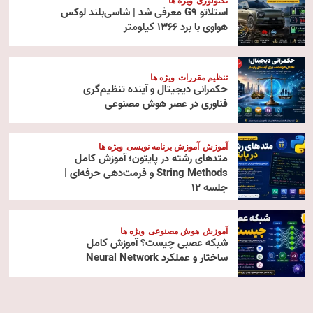
تکنولوژی
ویژه ها
استلاتو G9 معرفی شد | شاسی‌بلند لوکس
هواوی با برد ۱۳۶۶ کیلومتر
تنظیم مقررات
ویژه ها
حکمرانی دیجیتال و آینده تنظیم‌گری
فناوری در عصر هوش مصنوعی
آموزش
آموزش برنامه نویسی
ویژه ها
متدهای رشته در پایتون؛ آموزش کامل
String Methods و فرمت‌دهی حرفه‌ای |
جلسه ۱۲
آموزش
هوش مصنوعی
ویژه ها
شبکه عصبی چیست؟ آموزش کامل
ساختار و عملکرد Neural Network