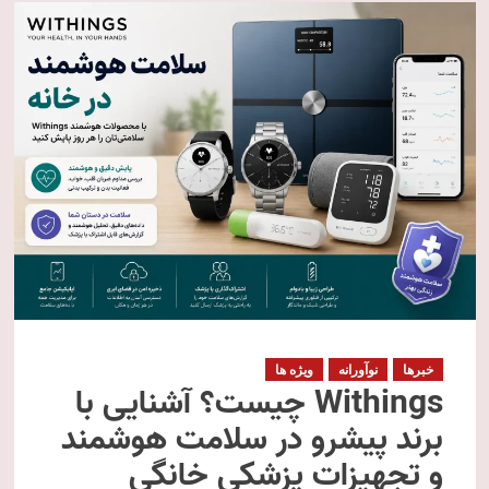
خبرها
نوآورانه
ویژه ها
Withings چیست؟ آشنایی با
برند پیشرو در سلامت هوشمند
و تجهیزات پزشکی خانگی