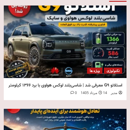
تکنولوژی
ویژه ها
استلاتو G9 معرفی شد | شاسی‌بلند لوکس هواوی با برد ۱۳۶۶ کیلومتر
مدیر
14 مرداد 1405
0