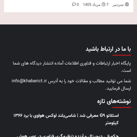
سردبیر
7 مرداد 1405
0
با ما در ارتباط باشید
پایگاه اخبار ارتباطات و فناوری اطلاعات آماده انتشار دیدگاه های شما
است.
شما می توانید مطالب و مقالات خود را به آدرس info@khabarict.ir
ارسال فرمایید.
نوشته‌های تازه
استلاتو G9 معرفی شد | شاسی‌بلند لوکس هواوی با برد ۱۳۶۶
کیلومتر
حکمرانی دیجیتال و آینده تنظیم‌گری فناوری در عصر هوش