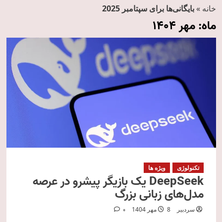
خانه
»
بایگانی‌ها برای سپتامبر 2025
ماه:
مهر 1404
تکنولوژی
ویژه ها
DeepSeek یک بازیگر پیشرو در عرصه
مدل‌های زبانی بزرگ
سردبیر
8 مهر 1404
0