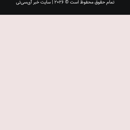
تمام حقوق محفوظ است © 2026 | سایت خبر آی‌سی‌تی