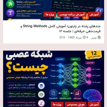
آموزش
آموزش برنامه نویسی
ویژه ها
متدهای رشته در پایتون؛ آموزش کامل String Methods و
فرمت‌دهی حرفه‌ای | جلسه ۱۲
مدیر
9 مرداد 1405
0
آموزش
هوش مصنوعی
ویژه ها