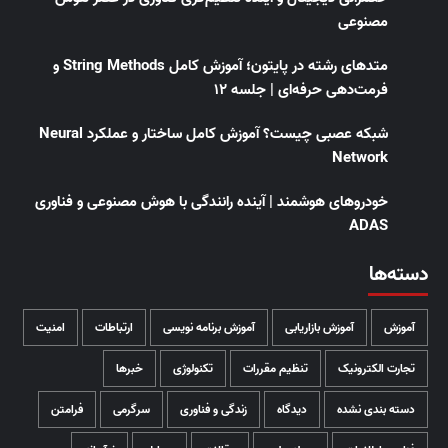
مصنوعی
متدهای رشته در پایتون؛ آموزش کامل String Methods و
فرمت‌دهی حرفه‌ای | جلسه ۱۲
شبکه عصبی چیست؟ آموزش کامل ساختار و عملکرد Neural
Network
خودروهای هوشمند | آینده رانندگی با هوش مصنوعی و فناوری
ADAS
دسته‌ها
آموزش
آموزش بازاریابی
آموزش برنامه نویسی
ارتباطات
امنیت
تجارت الکترونیک
تنظیم مقررات
تکنولوژی
خبرها
دسته بندی نشده
دیدگاه
زندگی و فناوری
سرگرمی
فرامتن