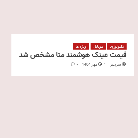
تکنولوژی
موبایل
ویژه ها
قیمت عینک هوشمند متا مشخص شد
سردبیر
1 مهر 1404
0