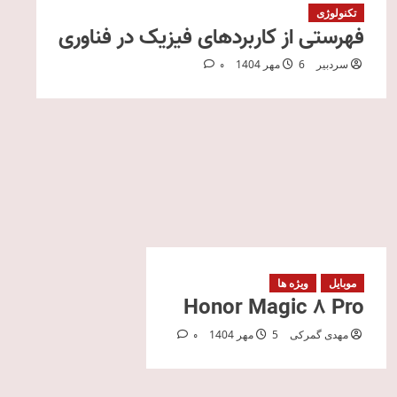
تکنولوژی
فهرستی از کاربردهای فیزیک در فناوری
سردبیر
6 مهر 1404
0
موبایل
ویژه ها
Honor Magic 8 Pro
مهدی گمرکی
5 مهر 1404
0