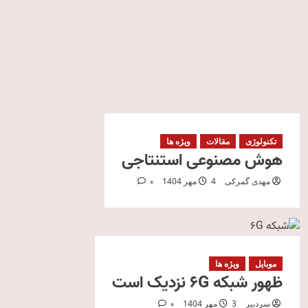
تکنولوژی
مقالات
ویژه ها
هوش مصنوعی استنتاجی
مهدی گمرکی
4 مهر 1404
0
موبایل
ویژه ها
ظهور شبکه ۶G نزدیک است
سردبیر
3 مهر 1404
0