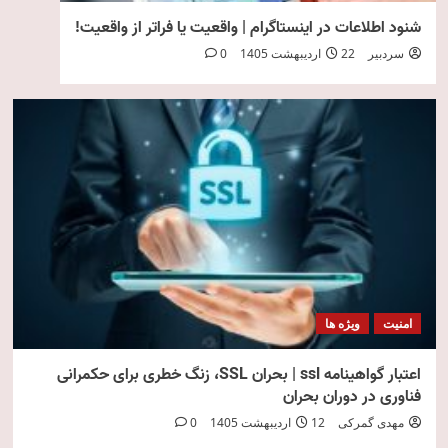
شنود اطلاعات در اینستاگرام | واقعیت یا فراتر از واقعیت!
سردبیر
22 اردیبهشت 1405
0
امنیت
ویژه ها
اعتبار گواهینامه ssl | بحران SSL، زنگ خطری برای حکمرانی
فناوری در دوران بحران
مهدی گمرکی
12 اردیبهشت 1405
0