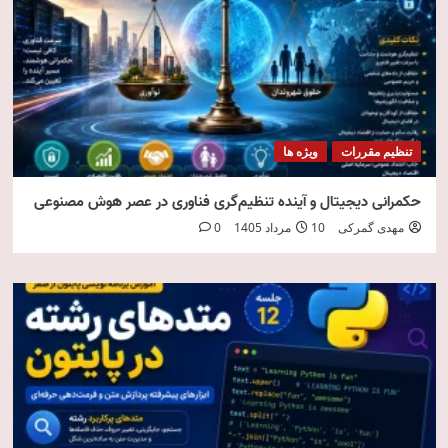
تنظیم مقررات
ویژه ها
حکمرانی دیجیتال و آینده تنظیم‌گری فناوری در عصر هوش مصنوعی
مهدی گمرکی
10 مرداد 1405
0