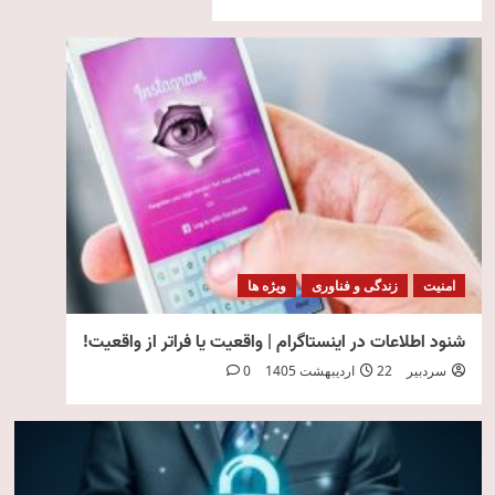
امنیت
زندگی و فناوری
ویژه ها
شنود اطلاعات در اینستاگرام | واقعیت یا فراتر از واقعیت!
سردبیر
22 اردیبهشت 1405
0