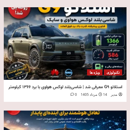
تکنولوژی
ویژه ها
استلاتو G9 معرفی شد | شاسی‌بلند لوکس هواوی با برد ۱۳۶۶ کیلومتر
مدیر
14 مرداد 1405
0