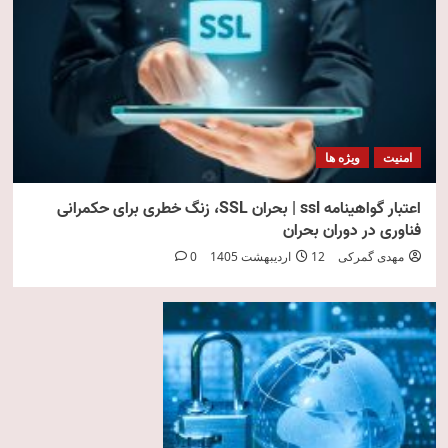
امنیت
ویژه ها
اعتبار گواهینامه ssl | بحران SSL، زنگ خطری برای حکمرانی
فناوری در دوران بحران
مهدی گمرکی
12 اردیبهشت 1405
0