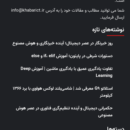
است.
شما می توانید مطالب و مقالات خود را به آدرس info@khabarict.ir
ارسال فرمایید.
نوشته‌های تازه
روز خبرنگار در عصر دیجیتال؛ آینده خبرنگاری و هوش مصنوع
دستورات شرطی در پایتون؛ آموزش if، elif و else
تفاوت یادگیری عمیق با یادگیری ماشین | آموزش Deep
Learning
استلاتو G9 معرفی شد | شاسی‌بلند لوکس هواوی با برد ۱۳۶۶
کیلومتر
حکمرانی دیجیتال و آینده تنظیم‌گری فناوری در عصر هوش
مصنوعی
دسته‌ها