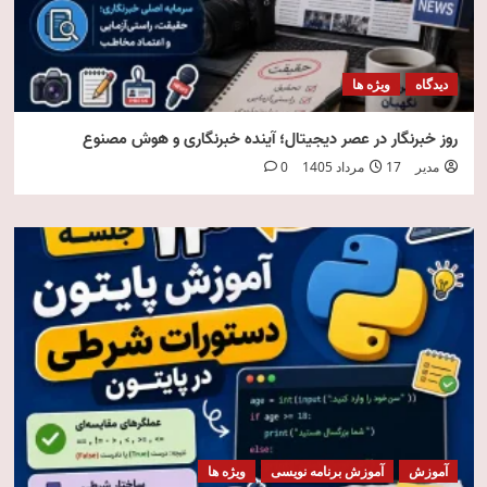
دیدگاه
ویژه ها
روز خبرنگار در عصر دیجیتال؛ آینده خبرنگاری و هوش مصنوع
مدیر
17 مرداد 1405
0
آموزش
آموزش برنامه نویسی
ویژه ها