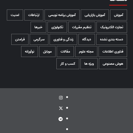
آموزش
آموزش بازاریابی
آموزش برنامه نویسی
ارتباطات
امنیت
تجارت الکترونیک
تنظیم مقررات
تکنولوژی
خبرها
دسته بندی نشده
دیدگاه
زندگی و فناوری
سرگرمی
فرامتن
فناوری اطلاعات
مجله علوم
مقالات
موبایل
نوآورانه
هوش مصنوعی
ویژه ها
کسب و کار
اینستاگرام
توئیتر
تلگرام
ویراستی