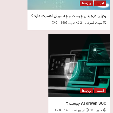
امنیت
ویژه ها
ردپای دیجیتال چیست و چه میزان اهمیت دارد ؟
مهدی گمرکی
2 خرداد 1405
0
امنیت
ویژه ها
AI driven SOC چیست ؟
مدیر
30 اردیبهشت 1405
0