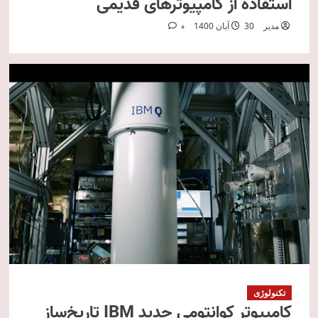
استفاده از کامپیوترهای قدیمی
مدیر
30 آبان 1400
0
تکنولوژی
کامپیوتر کوانتومی جدید IBM تاریخ‌ساز