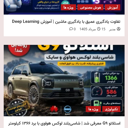
آموزش
هوش مصنوعی
ویژه ها
تفاوت یادگیری عمیق با یادگیری ماشین | آموزش Deep Learning
مدیر
15 مرداد 1405
0
تکنولوژی
ویژه ها
استلاتو G9 معرفی شد | شاسی‌بلند لوکس هواوی با برد ۱۳۶۶ کیلومتر