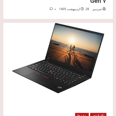
Gen 7
سردبیر
28 اردیبهشت 1405
0
تکنولوژی
ویژه ها