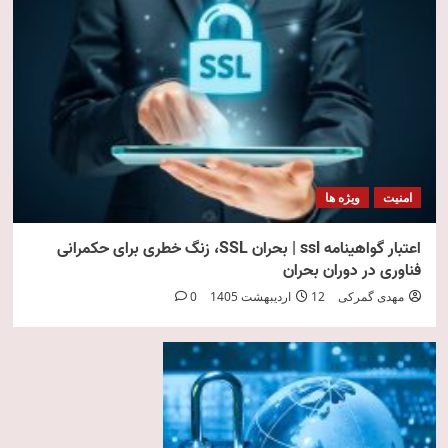
امنیت
ویژه ها
اعتبار گواهینامه ssl | بحران SSL، زنگ خطری برای حکمرانی
فناوری در دوران بحران
مهدی گمرکی
12 اردیبهشت 1405
0