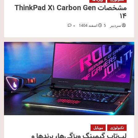
مشخصات ThinkPad X1 Carbon Gen
14
سردبیر
5 اسفند 1404
0
تکنولوژی
موبایل
لپ‌تاپ گیمینگ ویژگی‌ها، برندها و