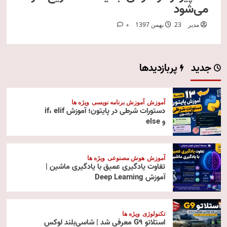
می‌شود
مدیر
23 بهمن 1397
0
جدید
پربازدیدها
آموزش
آموزش برنامه نویسی
ویژه ها
دستورات شرطی در پایتون؛ آموزش if، elif
و else
آموزش
هوش مصنوعی
ویژه ها
تفاوت یادگیری عمیق با یادگیری ماشین |
آموزش Deep Learning
تکنولوژی
ویژه ها
استلاتو G9 معرفی شد | شاسی‌بلند لوکس