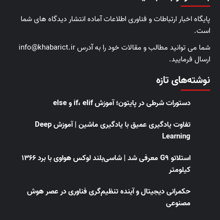
پایگاه اخبار ارتباطات و فناوری اطلاعات آماده انتشار دیدگاه های شما
است.
شما می توانید مطالب و مقالات خود را به آدرس info@khabarict.ir
ارسال فرمایید.
نوشته‌های تازه
دستورات شرطی در پایتون؛ آموزش if، elif و else
تفاوت یادگیری عمیق با یادگیری ماشین | آموزش Deep
Learning
استلاتو G9 معرفی شد | شاسی‌بلند لوکس هواوی با برد ۱۳۶۶
کیلومتر
حکمرانی دیجیتال و آینده تنظیم‌گری فناوری در عصر هوش
مصنوعی