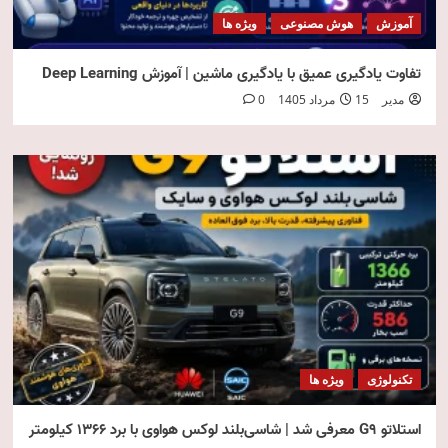
آموزش
هوش مصنوعی
ویژه ها
تفاوت یادگیری عمیق با یادگیری ماشین | آموزش Deep Learning
مدیر
15 مرداد 1405
0
تکنولوژی
ویژه ها
استلاتو G9 معرفی شد | شاسی‌بلند لوکس هواوی با برد ۱۳۶۶ کیلومتر