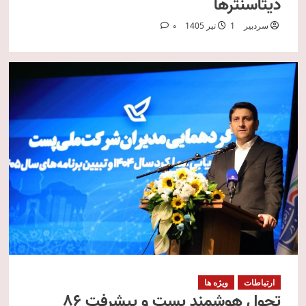
دیتاسنترها
سردبیر
1 تیر 1405
0
ارتباطات
ویژه ها
تحول هوشمند پست و پیشرفت ۸۶