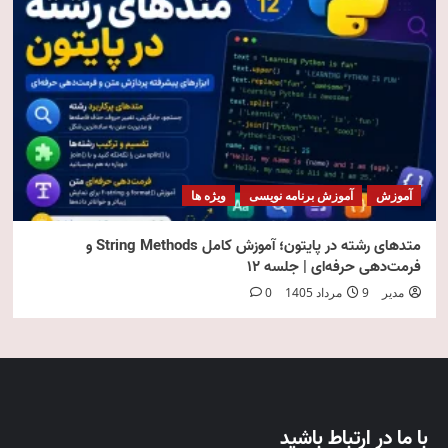
آموزش
آموزش برنامه نویسی
ویژه ها
متدهای رشته در پایتون؛ آموزش کامل String Methods و
فرمت‌دهی حرفه‌ای | جلسه ۱۲
مدیر
9 مرداد 1405
0
با ما در ارتباط باشید