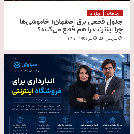
ارتباطات
ویژه ها
جدول قطعی برق اصفهان؛ خاموشی‌ها
چرا اینترنت را هم قطع می‌کنند؟
سردبیر
29 تیر 1405
1