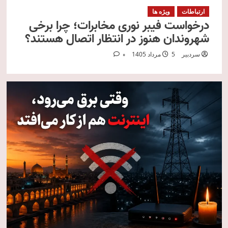
ارتباطات
ویژه ها
درخواست فیبر نوری مخابرات؛ چرا برخی
شهروندان هنوز در انتظار اتصال هستند؟
سردبیر
5 مرداد 1405
0