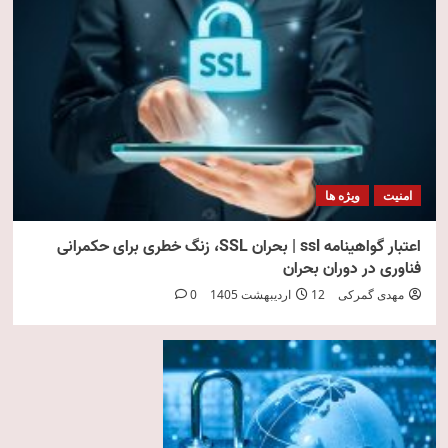
امنیت
ویژه ها
اعتبار گواهینامه ssl | بحران SSL، زنگ خطری برای حکمرانی
فناوری در دوران بحران
مهدی گمرکی
12 اردیبهشت 1405
0