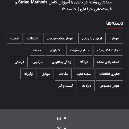
متدهای رشته در پایتون؛ آموزش کامل String Methods و
فرمت‌دهی حرفه‌ای | جلسه ۱۲
دسته‌ها
آموزش
آموزش بازاریابی
آموزش برنامه نویسی
ارتباطات
امنیت
تجارت الکترونیک
تنظیم مقررات
تکنولوژی
خبرها
دسته بندی نشده
دیدگاه
زندگی و فناوری
سرگرمی
فرامتن
فناوری اطلاعات
مجله علوم
مقالات
موبایل
نوآورانه
هوش مصنوعی
ویژه ها
کسب و کار
اینستاگرام
توئیتر