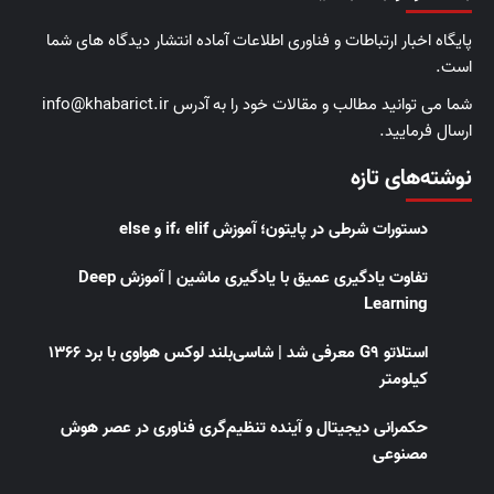
پایگاه اخبار ارتباطات و فناوری اطلاعات آماده انتشار دیدگاه های شما
است.
شما می توانید مطالب و مقالات خود را به آدرس info@khabarict.ir
ارسال فرمایید.
نوشته‌های تازه
دستورات شرطی در پایتون؛ آموزش if، elif و else
تفاوت یادگیری عمیق با یادگیری ماشین | آموزش Deep
Learning
استلاتو G9 معرفی شد | شاسی‌بلند لوکس هواوی با برد ۱۳۶۶
کیلومتر
حکمرانی دیجیتال و آینده تنظیم‌گری فناوری در عصر هوش
مصنوعی