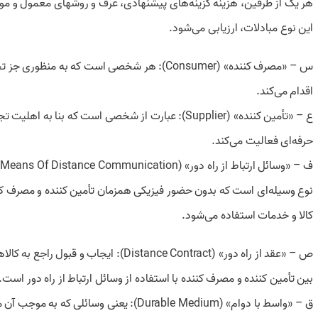
هر یک از طرفین، هزینه گزینه‌های پیشنهادی، عرف و روشهای معمول و مورد
این نوع مبادلات، ارزیابی می‌شود.
س – «‌مصرف کننده» (Consumer): هر شخصی است که به منظوری جز تجارت یا‌شغل حرفه‌ای
اقدام می‌کند.
ع – «‌تأمین کننده» (Supplier): عبارت از شخصی است که بنا به اهلیت تجاری،‌صنفی یا
حرفه‌ای فعالیت می‌کند.
ف – «‌وسائل ارتباط از راه دور» (Means Of Distance Communication): عبارت از‌هر
نوع وسیله‌ای است که بدون حضور فیزیکی همزمان تأمین کننده و مصرف 
کالا و خدمات استفاده می‌شود.
ص – «‌عقد از راه دور» (Distance Contract): ایجاب و قبول راجع به کالاها و‌خدمات
بین تأمین کننده و مصرف کننده با استفاده از وسائل ارتباط از راه دور است.
ق – «‌واسط با دوام» (Durable Medium): یعنی وسائلی که به موجب آن مصرف‌کننده