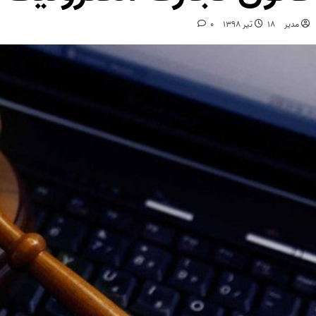
مدیر
18 تیر 1398
0