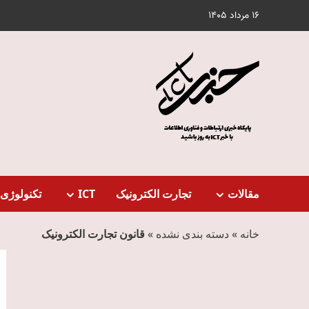
Ski
16 مرداد 1405
t
conten
مقالات
تجارت الکترونیک
ICT
تکنولوژی 
خانه
»
دسته بندی نشده
»
قانون تجارت الکترونیک