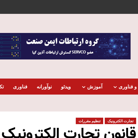
و فناوری
آموزش
ویدئو
نوآورانه
فناوری
تک
تجارت الکترونیک
تنظیم مقررات
قانون تجارت الکترونیک