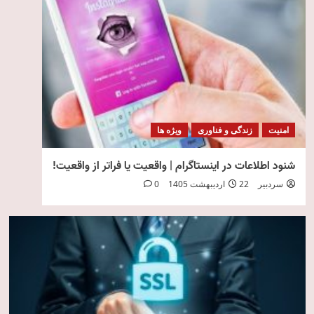
امنیت
زندگی و فناوری
ویژه ها
شنود اطلاعات در اینستاگرام | واقعیت یا فراتر از واقعیت!
سردبیر
22 اردیبهشت 1405
0