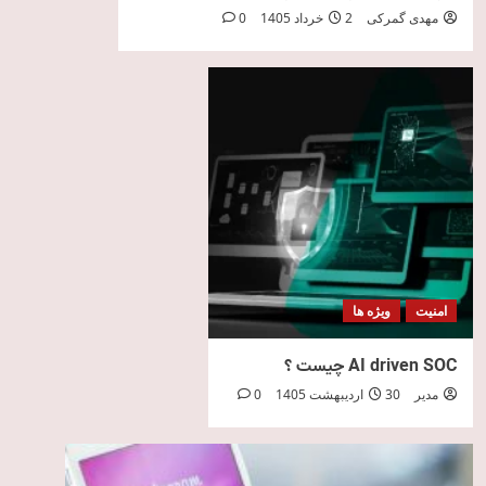
مهدی گمرکی
2 خرداد 1405
0
امنیت
ویژه ها
AI driven SOC چیست ؟
مدیر
30 اردیبهشت 1405
0