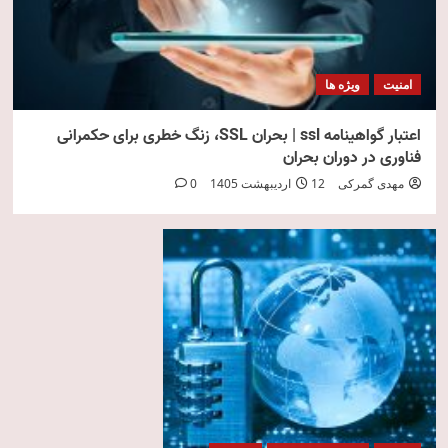
امنیت
ویژه ها
اعتبار گواهینامه ssl | بحران SSL، زنگ خطری برای حکمرانی
فناوری در دوران بحران
مهدی گمرکی
12 اردیبهشت 1405
0