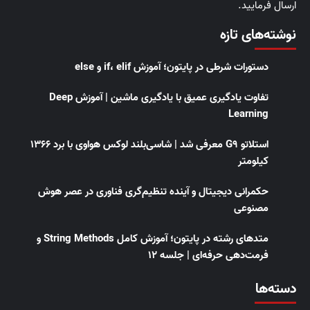
ارسال فرمایید.
نوشته‌های تازه
دستورات شرطی در پایتون؛ آموزش if، elif و else
تفاوت یادگیری عمیق با یادگیری ماشین | آموزش Deep
Learning
استلاتو G9 معرفی شد | شاسی‌بلند لوکس هواوی با برد ۱۳۶۶
کیلومتر
حکمرانی دیجیتال و آینده تنظیم‌گری فناوری در عصر هوش
مصنوعی
متدهای رشته در پایتون؛ آموزش کامل String Methods و
فرمت‌دهی حرفه‌ای | جلسه ۱۲
دسته‌ها