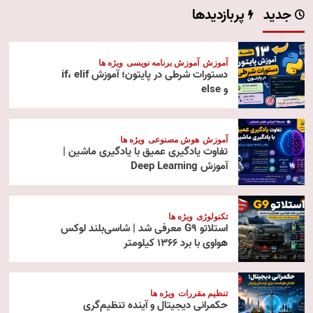
جدید
پربازدیدها
آموزش
آموزش برنامه نویسی
ویژه ها
دستورات شرطی در پایتون؛ آموزش if، elif
و else
آموزش
هوش مصنوعی
ویژه ها
تفاوت یادگیری عمیق با یادگیری ماشین |
آموزش Deep Learning
تکنولوژی
ویژه ها
استلاتو G9 معرفی شد | شاسی‌بلند لوکس
هواوی با برد ۱۳۶۶ کیلومتر
تنظیم مقررات
ویژه ها
حکمرانی دیجیتال و آینده تنظیم‌گری