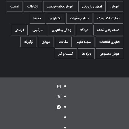
آموزش
آموزش بازاریابی
آموزش برنامه نویسی
ارتباطات
امنیت
تجارت الکترونیک
تنظیم مقررات
تکنولوژی
خبرها
دسته بندی نشده
دیدگاه
زندگی و فناوری
سرگرمی
فرامتن
فناوری اطلاعات
مجله علوم
مقالات
موبایل
نوآورانه
هوش مصنوعی
ویژه ها
کسب و کار
اینستاگرام
توئیتر
تلگرام
ویراستی
گپ