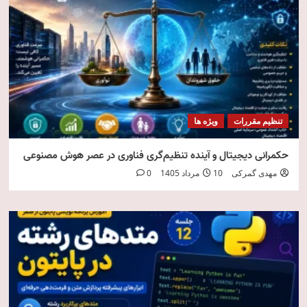
تنظیم مقررات
ویژه ها
حکمرانی دیجیتال و آینده تنظیم‌گری فناوری در عصر هوش مصنوعی
مهدی گمرکی
10 مرداد 1405
0