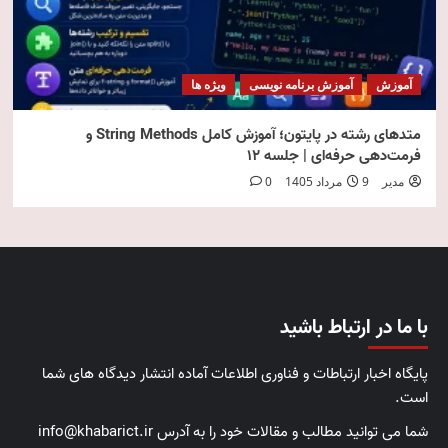
آموزش
آموزش برنامه نویسی
ویژه ها
متدهای رشته در پایتون؛ آموزش کامل String Methods و
فرمت‌دهی حرفه‌ای | جلسه ۱۲
مدیر
9 مرداد 1405
0
با ما در ارتباط باشید
پایگاه اخبار ارتباطات و فناوری اطلاعات آماده انتشار دیدگاه های شما
است.
شما می توانید مطالب و مقالات خود را به آدرس info@khabarict.ir