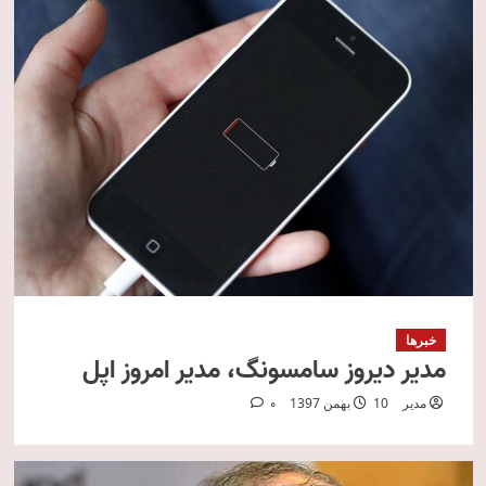
خبرها
مدیر دیروز سامسونگ، مدیر امروز اپل
مدیر
10 بهمن 1397
0