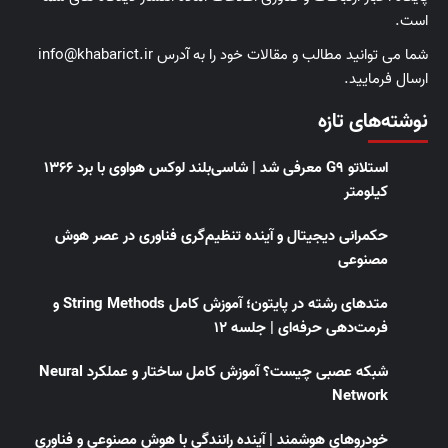
است.
شما می توانید مطالب و مقالات خود را به آدرس info@khabarict.ir
ارسال فرمایید.
نوشته‌های تازه
استلاتو G9 معرفی شد | شاسی‌بلند لوکس هواوی با برد ۱۳۶۶
کیلومتر
حکمرانی دیجیتال و آینده تنظیم‌گری فناوری در عصر هوش
مصنوعی
متدهای رشته در پایتون؛ آموزش کامل String Methods و
فرمت‌دهی حرفه‌ای | جلسه ۱۲
شبکه عصبی چیست؟ آموزش کامل ساختار و عملکرد Neural
Network
خودروهای هوشمند | آینده رانندگی با هوش مصنوعی و فناوری