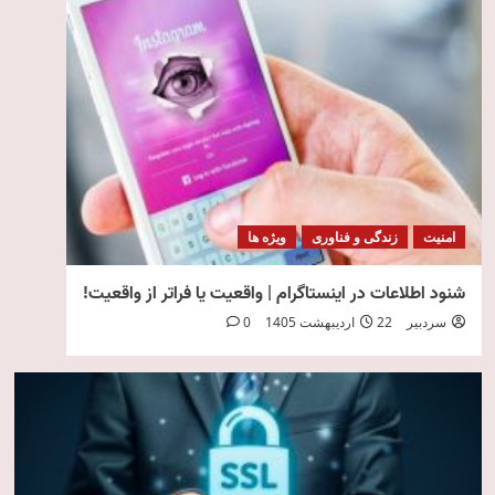
امنیت
زندگی و فناوری
ویژه ها
شنود اطلاعات در اینستاگرام | واقعیت یا فراتر از واقعیت!
سردبیر
22 اردیبهشت 1405
0