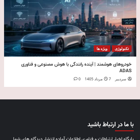
تکنولوژی
ویژه ها
خودروهای هوشمند | آینده رانندگی با هوش مصنوعی و فناوری
ADAS
سردبیر
7 مرداد 1405
0
با ما در ارتباط باشید
پایگاه اخبار ارتباطات و فناوری اطلاعات آماده انتشار دیدگاه های شما