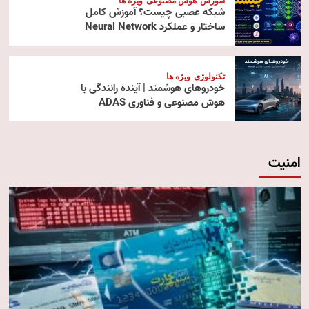
آموزش
هوش مصنوعی
ویژه ها
شبکه عصبی چیست؟ آموزش کامل
ساختار و عملکرد Neural Network
تکنولوژی
ویژه ها
خودروهای هوشمند | آینده رانندگی با
هوش مصنوعی و فناوری ADAS
امنیت