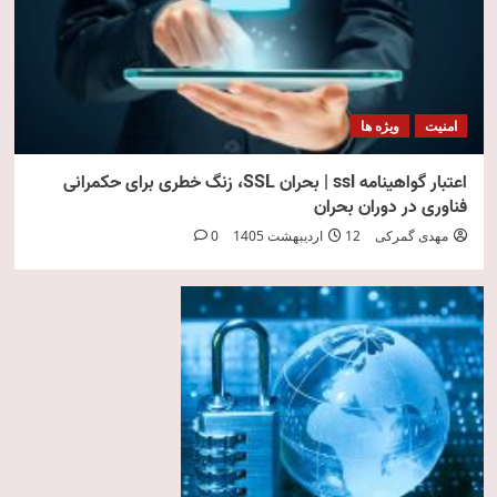
امنیت
ویژه ها
اعتبار گواهینامه ssl | بحران SSL، زنگ خطری برای حکمرانی
فناوری در دوران بحران
مهدی گمرکی
12 اردیبهشت 1405
0