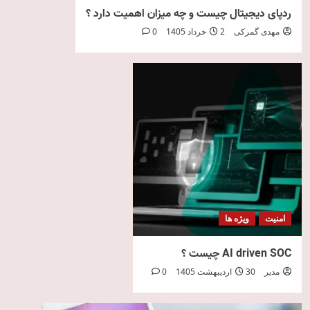
ردپای دیجیتال چیست و چه میزان اهمیت دارد ؟
مهدی گمرکی
2 خرداد 1405
0
امنیت
ویژه ها
AI driven SOC چیست ؟
مدیر
30 اردیبهشت 1405
0