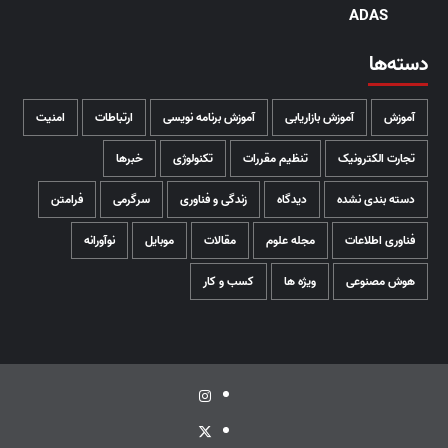
ADAS
دسته‌ها
آموزش
آموزش بازاریابی
آموزش برنامه نویسی
ارتباطات
امنیت
تجارت الکترونیک
تنظیم مقررات
تکنولوژی
خبرها
دسته بندی نشده
دیدگاه
زندگی و فناوری
سرگرمی
فرامتن
فناوری اطلاعات
مجله علوم
مقالات
موبایل
نوآورانه
هوش مصنوعی
ویژه ها
کسب و کار
اینستاگرام
توئیتر