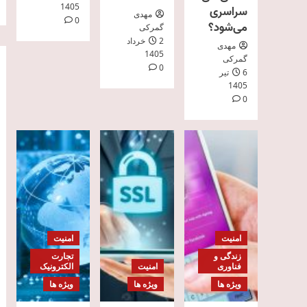
1405
سراسری
مهدی
0
می‌شود؟
گمرکی
2 خرداد
مهدی
1405
گمرکی
0
6 تیر
1405
0
امنیت
امنیت
زندگی و
تجارت
فناوری
امنیت
الکترونیک
ویژه ها
ویژه ها
ویژه ها