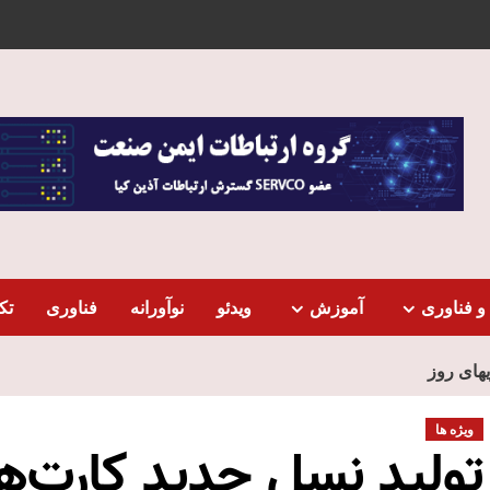
و فناوری
آموزش
ویدئو
نوآورانه
فناوری
تک
یهای روز
ویژه ها
تولید نسل جدید کارت‌ه