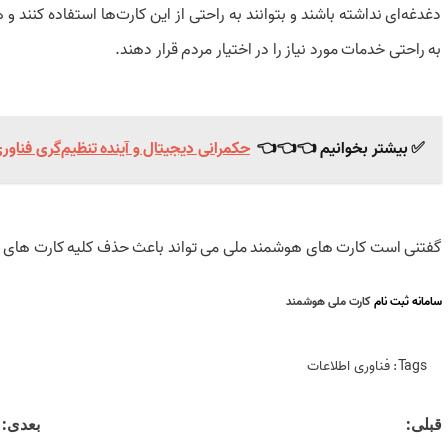
دغدغه‌ای نداشته باشند و بتوانند به راحتی از این کارت‌ها استفاده کنند
به راحتی خدمات مورد نیاز را در اختیار مردم قرار دهند.
✅ بیشتر بخوانیم 👈👈👈
حکمرانی دیجیتال و آینده تنظیم‌گری فن
گفتنی است کارت های هوشمند ملی می تواند باعث حذف کلیه کارت های ش
سامانه ثبت نام
کارت ملی هوشمند
Tags:
فناوری اطلاعات
Post
قبلی:
بعدی: