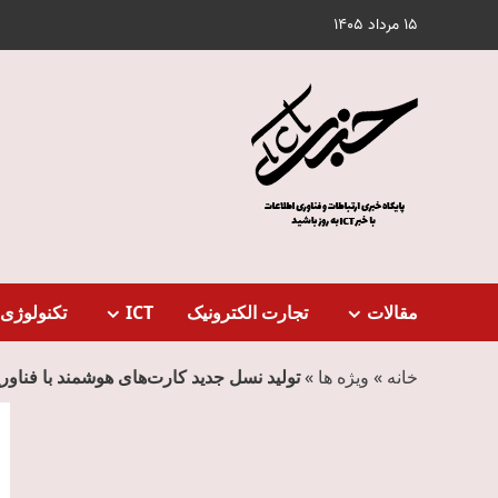
Ski
15 مرداد 1405
t
conten
مقالات
تجارت الکترونیک
ICT
تکنولوژی 
خانه
»
ویژه ها
»
تولید نسل جدید کارت‌های هوشمند با فناور