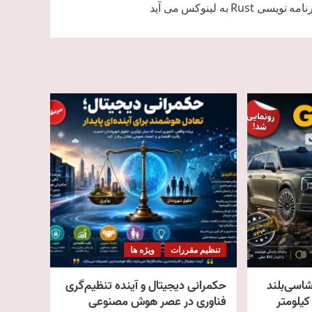
ویسی Rust به لینوکس می آید
تنظیم مقررات
ویژه ها
د | شاسی‌بلند
حکمرانی دیجیتال و آینده تنظیم‌گری
فناوری در عصر هوش مصنوعی