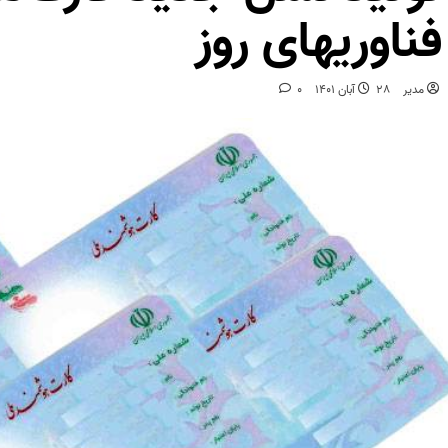
فناوریهای روز
مدیر
28 آبان 1401
0