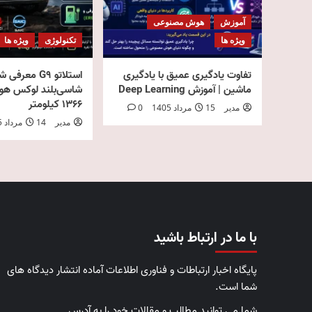
آموزش
هوش مصنوعی
ویژه ها
تکنولوژی
ویژه ها
تفاوت یادگیری عمیق با یادگیری
استلاتو G9 معرفی
ماشین | آموزش Deep Learning
شاسی‌بلند لوکس هواو
۱۳۶۶ کیلومتر
مدیر
15 مرداد 1405
0
مدیر
14 مرداد 1405
با ما در ارتباط باشید
پایگاه اخبار ارتباطات و فناوری اطلاعات آماده انتشار دیدگاه های
شما است.
شما می توانید مطالب و مقالات خود را به آدرس