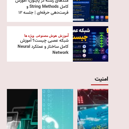
متدهای رشته در پایتون؛ آموزش
کامل String Methods و
فرمت‌دهی حرفه‌ای | جلسه ۱۲
آموزش
هوش مصنوعی
ویژه ها
شبکه عصبی چیست؟ آموزش
کامل ساختار و عملکرد Neural
Network
امنیت