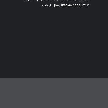
info@khabarict.ir ارسال فرمایید.