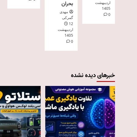
بحران
اردیبهشت
1405
مهدی
0
گمرکی
12
اردیبهشت
1405
0
خبرهای دیده نشده