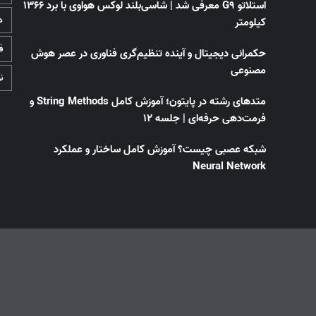
استلاتو G9 معرفی شد | شاسی‌بلند لوکس هواوی با برد ۱۳۶۶
د
کیلومتر
ف
حکمرانی دیجیتال و آینده تنظیم‌گری فناوری در عصر هوش
مصنوعی
ن
متدهای رشته در پایتون؛ آموزش کامل String Methods و
فرمت‌دهی حرفه‌ای | جلسه ۱۲
شبکه عصبی چیست؟ آموزش کامل ساختار و عملکرد
Neural Network