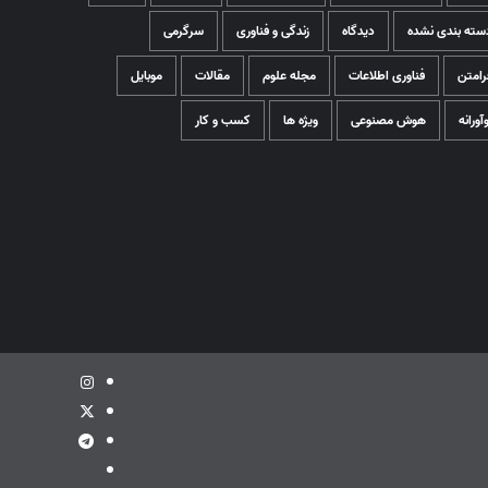
سته بندی نشده
دیدگاه
زندگی و فناوری
سرگرمی
رامتن
فناوری اطلاعات
مجله علوم
مقالات
موبایل
وآورانه
هوش مصنوعی
ویژه ها
کسب و کار
اینستاگرام
توئیتر
تلگرام
ویراستی