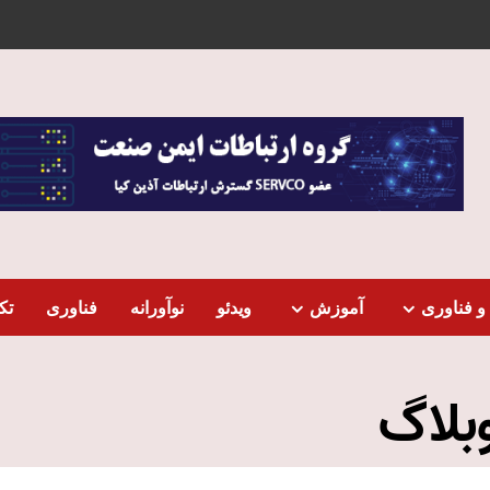
و فناوری
آموزش
ویدئو
نوآورانه
فناوری
تک
بلاگ