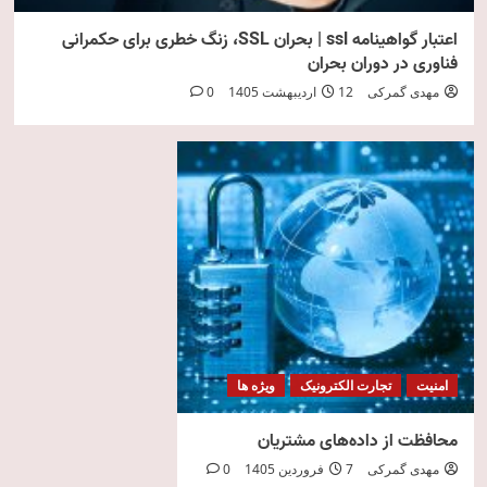
اعتبار گواهینامه ssl | بحران SSL، زنگ خطری برای حکمرانی
فناوری در دوران بحران
مهدی گمرکی
12 اردیبهشت 1405
0
امنیت
تجارت الکترونیک
ویژه ها
محافظت از داده‌های مشتریان
مهدی گمرکی
7 فروردین 1405
0