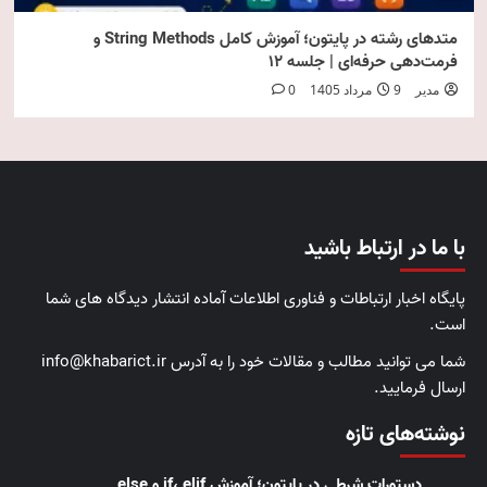
متدهای رشته در پایتون؛ آموزش کامل String Methods و
فرمت‌دهی حرفه‌ای | جلسه ۱۲
مدیر
9 مرداد 1405
0
با ما در ارتباط باشید
پایگاه اخبار ارتباطات و فناوری اطلاعات آماده انتشار دیدگاه های شما
است.
شما می توانید مطالب و مقالات خود را به آدرس info@khabarict.ir
ارسال فرمایید.
نوشته‌های تازه
دستورات شرطی در پایتون؛ آموزش if، elif و else