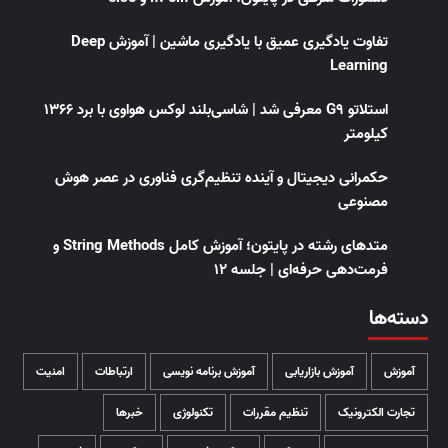
تفاوت یادگیری عمیق با یادگیری ماشین | آموزش Deep
Learning
استلاتو G9 معرفی شد | شاسی‌بلند لوکس هواوی با برد ۱۳۶۶
کیلومتر
حکمرانی دیجیتال و آینده تنظیم‌گری فناوری در عصر هوش
مصنوعی
متدهای رشته در پایتون؛ آموزش کامل String Methods و
فرمت‌دهی حرفه‌ای | جلسه ۱۲
دسته‌ها
آموزش
آموزش بازاریابی
آموزش برنامه نویسی
ارتباطات
امنیت
تجارت الکترونیک
تنظیم مقررات
تکنولوژی
خبرها