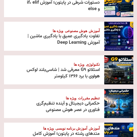
دستورات شرطی در پایتون؛ آموزش if، elif
و else
آموزش
هوش مصنوعی
ویژه ها
تفاوت یادگیری عمیق با یادگیری ماشین |
آموزش Deep Learning
تکنولوژی
ویژه ها
استلاتو G9 معرفی شد | شاسی‌بلند لوکس
هواوی با برد ۱۳۶۶ کیلومتر
تنظیم مقررات
ویژه ها
حکمرانی دیجیتال و آینده تنظیم‌گری
فناوری در عصر هوش مصنوعی
آموزش
آموزش برنامه نویسی
ویژه ها
متدهای رشته در پایتون؛ آموزش کامل