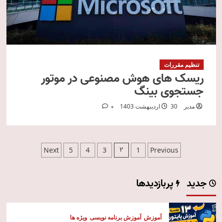
تنظیم مقررات
ریسک های هوش مصنوعی در موتور
جستجوی بینگ
مدیر
30 اردیبهشت 1403
0
صفحه‌بندی
2
Next
5
4
3
1
Previous
نوشته‌ها
جدید
پربازدیدها
آموزش
آموزش برنامه نویسی
ویژه ها