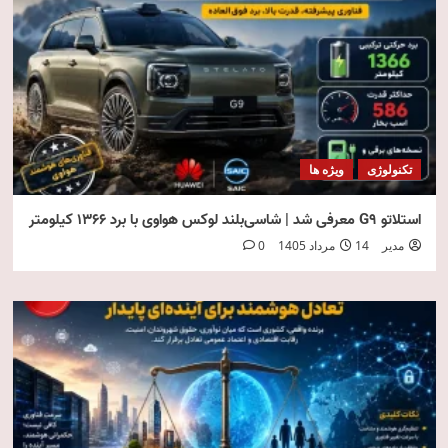
تکنولوژی
ویژه ها
استلاتو G9 معرفی شد | شاسی‌بلند لوکس هواوی با برد ۱۳۶۶ کیلومتر
مدیر
14 مرداد 1405
0