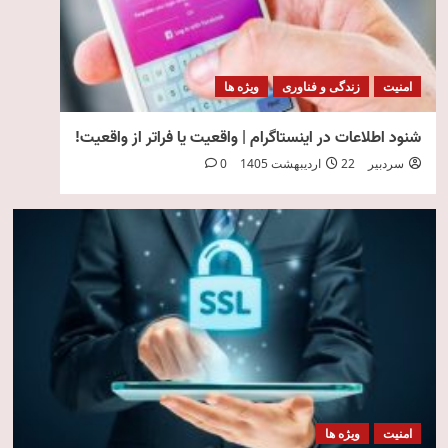
امنیت
زندگی و فناوری
ویژه ها
شنود اطلاعات در اینستاگرام | واقعیت یا فراتر از واقعیت!
سردبیر
22 اردیبهشت 1405
0
امنیت
ویژه ها