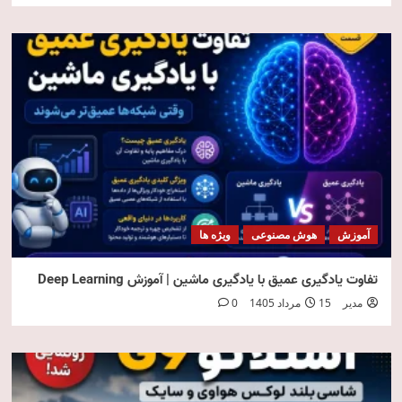
آموزش
هوش مصنوعی
ویژه ها
تفاوت یادگیری عمیق با یادگیری ماشین | آموزش Deep Learning
مدیر
15 مرداد 1405
0