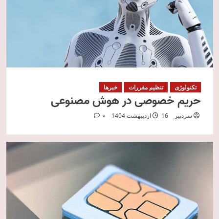
تکنولوژی
تنظیم مقررات
خبرها
حریم خصوصی در هوش مصنوعی
سردبیر
16 اردیبهشت 1404
0