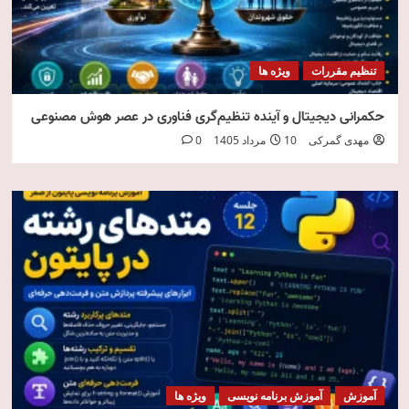
تنظیم مقررات
ویژه ها
حکمرانی دیجیتال و آینده تنظیم‌گری فناوری در عصر هوش مصنوعی
مهدی گمرکی
10 مرداد 1405
0
آموزش
آموزش برنامه نویسی
ویژه ها