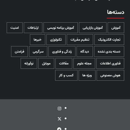
دسته‌ها
آموزش
آموزش بازاریابی
آموزش برنامه نویسی
ارتباطات
امنیت
تجارت الکترونیک
تنظیم مقررات
تکنولوژی
خبرها
دسته بندی نشده
دیدگاه
زندگی و فناوری
سرگرمی
فرامتن
فناوری اطلاعات
مجله علوم
مقالات
موبایل
نوآورانه
هوش مصنوعی
ویژه ها
کسب و کار
اینستاگرام
توئیتر
تلگرام