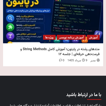
آموزش
آموزش برنامه نویسی
ویژه ها
متدهای رشته در پایتون؛ آموزش کامل String Methods و
فرمت‌دهی حرفه‌ای | جلسه ۱۲
مدیر
9 مرداد 1405
0
با ما در ارتباط باشید
پایگاه اخبار ارتباطات و فناوری اطلاعات آماده انتشار دیدگاه های شما