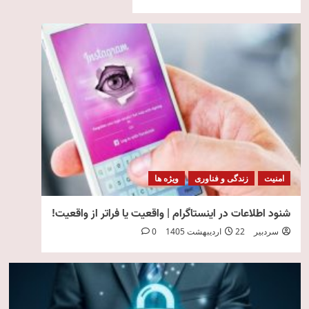
امنیت
زندگی و فناوری
ویژه ها
شنود اطلاعات در اینستاگرام | واقعیت یا فراتر از واقعیت!
سردبیر
22 اردیبهشت 1405
0