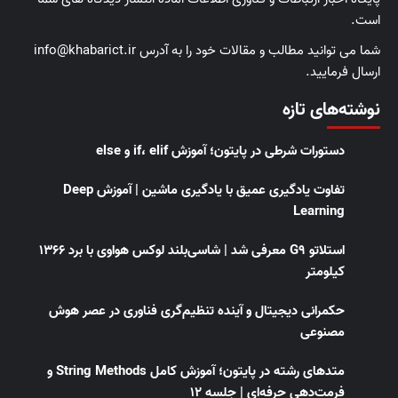
است.
شما می توانید مطالب و مقالات خود را به آدرس info@khabarict.ir
ارسال فرمایید.
نوشته‌های تازه
دستورات شرطی در پایتون؛ آموزش if، elif و else
تفاوت یادگیری عمیق با یادگیری ماشین | آموزش Deep
Learning
استلاتو G9 معرفی شد | شاسی‌بلند لوکس هواوی با برد ۱۳۶۶
کیلومتر
حکمرانی دیجیتال و آینده تنظیم‌گری فناوری در عصر هوش
مصنوعی
متدهای رشته در پایتون؛ آموزش کامل String Methods و
فرمت‌دهی حرفه‌ای | جلسه ۱۲