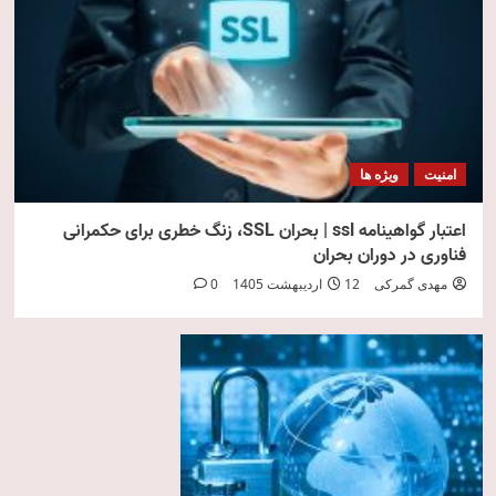
امنیت
ویژه ها
اعتبار گواهینامه ssl | بحران SSL، زنگ خطری برای حکمرانی
فناوری در دوران بحران
مهدی گمرکی
12 اردیبهشت 1405
0