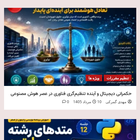
تنظیم مقررات
ویژه ها
حکمرانی دیجیتال و آینده تنظیم‌گری فناوری در عصر هوش مصنوعی
مهدی گمرکی
10 مرداد 1405
0