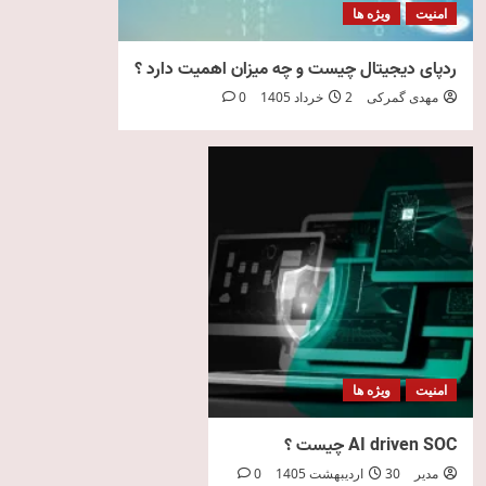
امنیت
ویژه ها
ردپای دیجیتال چیست و چه میزان اهمیت دارد ؟
مهدی گمرکی
2 خرداد 1405
0
امنیت
ویژه ها
AI driven SOC چیست ؟
مدیر
30 اردیبهشت 1405
0