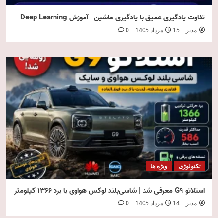
تفاوت یادگیری عمیق با یادگیری ماشین | آموزش Deep Learning
مدیر
15 مرداد 1405
0
تکنولوژی
ویژه ها
استلاتو G9 معرفی شد | شاسی‌بلند لوکس هواوی با برد ۱۳۶۶ کیلومتر
مدیر
14 مرداد 1405
0