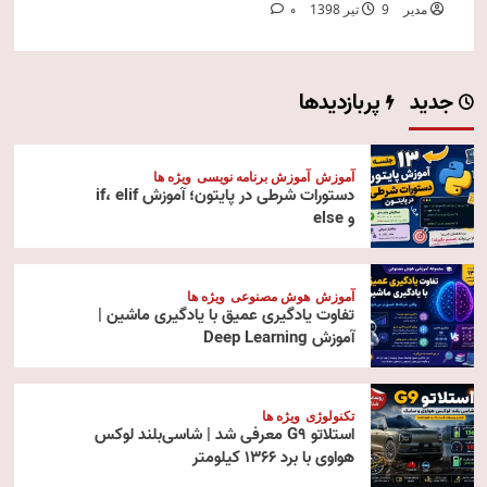
مدیر
9 تیر 1398
0
جدید
پربازدیدها
آموزش
آموزش برنامه نویسی
ویژه ها
دستورات شرطی در پایتون؛ آموزش if، elif
و else
آموزش
هوش مصنوعی
ویژه ها
تفاوت یادگیری عمیق با یادگیری ماشین |
آموزش Deep Learning
تکنولوژی
ویژه ها
استلاتو G9 معرفی شد | شاسی‌بلند لوکس
هواوی با برد ۱۳۶۶ کیلومتر