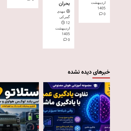
بحران
اردیبهشت
1405
مهدی
0
گمرکی
12
اردیبهشت
1405
0
خبرهای دیده نشده