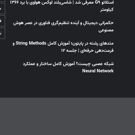
استلاتو G9 معرفی شد | شاسی‌بلند لوکس هواوی با برد ۱۳۶۶
د
کیلومتر
ف
حکمرانی دیجیتال و آینده تنظیم‌گری فناوری در عصر هوش
مصنوعی
ن
متدهای رشته در پایتون؛ آموزش کامل String Methods و
فرمت‌دهی حرفه‌ای | جلسه ۱۲
شبکه عصبی چیست؟ آموزش کامل ساختار و عملکرد
Neural Network