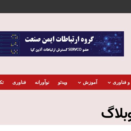
و فناوری
آموزش
ویدئو
نوآورانه
فناوری
تک
بلاگ