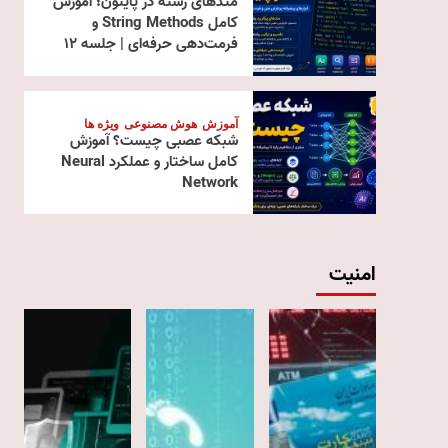
متدهای رشته در پایتون؛ آموزش
کامل String Methods و
فرمت‌دهی حرفه‌ای | جلسه ۱۲
آموزش
هوش مصنوعی
ویژه ها
شبکه عصبی چیست؟ آموزش
کامل ساختار و عملکرد Neural
Network
امنیت