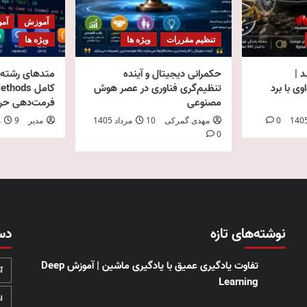
آموزش
آمو
تنظیم مقررات
ویژه ها
ویژه ها
 شد |
حکمرانی دیجیتال و آینده
متدهای رشته د
ی با برد
تنظیم‌گری فناوری در عصر هوش
مصنوعی
فرمت‌دهی حرفه
0
مهدی گمرکی
10 مرداد 1405
مدیر
9 مرداد 1405
0
نوشته‌های تازه
دس
تفاوت یادگیری عمیق با یادگیری ماشین | آموزش Deep
آ
Learning
ا