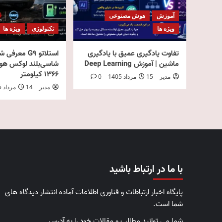
آموزش
هوش مصنوعی
ویژه ها
تکنولوژی
ویژه ها
تفاوت یادگیری عمیق با یادگیری
استلاتو G9 معرفی
ماشین | آموزش Deep Learning
شاسی‌بلند لوکس هواو
۱۳۶۶ کیلومتر
مدیر
15 مرداد 1405
0
مدیر
14 مرداد 1405
با ما در ارتباط باشید
پایگاه اخبار ارتباطات و فناوری اطلاعات آماده انتشار دیدگاه های
شما است.
شما می توانید مطالب و مقالات خود را به آدرس