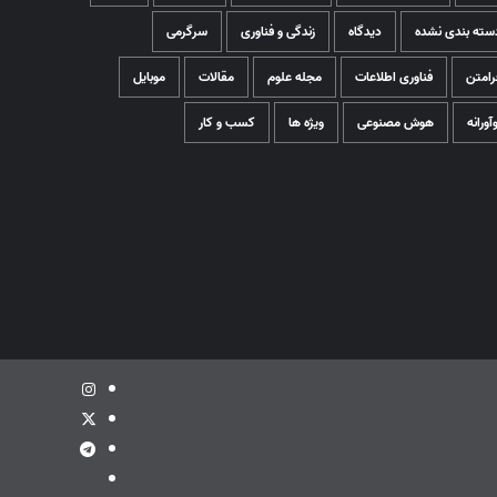
سته بندی نشده
دیدگاه
زندگی و فناوری
سرگرمی
رامتن
فناوری اطلاعات
مجله علوم
مقالات
موبایل
وآورانه
هوش مصنوعی
ویژه ها
کسب و کار
اینستاگرام
توئیتر
تلگرام
ویراستی