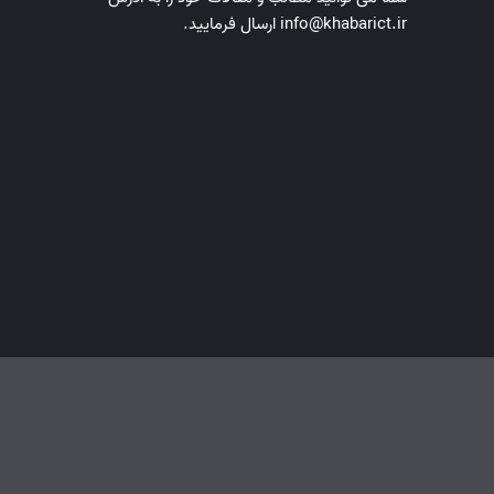
info@khabarict.ir ارسال فرمایید.