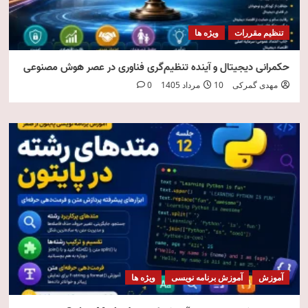
تنظیم مقررات
ویژه ها
حکمرانی دیجیتال و آینده تنظیم‌گری فناوری در عصر هوش مصنوعی
مهدی گمرکی
10 مرداد 1405
0
آموزش
آموزش برنامه نویسی
ویژه ها