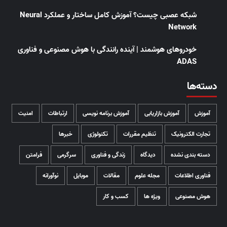
شبکه عصبی چیست؟ آموزش کامل ساختار و عملکرد Neural
Network
خودروهای هوشمند | آینده رانندگی با هوش مصنوعی و فناوری
ADAS
دسته‌ها
آموزش
آموزش بازاریابی
آموزش برنامه نویسی
ارتباطات
امنیت
تجارت الکترونیک
تنظیم مقررات
تکنولوژی
خبرها
دسته بندی نشده
دیدگاه
زندگی و فناوری
سرگرمی
فرامتن
فناوری اطلاعات
مجله علوم
مقالات
موبایل
نوآورانه
هوش مصنوعی
ویژه ها
کسب و کار