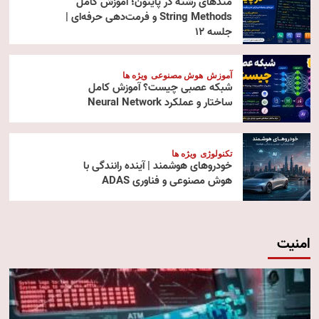
متدهای رشته در پایتون؛ آموزش کامل
String Methods و فرمت‌دهی حرفه‌ای |
جلسه ۱۲
آموزش
هوش مصنوعی
ویژه ها
شبکه عصبی چیست؟ آموزش کامل
ساختار و عملکرد Neural Network
تکنولوژی
ویژه ها
خودروهای هوشمند | آینده رانندگی با
هوش مصنوعی و فناوری ADAS
امنیت