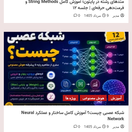
متدهای رشته در پایتون؛ آموزش کامل String Methods و
فرمت‌دهی حرفه‌ای | جلسه ۱۲
مدیر
9 مرداد 1405
0
آموزش
هوش مصنوعی
ویژه ها
شبکه عصبی چیست؟ آموزش کامل ساختار و عملکرد Neural
Network
مدیر
9 مرداد 1405
0