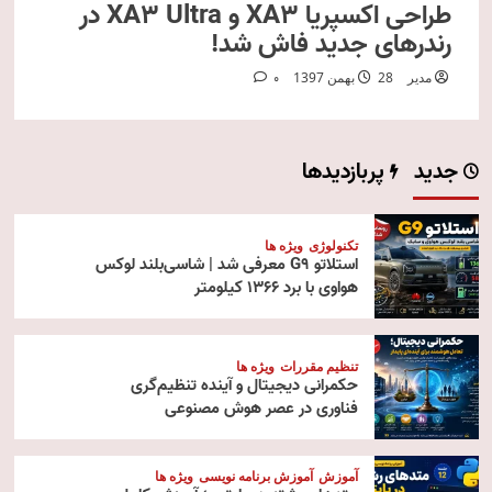
طراحی اکسپریا XA3 و XA3 Ultra در
رندرهای جدید فاش شد!
مدیر
28 بهمن 1397
0
جدید
پربازدیدها
تکنولوژی
ویژه ها
استلاتو G9 معرفی شد | شاسی‌بلند لوکس
هواوی با برد ۱۳۶۶ کیلومتر
تنظیم مقررات
ویژه ها
حکمرانی دیجیتال و آینده تنظیم‌گری
فناوری در عصر هوش مصنوعی
آموزش
آموزش برنامه نویسی
ویژه ها