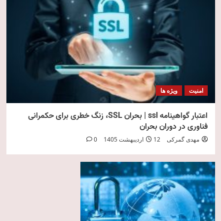
امنیت
ویژه ها
اعتبار گواهینامه ssl | بحران SSL، زنگ خطری برای حکمرانی
فناوری در دوران بحران
مهدی گمرکی
12 اردیبهشت 1405
0