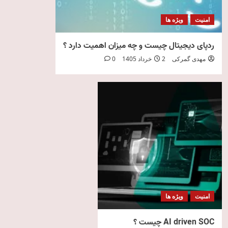
امنیت
ویژه ها
ردپای دیجیتال چیست و چه میزان اهمیت دارد ؟
مهدی گمرکی
2 خرداد 1405
0
امنیت
ویژه ها
AI driven SOC چیست ؟