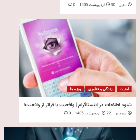
مدیر
30 اردیبهشت 1405
0
امنیت
زندگی و فناوری
ویژه ها
شنود اطلاعات در اینستاگرام | واقعیت یا فراتر از واقعیت!
سردبیر
22 اردیبهشت 1405
0