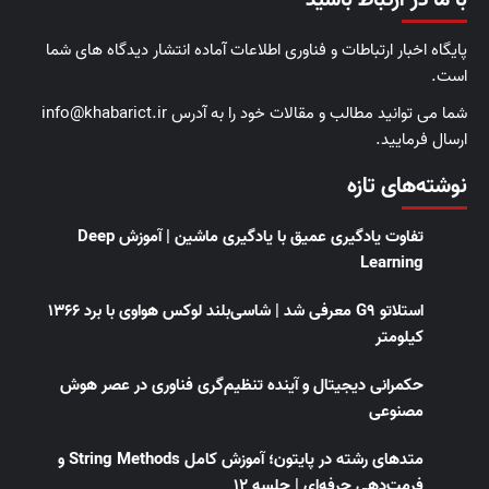
با ما در ارتباط باشید
پایگاه اخبار ارتباطات و فناوری اطلاعات آماده انتشار دیدگاه های شما
است.
شما می توانید مطالب و مقالات خود را به آدرس info@khabarict.ir
ارسال فرمایید.
نوشته‌های تازه
تفاوت یادگیری عمیق با یادگیری ماشین | آموزش Deep
Learning
استلاتو G9 معرفی شد | شاسی‌بلند لوکس هواوی با برد ۱۳۶۶
کیلومتر
حکمرانی دیجیتال و آینده تنظیم‌گری فناوری در عصر هوش
مصنوعی
متدهای رشته در پایتون؛ آموزش کامل String Methods و
فرمت‌دهی حرفه‌ای | جلسه ۱۲