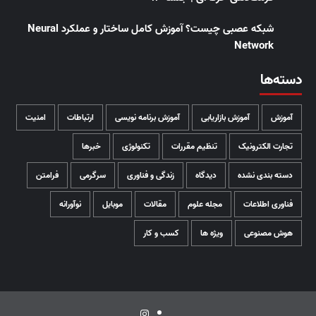
شبکه عصبی چیست؟ آموزش کامل ساختار و عملکرد Neural
Network
دسته‌ها
آموزش
آموزش بازاریابی
آموزش برنامه نویسی
ارتباطات
امنیت
تجارت الکترونیک
تنظیم مقررات
تکنولوژی
خبرها
دسته بندی نشده
دیدگاه
زندگی و فناوری
سرگرمی
فرامتن
فناوری اطلاعات
مجله علوم
مقالات
موبایل
نوآورانه
هوش مصنوعی
ویژه ها
کسب و کار
اینستاگرام