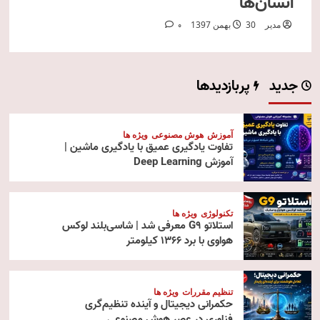
انسان‌ها
مدیر
30 بهمن 1397
0
جدید
پربازدیدها
آموزش
هوش مصنوعی
ویژه ها
تفاوت یادگیری عمیق با یادگیری ماشین |
آموزش Deep Learning
تکنولوژی
ویژه ها
استلاتو G9 معرفی شد | شاسی‌بلند لوکس
هواوی با برد ۱۳۶۶ کیلومتر
تنظیم مقررات
ویژه ها
حکمرانی دیجیتال و آینده تنظیم‌گری
فناوری در عصر هوش مصنوعی