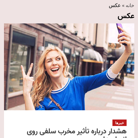
خانه
»
عکس
عکس
خبرها
هشدار درباره تأثیر مخرب سلفی روی