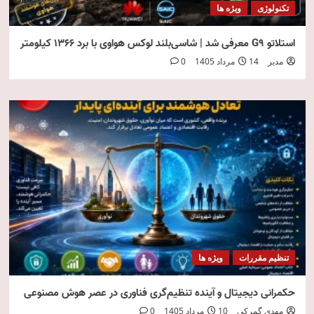
تکنولوژی
ویژه ها
استلاتو G9 معرفی شد | شاسی‌بلند لوکس هواوی با برد ۱۳۶۶ کیلومتر
مدیر
14 مرداد 1405
0
تنظیم مقررات
ویژه ها
حکمرانی دیجیتال و آینده تنظیم‌گری فناوری در عصر هوش مصنوعی
مهدی گمرکی
10 مرداد 1405
0