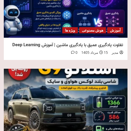
آموزش
هوش مصنوعی
ویژه ها
تفاوت یادگیری عمیق با یادگیری ماشین | آموزش Deep Learning
مدیر
15 مرداد 1405
0