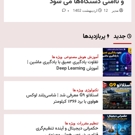
و ناامنی دستگاه‌ها می شود
مدیر
12 اردیبهشت 1402
0
جدید
پربازدیدها
آموزش
هوش مصنوعی
ویژه ها
تفاوت یادگیری عمیق با یادگیری ماشین |
آموزش Deep Learning
تکنولوژی
ویژه ها
استلاتو G9 معرفی شد | شاسی‌بلند لوکس
هواوی با برد ۱۳۶۶ کیلومتر
تنظیم مقررات
ویژه ها
حکمرانی دیجیتال و آینده تنظیم‌گری
فناوری در عصر هوش مصنوعی