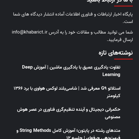
با ما در ارتباط باشید
پایگاه اخبار ارتباطات و فناوری اطلاعات آماده انتشار دیدگاه های شما
است.
شما می توانید مطالب و مقالات خود را به آدرس info@khabarict.ir
ارسال فرمایید.
نوشته‌های تازه
تفاوت یادگیری عمیق با یادگیری ماشین | آموزش Deep
Learning
استلاتو G9 معرفی شد | شاسی‌بلند لوکس هواوی با برد ۱۳۶۶
کیلومتر
حکمرانی دیجیتال و آینده تنظیم‌گری فناوری در عصر هوش
مصنوعی
متدهای رشته در پایتون؛ آموزش کامل String Methods و
فرمت‌دهی حرفه‌ای | جلسه ۱۲