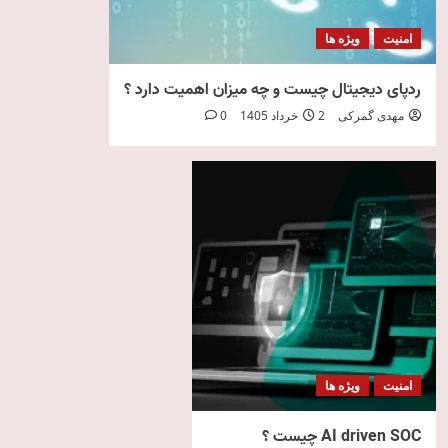
امنیت
ویژه ها
ردپای دیجیتال چیست و چه میزان اهمیت دارد ؟
مهدی گمرکی
2 خرداد 1405
0
امنیت
ویژه ها
AI driven SOC چیست ؟