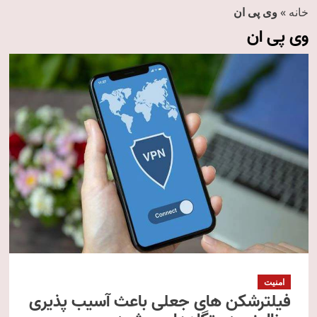
خانه
»
وی پی ان
وی پی ان
امنیت
فیلترشکن‌ های جعلی باعث آسیب پذیری