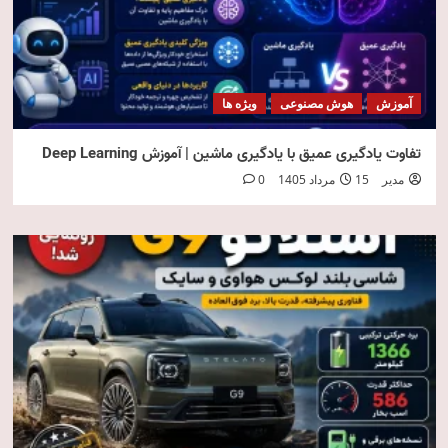
آموزش
هوش مصنوعی
ویژه ها
تفاوت یادگیری عمیق با یادگیری ماشین | آموزش Deep Learning
مدیر
15 مرداد 1405
0