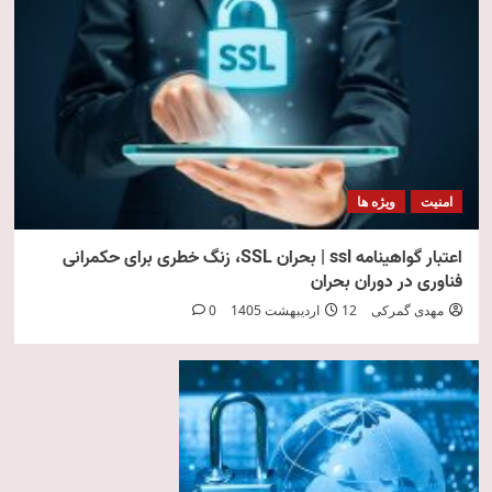
امنیت
ویژه ها
اعتبار گواهینامه ssl | بحران SSL، زنگ خطری برای حکمرانی
فناوری در دوران بحران
مهدی گمرکی
12 اردیبهشت 1405
0