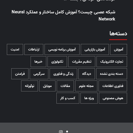
شبکه عصبی چیست؟ آموزش کامل ساختار و عملکرد Neural
Network
دسته‌ها
آموزش
آموزش بازاریابی
آموزش برنامه نویسی
ارتباطات
امنیت
تجارت الکترونیک
تنظیم مقررات
تکنولوژی
خبرها
دسته بندی نشده
دیدگاه
زندگی و فناوری
سرگرمی
فرامتن
فناوری اطلاعات
مجله علوم
مقالات
موبایل
نوآورانه
هوش مصنوعی
ویژه ها
کسب و کار
اینستاگرام