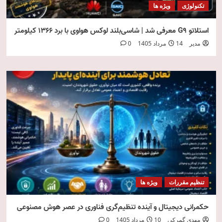
تکنولوژی
ویژه ها
استلاتو G9 معرفی شد | شاسی‌بلند لوکس هواوی با برد ۱۳۶۶ کیلومتر
مدیر
14 مرداد 1405
0
تنظیم مقررات
ویژه ها
حکمرانی دیجیتال و آینده تنظیم‌گری فناوری در عصر هوش مصنوعی
مهدی گمرکی
10 مرداد 1405
0