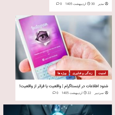
مدیر
30 اردیبهشت 1405
0
امنیت
زندگی و فناوری
ویژه ها
شنود اطلاعات در اینستاگرام | واقعیت یا فراتر از واقعیت!
سردبیر
22 اردیبهشت 1405
0