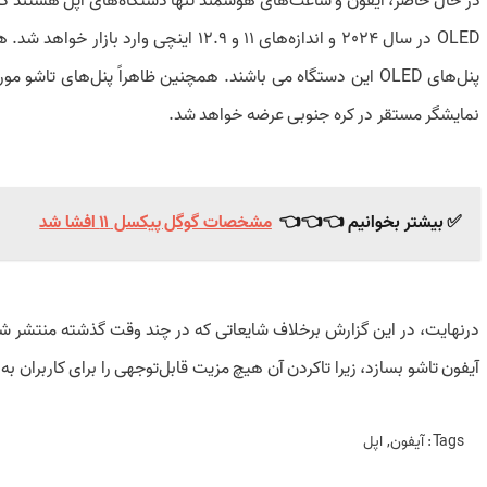
پنل‌های OLED این دستگاه می باشند. همچنین ظاهراً پنل‌های تا
نمایشگر مستقر در کره جنوبی عرضه خواهد شد.
✅ بیشتر بخوانیم 👈👈👈
مشخصات گوگل پیکسل ۱۱ افشا شد
در‌نهایت، در این گزارش برخلاف شایعاتی که در چند وقت گذشته منتشر شد
آیفون تاشو بسازد، زیرا تا‌کردن آن هیچ مزیت قابل‌توجهی را برای کاربران 
Tags:
آیفون
,
اپل