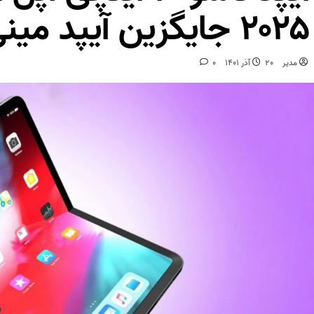
۲۰۲۵ جایگزین آیپد مینی می‌شود
مدیر
20 آذر 1401
0