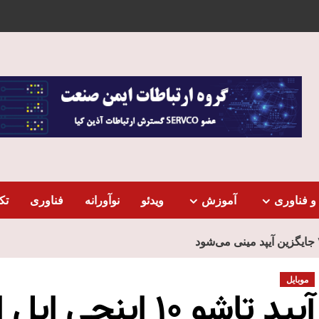
و فناوری
آموزش
ویدئو
نوآورانه
فناوری
تک
موبایل
آیپد تاشو ۱۰ اینچ