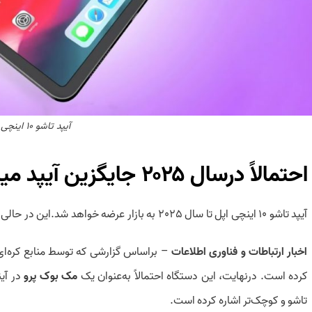
آیپد تاشو ۱۰ اینچی اپل
احتمالاً درسال ۲۰۲۵ جایگزین آیپد مینی می‌شود
آیپد تاشو ۱۰ اینچی اپل تا سال 2025 به بازار عرضه خواهد شد.این در حالی است که مدل 20 اینچی احتمالا تا سال 2027 وارد بازار شود.
اخبار ارتباطات و فناوری اطلاعات
– براساس گزارشی که توسط منابع کره‌ا
کرده است. درنهایت، این دستگاه احتمالاً به‌عنوان یک
مک بوک پرو
در آی
تاشو و کوچک‌تر اشاره کرده است.